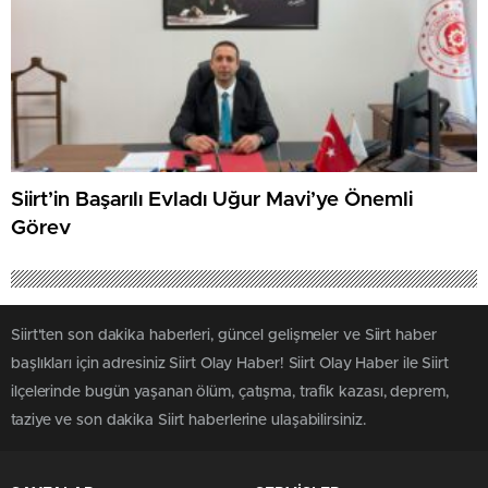
Siirt’in Başarılı Evladı Uğur Mavi’ye Önemli
Görev
Siirt'ten son dakika haberleri, güncel gelişmeler ve Siirt haber
başlıkları için adresiniz Siirt Olay Haber! Siirt Olay Haber ile Siirt
ilçelerinde bugün yaşanan ölüm, çatışma, trafik kazası, deprem,
taziye ve son dakika Siirt haberlerine ulaşabilirsiniz.