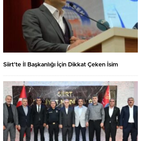
Siirt’te İl Başkanlığı İçin Dikkat Çeken İsim