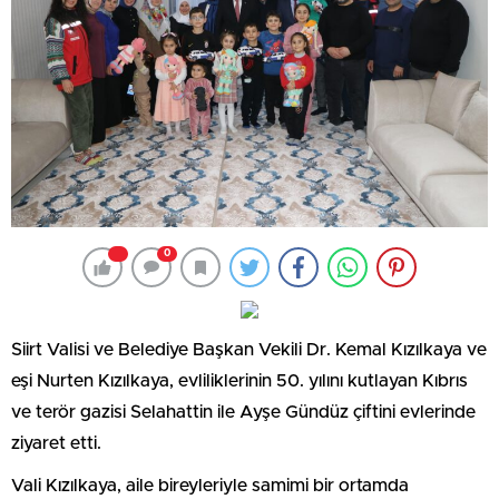
0
Siirt Valisi ve Belediye Başkan Vekili Dr. Kemal Kızılkaya ve
eşi Nurten Kızılkaya, evliliklerinin 50. yılını kutlayan Kıbrıs
ve terör gazisi Selahattin ile Ayşe Gündüz çiftini evlerinde
ziyaret etti.
Vali Kızılkaya, aile bireyleriyle samimi bir ortamda