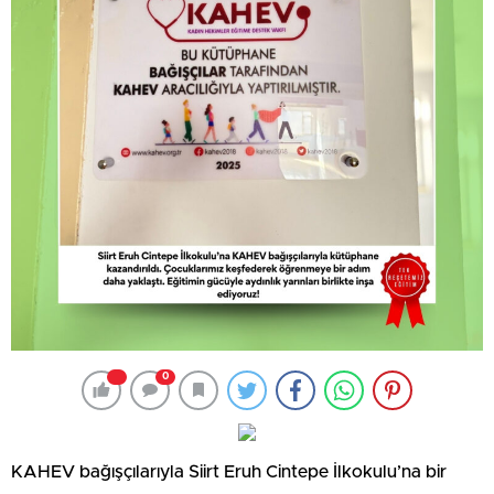
0
KAHEV bağışçılarıyla Siirt Eruh Cintepe İlkokulu’na bir