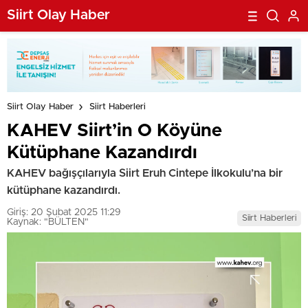
Siirt Olay Haber
Siirt Olay Haber
Siirt Haberleri
KAHEV Siirt’in O Köyüne
Kütüphane Kazandırdı
KAHEV bağışçılarıyla Siirt Eruh Cintepe İlkokulu’na bir
kütüphane kazandırdı.
Giriş: 20 Şubat 2025 11:29
Siirt Haberleri
Kaynak: "BÜLTEN"