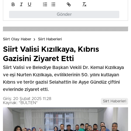
Gönder
Siirt Olay Haber
Siirt Haberleri
Siirt Valisi Kızılkaya, Kıbrıs
Gazisini Ziyaret Etti
Siirt Valisi ve Belediye Başkan Vekili Dr. Kemal Kızılkaya
ve eşi Nurten Kızılkaya, evliliklerinin 50. yılını kutlayan
Kıbrıs ve terör gazisi Selahattin ile Ayşe Gündüz çiftini
evlerinde ziyaret etti.
Giriş: 20 Şubat 2025 11:28
Siirt Haberleri
Kaynak: "BÜLTEN"