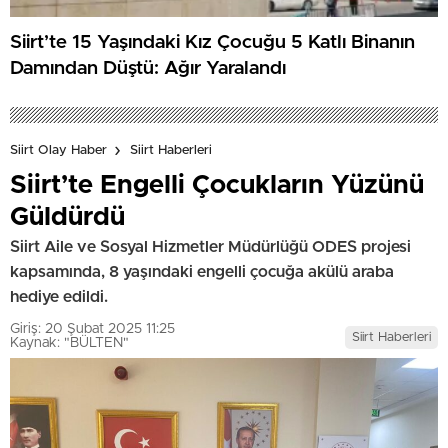
Siirt’te 15 Yaşındaki Kız Çocuğu 5 Katlı Binanın
Damından Düştü: Ağır Yaralandı
Siirt Olay Haber
Siirt Haberleri
Siirt’te Engelli Çocukların Yüzünü
Güldürdü
Siirt Aile ve Sosyal Hizmetler Müdürlüğü ODES projesi
kapsamında, 8 yaşındaki engelli çocuğa akülü araba
hediye edildi.
Giriş: 20 Şubat 2025 11:25
Siirt Haberleri
Kaynak: "BÜLTEN"