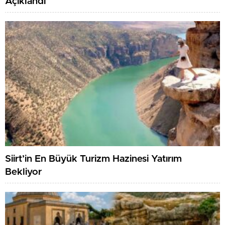
Açıklandı
Siirt’in En Büyük Turizm Hazinesi Yatırım
Bekliyor