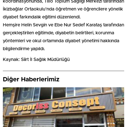
koordinasyonunda, Tillo Toplum Sağlığı Merkezi tarafından
İkizbağlar Ortaokulu’nda öğretmen ve öğrencilere yönelik
diyabet farkındalık eğitimi düzenlendi.
Hemşire Helin Sevgin ve Ebe Nur Sedef Karataş tarafından
gerçekleştirilen eğitimde, diyabetin belirtileri, korunma
yöntemleri ve okul ortamında diyabet yönetimi hakkında
bilgilendirme yapıldı.
Kaynak: Siirt İl Sağlık Müdürlüğü
Diğer Haberlerimiz