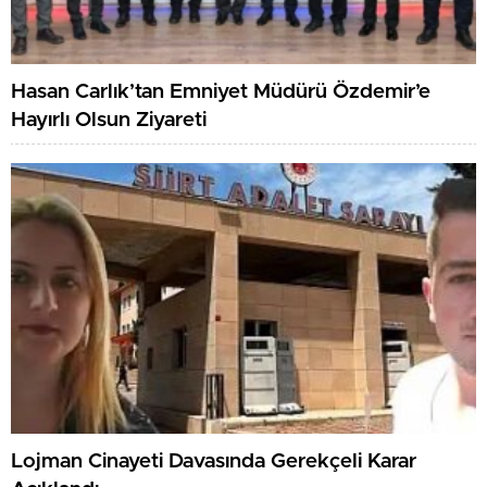
Hasan Carlık’tan Emniyet Müdürü Özdemir’e
Hayırlı Olsun Ziyareti
Lojman Cinayeti Davasında Gerekçeli Karar