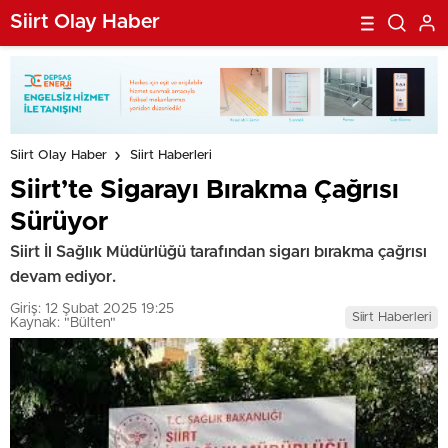
Siirt Olay Haber
Siirt Olay Haber
Siirt Haberleri
Siirt’te Sigarayı Bırakma Çağrısı
Sürüyor
Siirt İl Sağlık Müdürlüğü tarafından sigarı bırakma çağrısı
devam ediyor.
Giriş: 12 Şubat 2025 19:25
Siirt Haberleri
Kaynak: "Bülten"