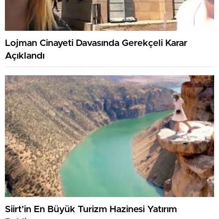
Lojman Cinayeti Davasında Gerekçeli Karar
Açıklandı
Siirt’in En Büyük Turizm Hazinesi Yatırım