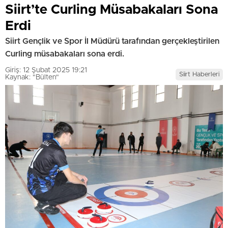
Siirt’te Curling Müsabakaları Sona
Erdi
Siirt Gençlik ve Spor İl Müdürü tarafından gerçekleştirilen
Curling müsabakaları sona erdi.
Giriş: 12 Şubat 2025 19:21
Siirt Haberleri
Kaynak: "Bülten"