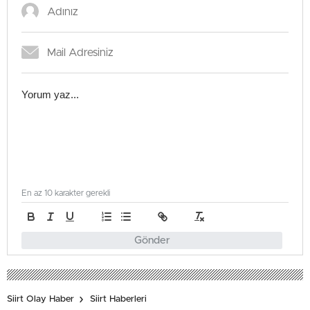
En az 10 karakter gerekli
Gönder
Siirt Olay Haber
Siirt Haberleri