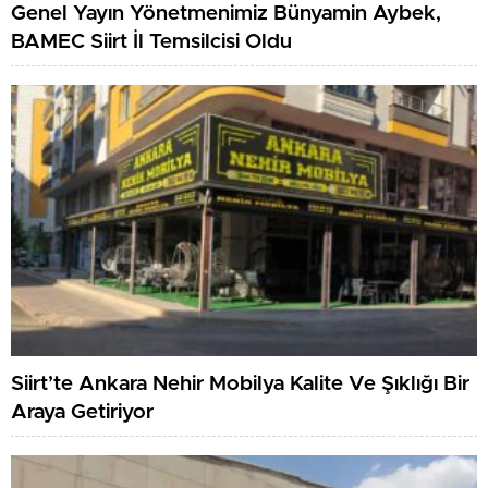
Genel Yayın Yönetmenimiz Bünyamin Aybek,
BAMEC Siirt İl Temsilcisi Oldu
Siirt’te Ankara Nehir Mobilya Kalite Ve Şıklığı Bir
Araya Getiriyor