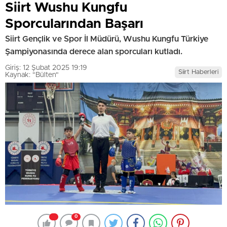
Siirt Wushu Kungfu
Sporcularından Başarı
Siirt Gençlik ve Spor İl Müdürü, Wushu Kungfu Türkiye
Şampiyonasında derece alan sporcuları kutladı.
Giriş: 12 Şubat 2025 19:19
Siirt Haberleri
Kaynak: "Bülten"
0