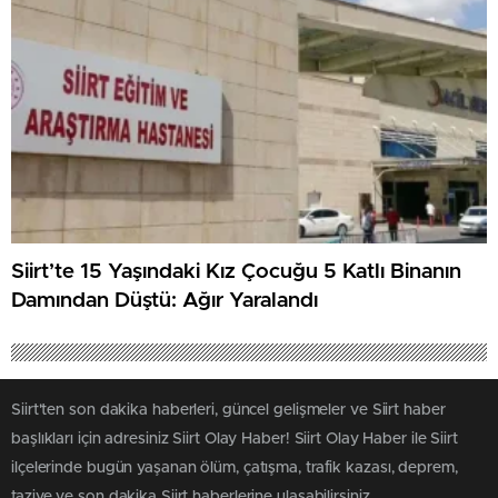
Siirt’te 15 Yaşındaki Kız Çocuğu 5 Katlı Binanın
Damından Düştü: Ağır Yaralandı
Siirt'ten son dakika haberleri, güncel gelişmeler ve Siirt haber
başlıkları için adresiniz Siirt Olay Haber! Siirt Olay Haber ile Siirt
ilçelerinde bugün yaşanan ölüm, çatışma, trafik kazası, deprem,
taziye ve son dakika Siirt haberlerine ulaşabilirsiniz.