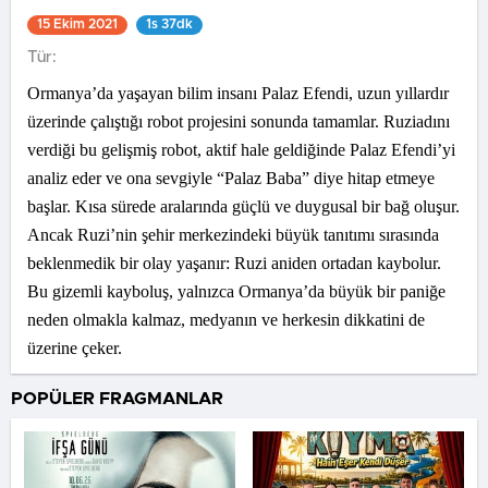
15 Ekim 2021
1s 37dk
Tür:
Ormanya’da yaşayan bilim insanı Palaz Efendi, uzun yıllardır
üzerinde çalıştığı robot projesini sonunda tamamlar. Ruziadını
verdiği bu gelişmiş robot, aktif hale geldiğinde Palaz Efendi’yi
analiz eder ve ona sevgiyle “Palaz Baba” diye hitap etmeye
başlar. Kısa sürede aralarında güçlü ve duygusal bir bağ oluşur.
Ancak Ruzi’nin şehir merkezindeki büyük tanıtımı sırasında
beklenmedik bir olay yaşanır: Ruzi aniden ortadan kaybolur.
Bu gizemli kayboluş, yalnızca Ormanya’da büyük bir paniğe
neden olmakla kalmaz, medyanın ve herkesin dikkatini de
üzerine çeker.
POPÜLER FRAGMANLAR