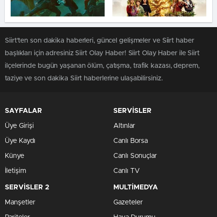
Siirt'ten son dakika haberleri, güncel gelişmeler ve Siirt haber
başlıkları için adresiniz Siirt Olay Haber! Siirt Olay Haber ile Siirt
ilçelerinde bugün yaşanan ölüm, çatışma, trafik kazası, deprem,
taziye ve son dakika Siirt haberlerine ulaşabilirsiniz.
SAYFALAR
SERVİSLER
Üye Girişi
Altınlar
Üye Kaydı
Canlı Borsa
Künye
Canlı Sonuçlar
İletişim
Canlı TV
SERVİSLER 2
MULTİMEDYA
Manşetler
Gazeteler