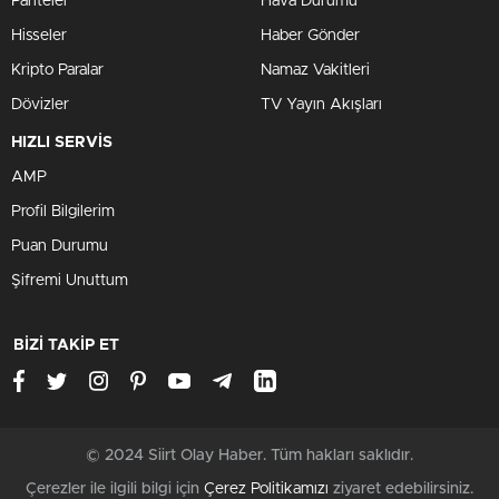
Pariteler
Hava Durumu
Hisseler
Haber Gönder
Kripto Paralar
Namaz Vakitleri
Dövizler
TV Yayın Akışları
HIZLI SERVİS
AMP
Profil Bilgilerim
Puan Durumu
Şifremi Unuttum
BİZİ TAKİP ET
© 2024 Siirt Olay Haber. Tüm hakları saklıdır.
Çerezler ile ilgili bilgi için
Çerez Politikamızı
ziyaret edebilirsiniz.