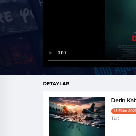
DETAYLAR
Derin Ka
15 Ekim 202
Tür: