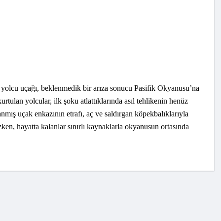
 yolcu uçağı, beklenmedik bir arıza sonucu Pasifik Okyanusu’na
rtulan yolcular, ilk şoku atlattıklarında asıl tehlikenin henüz
anmış uçak enkazının etrafı, aç ve saldırgan köpekbalıklarıyla
zken, hayatta kalanlar sınırlı kaynaklarla okyanusun ortasında