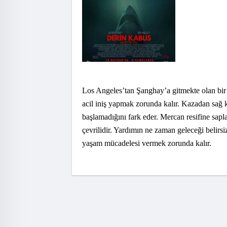
Los Angeles’tan Şanghay’a gitmekte olan bir
acil iniş yapmak zorunda kalır. Kazadan sağ ku
başlamadığını fark eder. Mercan resifine sapl
çevrilidir. Yardımın ne zaman geleceği belirsi
yaşam mücadelesi vermek zorunda kalır.