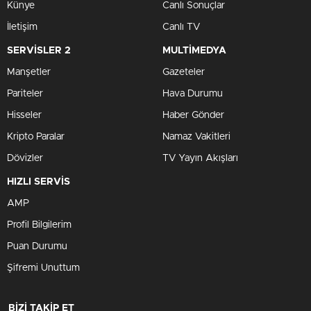
Künye
Canlı Sonuçlar
İletişim
Canlı TV
SERVİSLER 2
MULTİMEDYA
Manşetler
Gazeteler
Pariteler
Hava Durumu
Hisseler
Haber Gönder
Kripto Paralar
Namaz Vakitleri
Dövizler
TV Yayın Akışları
HIZLI SERVİS
AMP
Profil Bilgilerim
Puan Durumu
Şifremi Unuttum
BİZİ TAKİP ET