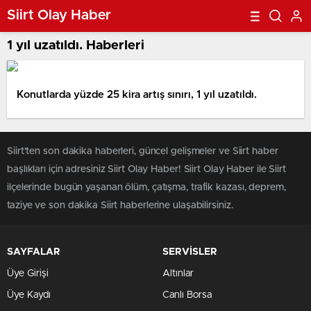
Siirt Olay Haber
1 yıl uzatıldı. Haberleri
Konutlarda yüzde 25 kira artış sınırı, 1 yıl uzatıldı.
Siirt'ten son dakika haberleri, güncel gelişmeler ve Siirt haber
başlıkları için adresiniz Siirt Olay Haber! Siirt Olay Haber ile Siirt
ilçelerinde bugün yaşanan ölüm, çatışma, trafik kazası, deprem,
taziye ve son dakika Siirt haberlerine ulaşabilirsiniz.
SAYFALAR
SERVİSLER
Üye Girişi
Altınlar
Üye Kaydı
Canlı Borsa