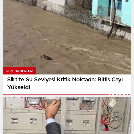
SIIRT HABERLERI
Siirt’te Su Seviyesi Kritik Noktada: Bitlis Çayı
Yükseldi