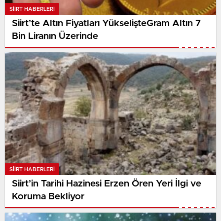
SIIRT HABERLERI
Siirt’te Altın Fiyatları YükselişteGram Altın 7
Bin Liranın Üzerinde
SIIRT HABERLERI
Siirt’in Tarihi Hazinesi Erzen Ören Yeri İlgi ve
Koruma Bekliyor