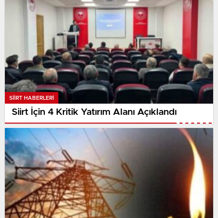
SIIRT HABERLERI
Siirt İçin 4 Kritik Yatırım Alanı Açıklandı