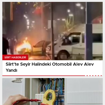
SIIRT HABERLERI
Siirt’te Seyir Halindeki Otomobil Alev Alev
Yandı