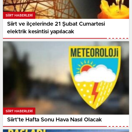
SIIRT HABERLERI
Siirt ve ilçelerinde 21 Şubat Cumartesi
elektrik kesintisi yapılacak
SIIRT HABERLERI
Siirt’te Hafta Sonu Hava Nasıl Olacak