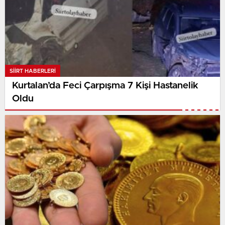
SIIRT HABERLERI
Kurtalan’da Feci Çarpışma 7 Kişi Hastanelik
Oldu