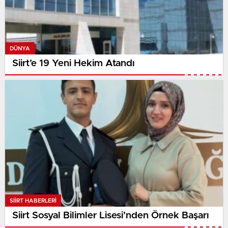
DÜNYA
Siirt’e 19 Yeni Hekim Atandı
SIIRT HABERLERI
Siirt Sosyal Bilimler Lisesi’nden Örnek Başarı