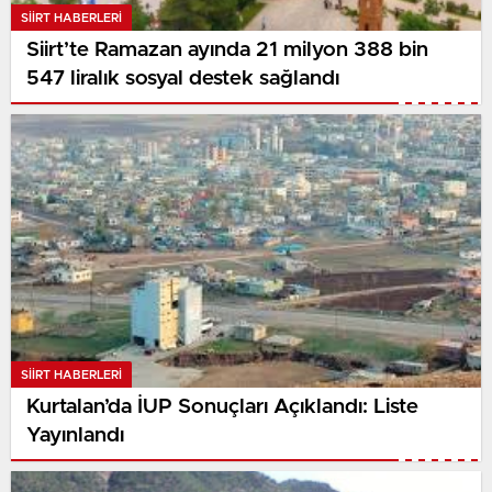
SIIRT HABERLERI
Siirt’te Ramazan ayında 21 milyon 388 bin
547 liralık sosyal destek sağlandı
SIIRT HABERLERI
Kurtalan’da İUP Sonuçları Açıklandı: Liste
Yayınlandı