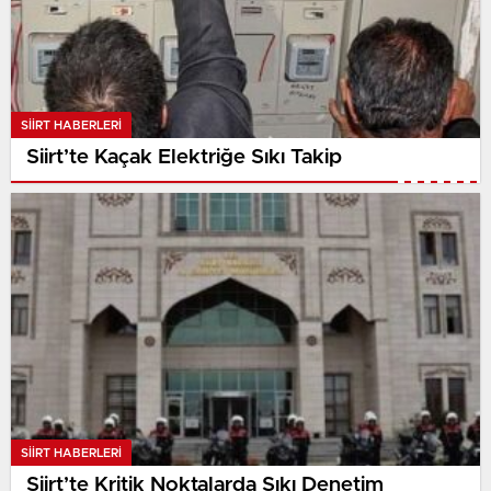
SIIRT HABERLERI
Siirt’te Kaçak Elektriğe Sıkı Takip
SIIRT HABERLERI
Siirt’te Kritik Noktalarda Sıkı Denetim