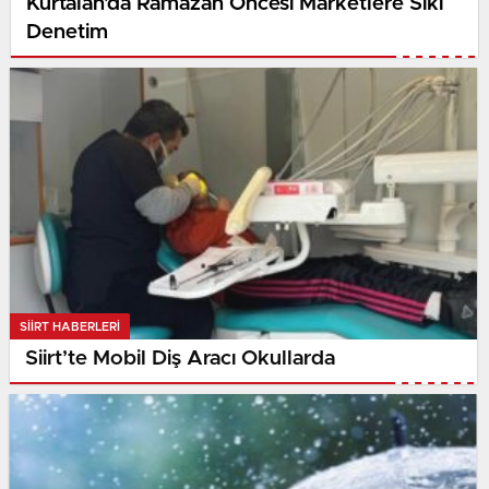
Kurtalan’da Ramazan Öncesi Marketlere Sıkı
Denetim
SIIRT HABERLERI
Siirt’te Mobil Diş Aracı Okullarda