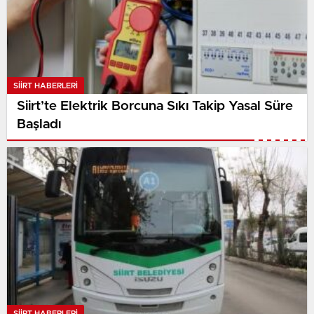
SIIRT HABERLERI
Siirt’te Elektrik Borcuna Sıkı Takip Yasal Süre
Başladı
SIIRT HABERLERI