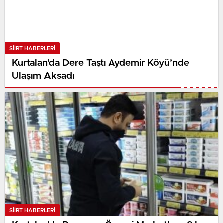
SIIRT HABERLERI
Kurtalan’da Dere Taştı Aydemir Köyü’nde
Ulaşım Aksadı
SIIRT HABERLERI