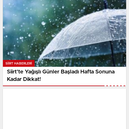
SIIRT HABERLERI
Siirt’te Yağışlı Günler Başladı Hafta Sonuna
Kadar Dikkat!