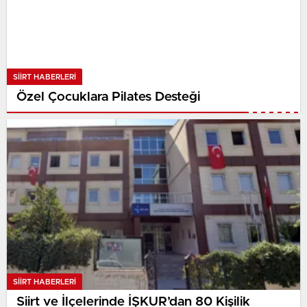
SIIRT HABERLERI
Özel Çocuklara Pilates Desteği
SIIRT HABERLERI
Siirt ve İlçelerinde İŞKUR’dan 80 Kişilik