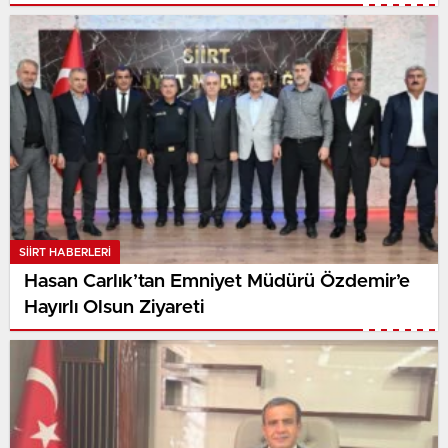
SIIRT HABERLERI
Hasan Carlık’tan Emniyet Müdürü Özdemir’e
Hayırlı Olsun Ziyareti