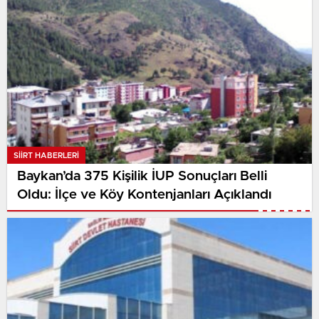
SIIRT HABERLERI
Baykan’da 375 Kişilik İUP Sonuçları Belli
Oldu: İlçe ve Köy Kontenjanları Açıklandı