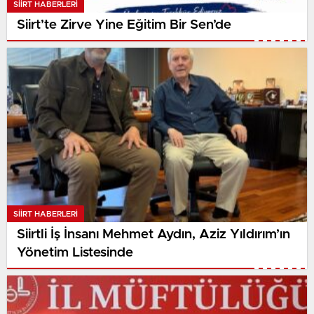
SIIRT HABERLERI
Siirt’te Zirve Yine Eğitim Bir Sen’de
SIIRT HABERLERI
Siirtli İş İnsanı Mehmet Aydın, Aziz Yıldırım’ın
Yönetim Listesinde