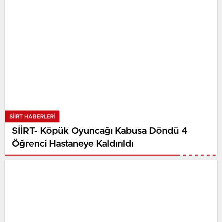
SIIRT HABERLERI
SİİRT- Köpük Oyuncağı Kabusa Döndü 4
Öğrenci Hastaneye Kaldırıldı