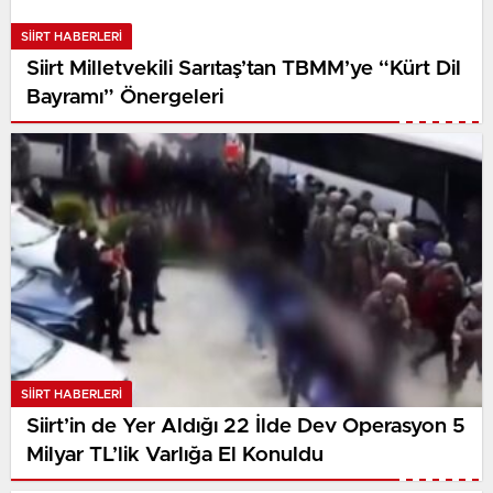
SIIRT HABERLERI
Siirt Milletvekili Sarıtaş’tan TBMM’ye “Kürt Dil
Bayramı” Önergeleri
SIIRT HABERLERI
Siirt’in de Yer Aldığı 22 İlde Dev Operasyon 5
Milyar TL’lik Varlığa El Konuldu