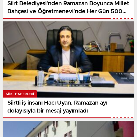
Siirt Belediyesi’nden Ramazan Boyunca Millet
Bahçesi ve Öğretmenevi’nde Her Gün 500
Vatandaşa İftar Hizmeti
SIIRT HABERLERI
Siirtli iş insanı Hacı Uyan, Ramazan ayı
dolayısıyla bir mesaj yayımladı