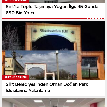
Siirt’te Toplu Taşımaya Yoğun İlgi: 45 Günde
690 Bin Yolcu
SIIRT HABERLERI
Siirt Belediyesi’nden Orhan Doğan Parkı
İddialarına Yalanlama