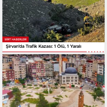
SIIRT HABERLERI
Şirvan’da Trafik Kazası: 1 Ölü, 1 Yaralı