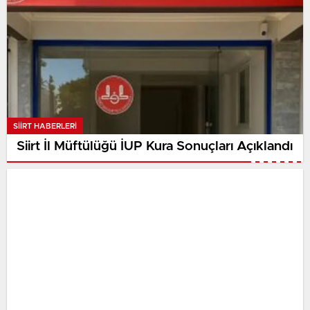
SIIRT HABERLERI
Siirt İl Müftülüğü İUP Kura Sonuçları Açıklandı