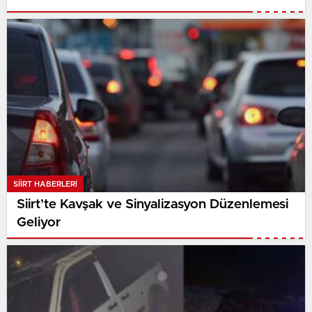
SIIRT HABERLERI
Siirt’te Kavşak ve Sinyalizasyon Düzenlemesi
Geliyor