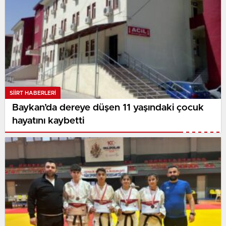
SIIRT HABERLERI
Baykan’da dereye düşen 11 yaşındaki çocuk
hayatını kaybetti