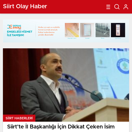
Siirt Olay Haber
SIIRT HABERLERI
Siirt’te İl Başkanlığı İçin Dikkat Çeken İsim