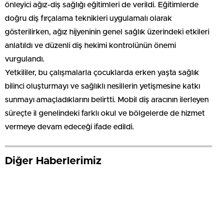
sevk süreçleri planlandı.
Tarama çalışmalarının yanı sıra öğrencilere koruyucu ve
önleyici ağız-diş sağlığı eğitimleri de verildi. Eğitimlerde
doğru diş fırçalama teknikleri uygulamalı olarak
gösterilirken, ağız hijyeninin genel sağlık üzerindeki etkileri
anlatıldı ve düzenli diş hekimi kontrolünün önemi
vurgulandı.
Yetkililer, bu çalışmalarla çocuklarda erken yaşta sağlık
bilinci oluşturmayı ve sağlıklı nesillerin yetişmesine katkı
sunmayı amaçladıklarını belirtti. Mobil diş aracının ilerleyen
süreçte il genelindeki farklı okul ve bölgelerde de hizmet
vermeye devam edeceği ifade edildi.
Diğer Haberlerimiz