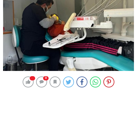
Siirt Olay Haber
Siirt Haberleri
Siirt’te Mobil Diş Aracı Okullarda
Giriş: 11 Şubat 2026 11:55
Siirt Haberleri