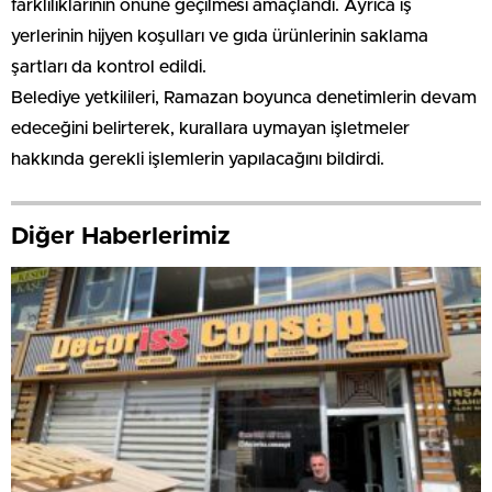
farklılıklarının önüne geçilmesi amaçlandı. Ayrıca iş
yerlerinin hijyen koşulları ve gıda ürünlerinin saklama
şartları da kontrol edildi.
Belediye yetkilileri, Ramazan boyunca denetimlerin devam
edeceğini belirterek, kurallara uymayan işletmeler
hakkında gerekli işlemlerin yapılacağını bildirdi.
Diğer Haberlerimiz