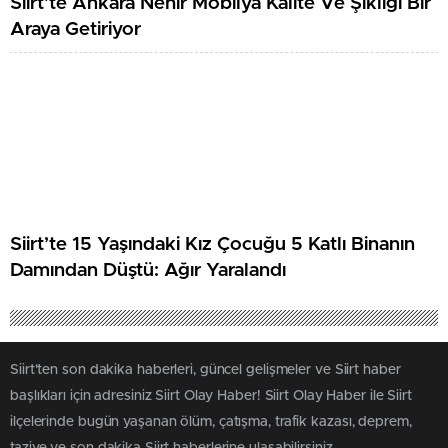
Siirt’te Ankara Nehir Mobilya Kalite Ve Şıklığı Bir
Araya Getiriyor