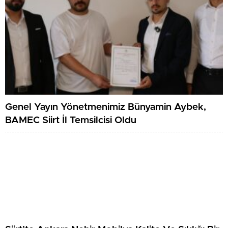
Siirt’te Karavan Konseptli Yeni Mekan Hizmete
Açıldı
Genel Yayın Yönetmenimiz Bünyamin Aybek,
BAMEC Siirt İl Temsilcisi Oldu