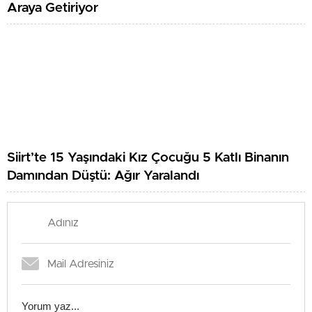
Siirt’te Ankara Nehir Mobilya Kalite Ve Şıklığı Bir
Araya Getiriyor
Siirt’te 15 Yaşındaki Kız Çocuğu 5 Katlı Binanın