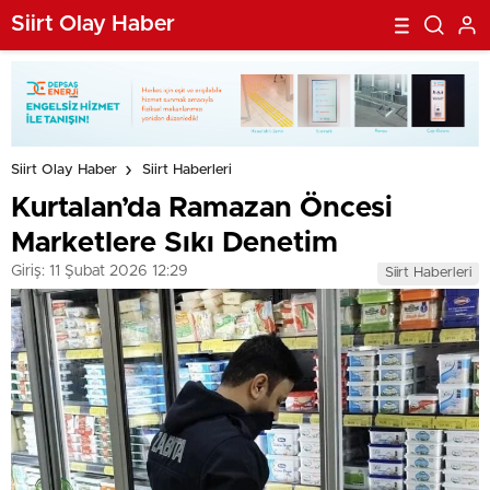
Siirt Olay Haber
Siirt Olay Haber
Siirt Haberleri
Kurtalan’da Ramazan Öncesi
Marketlere Sıkı Denetim
Giriş: 11 Şubat 2026 12:29
Siirt Haberleri