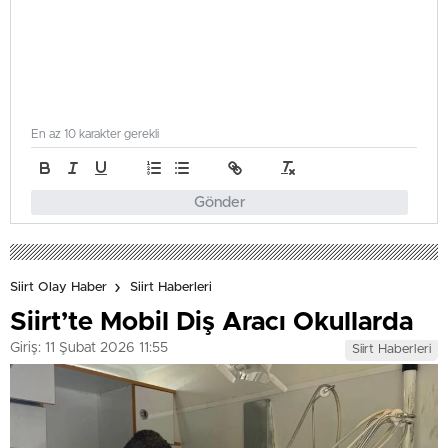
Damından Düştü: Ağır Yaralandı
En az 10 karakter gerekli
Gönder