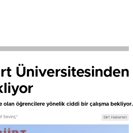
irt Üniversitesinden 
liyor
de olan öğrencilere yönelik ciddi bir çalışma bekliyor.
f Sevinç"
Siirt Haberleri