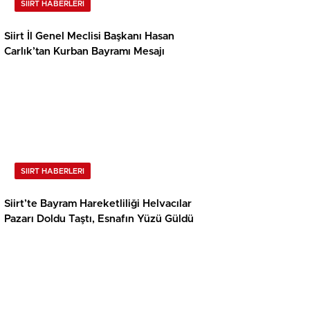
SIIRT HABERLERI
Siirt İl Genel Meclisi Başkanı Hasan
Carlık’tan Kurban Bayramı Mesajı
SIIRT HABERLERI
Siirt’te Bayram Hareketliliği Helvacılar
Pazarı Doldu Taştı, Esnafın Yüzü Güldü