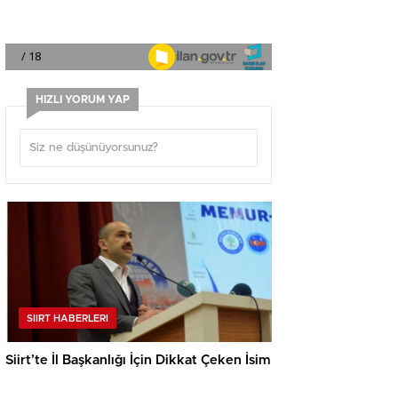
HIZLI YORUM YAP
SIIRT HABERLERI
Siirt’te İl Başkanlığı İçin Dikkat Çeken İsim