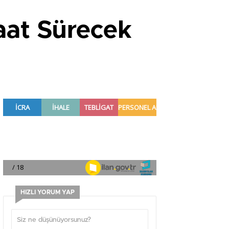
aat Sürecek
HIZLI YORUM YAP