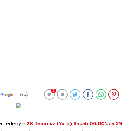
0
News
za nedeniyle
28 Temmuz (Yarın) Sabah 06:00’dan 29