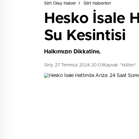
Siirt Olay Haber
Siirt Haberleri
Hesko İsale H
Su Kesintisi
Halkımızın Dikkatine,
Giriş: 27 Temmuz 2024 20:03
Kaynak: "bülten"