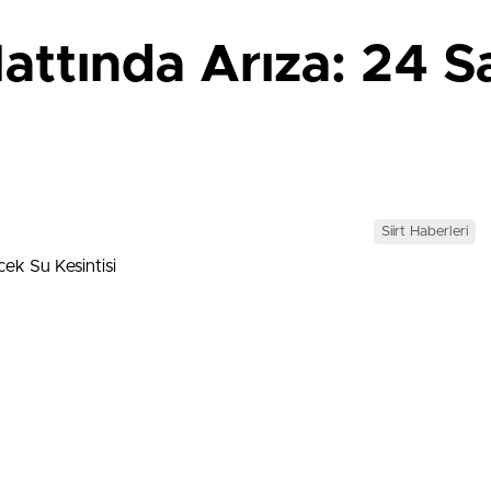
attında Arıza: 24 S
Siirt Haberleri