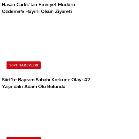
Hasan Carlık’tan Emniyet Müdürü
Özdemir’e Hayırlı Olsun Ziyareti
SIIRT HABERLERI
Siirt’te Bayram Sabahı Korkunç Olay: 42
Yaşındaki Adam Ölü Bulundu