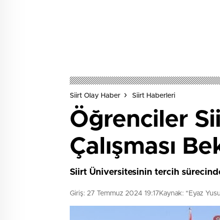
Siirt Olay Haber
Siirt Haberleri
Öğrenciler Si
Çalışması Bek
Siirt Üniversitesinin tercih sürecin
Giriş: 27 Temmuz 2024 19:17
Kaynak: "Eyaz Yusu