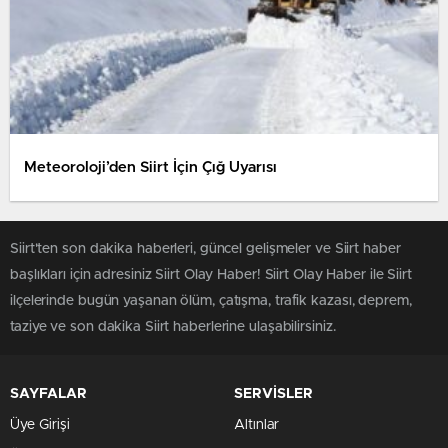
Meteoroloji’den Siirt İçin Çığ Uyarısı
Siirt'ten son dakika haberleri, güncel gelişmeler ve Siirt haber
başlıkları için adresiniz Siirt Olay Haber! Siirt Olay Haber ile Siirt
ilçelerinde bugün yaşanan ölüm, çatışma, trafik kazası, deprem,
taziye ve son dakika Siirt haberlerine ulaşabilirsiniz.
SAYFALAR
SERVİSLER
Üye Girişi
Altınlar