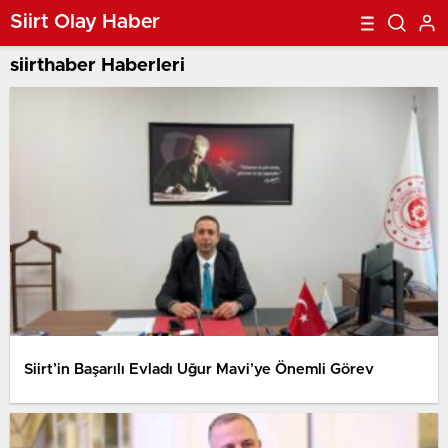
Siirt Olay Haber
siirthaber Haberleri
Siirt’in Başarılı Evladı Uğur Mavi’ye Önemli Görev