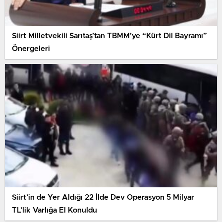
Siirt Milletvekili Sarıtaş’tan TBMM’ye “Kürt Dil Bayramı”
Önergeleri
Siirt’in de Yer Aldığı 22 İlde Dev Operasyon 5 Milyar
TL’lik Varlığa El Konuldu