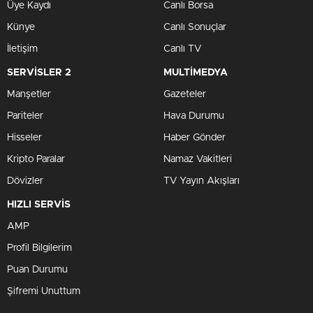
Üye Kaydı
Canlı Borsa
Künye
Canlı Sonuçlar
İletişim
Canlı TV
SERVİSLER 2
MULTİMEDYA
Manşetler
Gazeteler
Pariteler
Hava Durumu
Hisseler
Haber Gönder
Kripto Paralar
Namaz Vakitleri
Dövizler
TV Yayın Akışları
HIZLI SERVİS
AMP
Profil Bilgilerim
Puan Durumu
Şifremi Unuttum