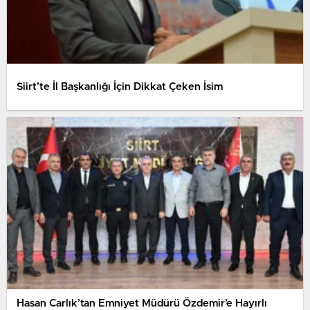
Siirt’te İl Başkanlığı İçin Dikkat Çeken İsim
Hasan Carlık’tan Emniyet Müdürü Özdemir’e Hayırlı