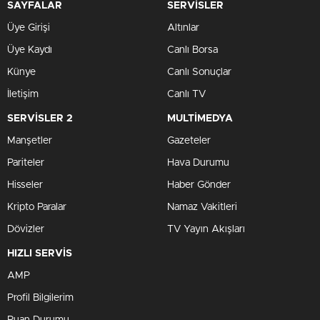
SAYFALAR
SERVİSLER
Üye Girişi
Altınlar
Üye Kaydı
Canlı Borsa
Künye
Canlı Sonuçlar
İletişim
Canlı TV
SERVİSLER 2
MULTİMEDYA
Manşetler
Gazeteler
Pariteler
Hava Durumu
Hisseler
Haber Gönder
Kripto Paralar
Namaz Vakitleri
Dövizler
TV Yayın Akışları
HIZLI SERVİS
AMP
Profil Bilgilerim