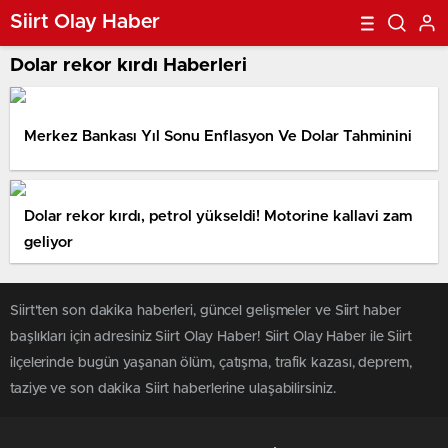
Siirt Olay Haber
Dolar rekor kırdı Haberleri
Merkez Bankası Yıl Sonu Enflasyon Ve Dolar Tahminini
Dolar rekor kırdı, petrol yükseldi! Motorine kallavi zam
geliyor
Siirt'ten son dakika haberleri, güncel gelişmeler ve Siirt haber
başlıkları için adresiniz Siirt Olay Haber! Siirt Olay Haber ile Siirt
ilçelerinde bugün yaşanan ölüm, çatışma, trafik kazası, deprem,
taziye ve son dakika Siirt haberlerine ulaşabilirsiniz.