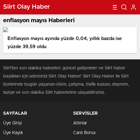
Siirt Olay Haber
enflasyon mayıs Haberleri
Enflasyon mayıs ayında yüzde 0,04, yıllık bazda ise
yüzde 39,59 oldu
Siirt'ten son dakika haberleri, güncel gelişmeler ve Siirt haber
başlıkları için adresiniz Siirt Olay Haber! Siirt Olay Haber ile Siirt
ilçelerinde bugün yaşanan ölüm, çatışma, trafik kazası, deprem,
taziye ve son dakika Siirt haberlerine ulaşabilirsiniz.
SAYFALAR
SERVİSLER
Üye Girişi
Altınlar
Üye Kaydı
Canlı Borsa