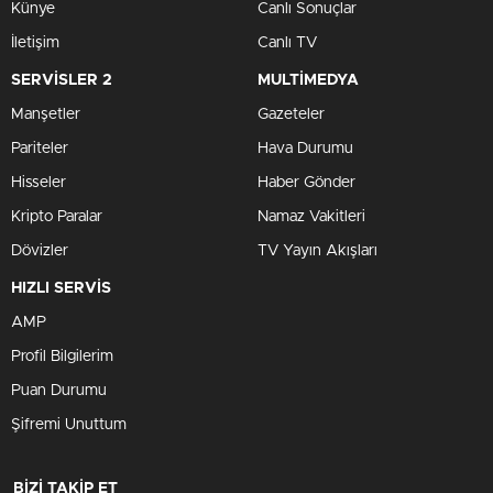
Künye
Canlı Sonuçlar
İletişim
Canlı TV
SERVİSLER 2
MULTİMEDYA
Manşetler
Gazeteler
Pariteler
Hava Durumu
Hisseler
Haber Gönder
Kripto Paralar
Namaz Vakitleri
Dövizler
TV Yayın Akışları
HIZLI SERVİS
AMP
Profil Bilgilerim
Puan Durumu
Şifremi Unuttum
BİZİ TAKİP ET