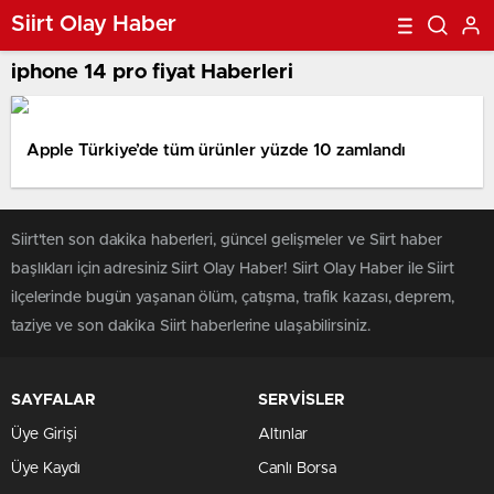
Siirt Olay Haber
iphone 14 pro fiyat Haberleri
Apple Türkiye’de tüm ürünler yüzde 10 zamlandı
Siirt'ten son dakika haberleri, güncel gelişmeler ve Siirt haber
başlıkları için adresiniz Siirt Olay Haber! Siirt Olay Haber ile Siirt
ilçelerinde bugün yaşanan ölüm, çatışma, trafik kazası, deprem,
taziye ve son dakika Siirt haberlerine ulaşabilirsiniz.
SAYFALAR
SERVİSLER
Üye Girişi
Altınlar
Üye Kaydı
Canlı Borsa