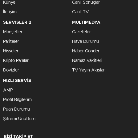
Künye
Canlı Sonuçlar
İletişim
Canlı TV
SERVİSLER 2
MULTİMEDYA
Manşetler
Gazeteler
Pariteler
Hava Durumu
Hisseler
Haber Gönder
Kripto Paralar
Namaz Vakitleri
Dövizler
TV Yayın Akışları
HIZLI SERVİS
AMP
Profil Bilgilerim
Puan Durumu
Şifremi Unuttum
BİZİ TAKİP ET