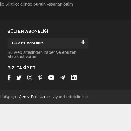
 ile Siirt ilçelerinde bugün yaşanan ölüm,
BÜLTEN ABONELİĞİ
+
Bu web sitesinden haber ve ebülten
almak istiyorum
BİZİ TAKİP ET
i bilgi için
Çerez Politikamızı
ziyaret edebilirsiniz.