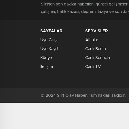
Siirt'ten son dakika haberleri, güncel gelişmeler 
çatışma, trafik kazası, deprem, taziye ve son daki
SAYFALAR
SERVİSLER
Üye Girişi
Altınlar
Üye Kaydı
Canlı Borsa
Künye
Canlı Sonuçlar
İletişim
Canlı TV
© 2024 Siirt Olay Haber. Tüm hakları saklıdır.