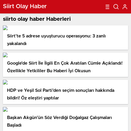
Siirt Olay Haber
siirto olay haber Haberleri
Siirt’te 5 adrese uyuşturucu operasyonu: 3 zanlı
yakalandı
Google’de Siirt İle İlgili En Çok Aratılan Cümle Açıklandı!
Özellikle Yetkililer Bu Haberi İyi Okusun
HDP ve Yeşil Sol Parti’den seçim sonuçları hakkında
bildiri! Öz eleştiri yaptılar
Başkan Akgün’ün Söz Verdiği Doğalgaz Çalışmaları
Başladı