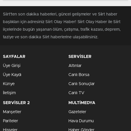
Siirt'ten son dakika haberleri, güncel gelişmeler ve Siirt haber
başlıkları için adresiniz Siirt Olay Haber! Siirt Olay Haber ile Siirt
ilçelerinde bugün yaşanan ölüm, çatışma, trafik kazası, deprem,
taziye ve son dakika Siirt haberlerine ulaşabilirsiniz.
SAYFALAR
SERVİSLER
Üye Girişi
Altınlar
Üye Kaydı
Canlı Borsa
Künye
Canlı Sonuçlar
İletişim
Canlı TV
SERVİSLER 2
MULTİMEDYA
Manşetler
Gazeteler
Pariteler
Hava Durumu
Hisseler
Haber Gönder