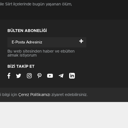
 ile Siirt ilçelerinde bugün yaşanan ölüm,
BÜLTEN ABONELİĞİ
+
Bu web sitesinden haber ve ebülten
almak istiyorum
BİZİ TAKİP ET
i bilgi için
Çerez Politikamızı
ziyaret edebilirsiniz.