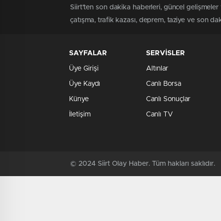
Siirt'ten son dakika haberleri, güncel gelişmeler 
çatışma, trafik kazası, deprem, taziye ve son daki
SAYFALAR
SERVİSLER
Üye Girişi
Altınlar
Üye Kaydı
Canlı Borsa
Künye
Canlı Sonuçlar
İletişim
Canlı TV
© 2024 Siirt Olay Haber. Tüm hakları saklıdır.