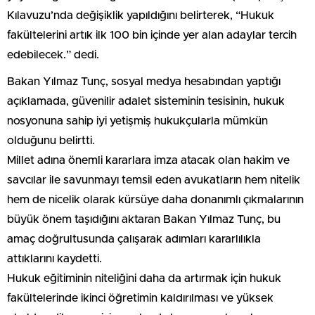
Kılavuzu’nda değişiklik yapıldığını belirterek, “Hukuk
fakültelerini artık ilk 100 bin içinde yer alan adaylar tercih
edebilecek.” dedi.
Bakan Yılmaz Tunç, sosyal medya hesabından yaptığı
açıklamada, güvenilir adalet sisteminin tesisinin, hukuk
nosyonuna sahip iyi yetişmiş hukukçularla mümkün
olduğunu belirtti.
Millet adına önemli kararlara imza atacak olan hakim ve
savcılar ile savunmayı temsil eden avukatların hem nitelik
hem de nicelik olarak kürsüye daha donanımlı çıkmalarının
büyük önem taşıdığını aktaran Bakan Yılmaz Tunç, bu
amaç doğrultusunda çalışarak adımları kararlılıkla
attıklarını kaydetti.
Hukuk eğitiminin niteliğini daha da artırmak için hukuk
fakültelerinde ikinci öğretimin kaldırılması ve yüksek