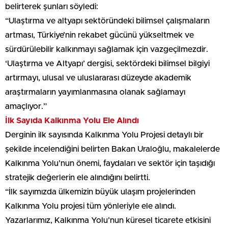
belirterek şunları söyledi:
“Ulaştırma ve altyapı sektöründeki bilimsel çalışmaların
artması, Türkiye’nin rekabet gücünü yükseltmek ve
sürdürülebilir kalkınmayı sağlamak için vazgeçilmezdir.
‘Ulaştırma ve Altyapı’ dergisi, sektördeki bilimsel bilgiyi
artırmayı, ulusal ve uluslararası düzeyde akademik
araştırmaların yayımlanmasına olanak sağlamayı
amaçlıyor.”
İlk Sayıda Kalkınma Yolu Ele Alındı
Derginin ilk sayısında Kalkınma Yolu Projesi detaylı bir
şekilde incelendiğini belirten Bakan Uraloğlu, makalelerde
Kalkınma Yolu’nun önemi, faydaları ve sektör için taşıdığı
stratejik değerlerin ele alındığını belirtti.
“İlk sayımızda ülkemizin büyük ulaşım projelerinden
Kalkınma Yolu projesi tüm yönleriyle ele alındı.
Yazarlarımız, Kalkınma Yolu’nun küresel ticarete etkisini