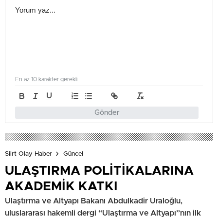
En az 10 karakter gerekli
Gönder
Siirt Olay Haber
Güncel
ULAŞTIRMA POLİTİKALARINA
AKADEMİK KATKI
Ulaştırma ve Altyapı Bakanı Abdulkadir Uraloğlu,
uluslararası hakemli dergi “Ulaştırma ve Altyapı”nın ilk