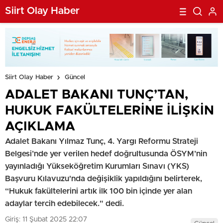
Siirt Olay Haber
Siirt Olay Haber
Güncel
ADALET BAKANI TUNÇ’TAN,
HUKUK FAKÜLTELERİNE İLİŞKİN
AÇIKLAMA
Adalet Bakanı Yılmaz Tunç, 4. Yargı Reformu Strateji
Belgesi’nde yer verilen hedef doğrultusunda ÖSYM’nin
yayınladığı Yükseköğretim Kurumları Sınavı (YKS)
Başvuru Kılavuzu'nda değişiklik yapıldığını belirterek,
“Hukuk fakültelerini artık ilk 100 bin içinde yer alan
adaylar tercih edebilecek." dedi.
Giriş: 11 Şubat 2025 22:07