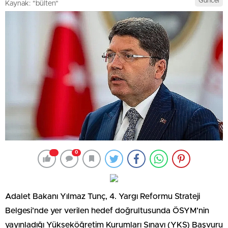
Güncel
Kaynak: "bülten"
0
Adalet Bakanı Yılmaz Tunç, 4. Yargı Reformu Strateji
Belgesi’nde yer verilen hedef doğrultusunda ÖSYM’nin
yayınladığı Yükseköğretim Kurumları Sınavı (YKS) Başvuru