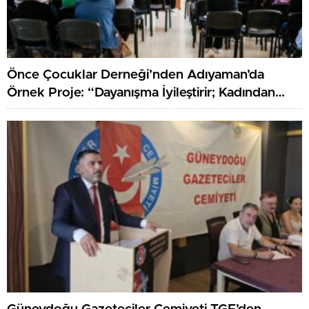
Önce Çocuklar Derneği’nden Adıyaman’da
Örnek Proje: “Dayanışma İyileştirir; Kadından
Kadına Sağlık”