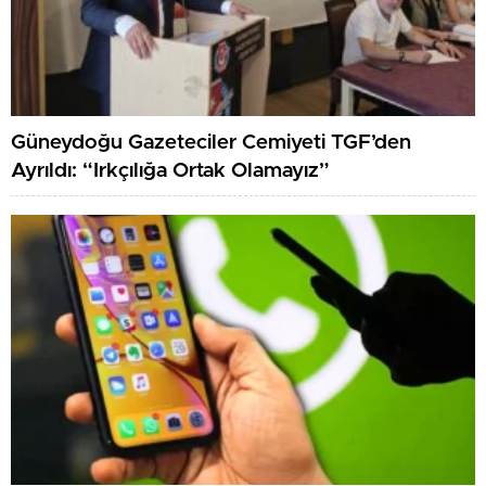
Güneydoğu Gazeteciler Cemiyeti TGF’den
Ayrıldı: “Irkçılığa Ortak Olamayız”