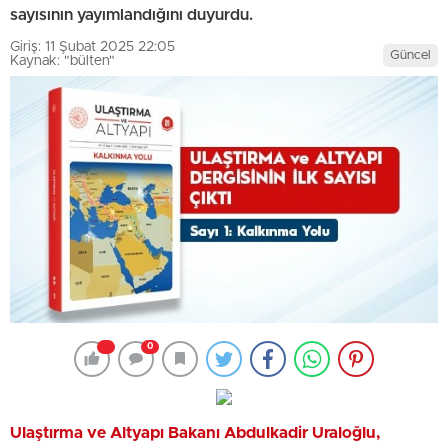
sayısının yayımlandığını duyurdu.
Giriş: 11 Şubat 2025 22:05
Güncel
Kaynak: "bülten"
0
Ulaştırma ve Altyapı Bakanı Abdulkadir Uraloğlu,