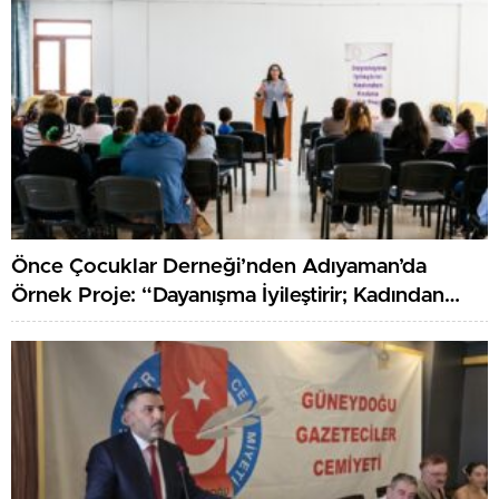
Önce Çocuklar Derneği’nden Adıyaman’da
Örnek Proje: “Dayanışma İyileştirir; Kadından
Kadına Sağlık”