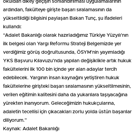
okuldan dikey geçişin sonlandırılması uygulamalarının
ardından, fakülteye girişte başarı sıralamasının da
yükseltildiği bilgisini paylaşan Bakan Tunç, şu ifadeleri
kullandı:
“Adalet Bakanlığı olarak hazırladığımız Türkiye Yüzyılı’nın
ilk belgesi olan Yargı Reformu Strateji Belgemizde yer
verdiğimiz görüş doğrultusunda, ÖSYM’nin yayımladığı
YKS Başvuru Kılavuzu’nda yapılan değişiklikle artık hukuk
fakültelerini ilk 100 bin içinde yer alan adaylar tercih
edebilecek. Yargının insan kaynağını yetiştiren hukuk
fakültelerine girişteki başarı sıralamasının yükseltilmesinin,
verilen eğitimin kalitesini daha da yukarılara taşıyacağına
yürekten inanıyorum. Geleceğimizin hukukçularına,
adaletin tecellisi için çıkacakları zorlu yolda üstün başarılar
diliyorum.”
Kaynak: Adalet Bakanlığı