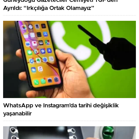
Güneydoğu Gazeteciler Cemiyeti TGF’den
Ayrıldı: “Irkçılığa Ortak Olamayız”
WhatsApp ve Instagram’da tarihi değişiklik
yaşanabilir