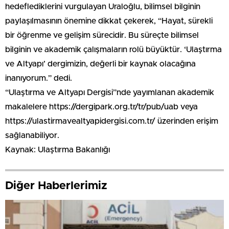
hedeflediklerini vurgulayan Uraloğlu, bilimsel bilginin
paylaşılmasının önemine dikkat çekerek, “Hayat, sürekli
bir öğrenme ve gelişim sürecidir. Bu süreçte bilimsel
bilginin ve akademik çalışmaların rolü büyüktür. ‘Ulaştırma
ve Altyapı’ dergimizin, değerli bir kaynak olacağına
inanıyorum.” dedi.
“Ulaştırma ve Altyapı Dergisi”nde yayımlanan akademik
makalelere https://dergipark.org.tr/tr/pub/uab veya
https://ulastirmavealtyapidergisi.com.tr/ üzerinden erişim
sağlanabiliyor.
Kaynak: Ulaştırma Bakanlığı
Diğer Haberlerimiz