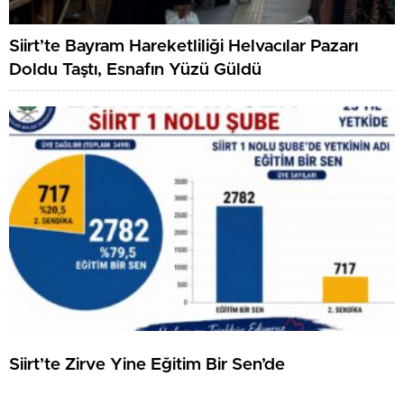
Siirt’te Bayram Hareketliliği Helvacılar Pazarı
Doldu Taştı, Esnafın Yüzü Güldü
Siirt’te Zirve Yine Eğitim Bir Sen’de