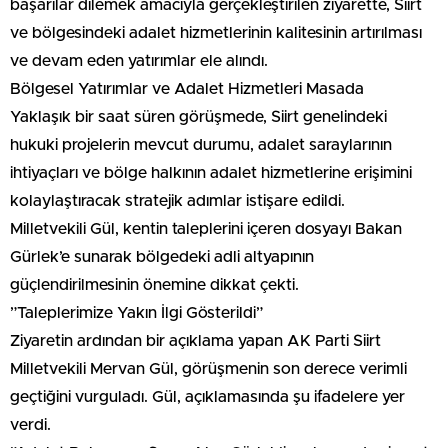
başarılar dilemek amacıyla gerçekleştirilen ziyarette, Siirt
ve bölgesindeki adalet hizmetlerinin kalitesinin artırılması
ve devam eden yatırımlar ele alındı.
​Bölgesel Yatırımlar ve Adalet Hizmetleri Masada
​Yaklaşık bir saat süren görüşmede, Siirt genelindeki
hukuki projelerin mevcut durumu, adalet saraylarının
ihtiyaçları ve bölge halkının adalet hizmetlerine erişimini
kolaylaştıracak stratejik adımlar istişare edildi.
Milletvekili Gül, kentin taleplerini içeren dosyayı Bakan
Gürlek’e sunarak bölgedeki adli altyapının
güçlendirilmesinin önemine dikkat çekti.
​”Taleplerimize Yakın İlgi Gösterildi”
​Ziyaretin ardından bir açıklama yapan AK Parti Siirt
Milletvekili Mervan Gül, görüşmenin son derece verimli
geçtiğini vurguladı. Gül, açıklamasında şu ifadelere yer
verdi.