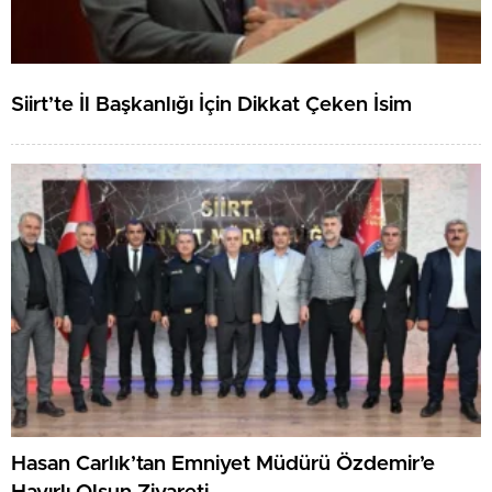
Siirt’te İl Başkanlığı İçin Dikkat Çeken İsim
Hasan Carlık’tan Emniyet Müdürü Özdemir’e