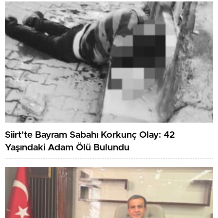
Siirt’te Bayram Sabahı Korkunç Olay: 42
Yaşındaki Adam Ölü Bulundu