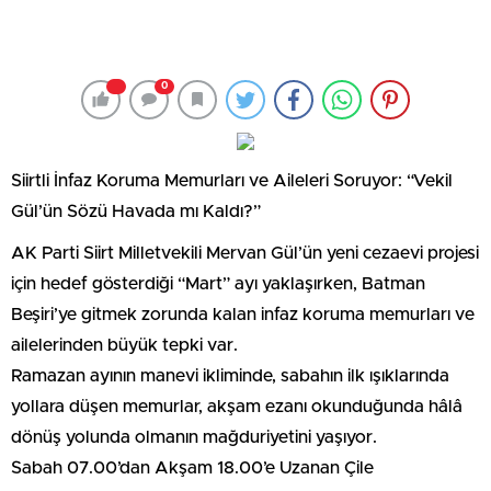
0
​Siirtli İnfaz Koruma Memurları ve Aileleri Soruyor: “Vekil
Gül’ün Sözü Havada mı Kaldı?”
​AK Parti Siirt Milletvekili Mervan Gül’ün yeni cezaevi projesi
için hedef gösterdiği “Mart” ayı yaklaşırken, Batman
Beşiri’ye gitmek zorunda kalan infaz koruma memurları ve
ailelerinden büyük tepki var.
Ramazan ayının manevi ikliminde, sabahın ilk ışıklarında
yollara düşen memurlar, akşam ezanı okunduğunda hâlâ
dönüş yolunda olmanın mağduriyetini yaşıyor.
​Sabah 07.00’dan Akşam 18.00’e Uzanan Çile