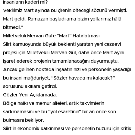
insanların kaderi mi?
Vekilimiz Mart ayında bu çilenin biteceği sözünü vermişti.
Mart geldi, Ramazan başladı ama bizim yollarımız hâlâ
bitmedi.”
​Milletvekili Mervan Gül’e “Mart” Hatırlatması
​Siirt kamuoyunda büyük beklenti yaratan yeni cezaevi
projesi için Milletvekili Mervan Gül, daha önce Mart ayını
işaret ederek projenin tamamlanacağını duyurmuştu.
Ancak gelinen noktada inşaatın hızı ve personelin yaşadığı
bu insani mağduriyet, “Sözler havada mı kalacak?”
sorusunu akıllara getirdi.
​Gözler Yeni Açıklamada.
​Bölge halkı ve memur aileleri, artık takvimlerin
sarkmamasını ve bu “yol esaretinin” bir an önce son
bulmasını bekliyor.
Siirt’in ekonomik kalkınması ve personelin huzuru için kritik