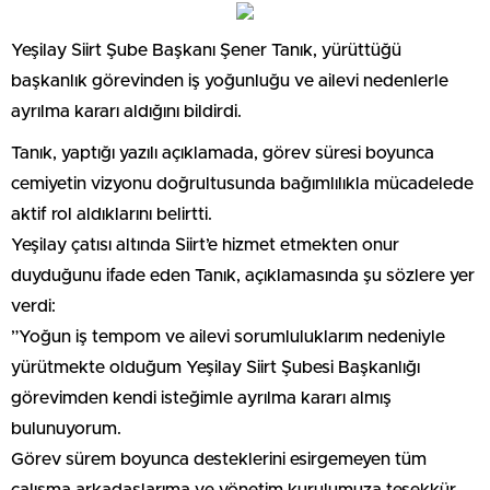
​Yeşilay Siirt Şube Başkanı Şener Tanık, yürüttüğü
başkanlık görevinden iş yoğunluğu ve ailevi nedenlerle
ayrılma kararı aldığını bildirdi.
​Tanık, yaptığı yazılı açıklamada, görev süresi boyunca
cemiyetin vizyonu doğrultusunda bağımlılıkla mücadelede
aktif rol aldıklarını belirtti.
Yeşilay çatısı altında Siirt’e hizmet etmekten onur
duyduğunu ifade eden Tanık, açıklamasında şu sözlere yer
verdi:
​”Yoğun iş tempom ve ailevi sorumluluklarım nedeniyle
yürütmekte olduğum Yeşilay Siirt Şubesi Başkanlığı
görevimden kendi isteğimle ayrılma kararı almış
bulunuyorum.
Görev sürem boyunca desteklerini esirgemeyen tüm
çalışma arkadaşlarıma ve yönetim kurulumuza teşekkür