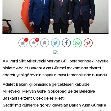
0
​AK Parti Siirt Milletvekili Mervan Gül, beraberindeki heyetle
birlikte Adalet Bakanı Akın Gürlek’i makamında ziyaret
ederek yeni görevinin hayırlı olması temennisinde bulundu.
​Adalet Bakanlığı binasında gerçekleşen kabulde
Milletvekili Mervan Gül’e, Gökçebağ Belde Belediye
Başkanı Ferzent Çiçek de eşlik etti.
Geçtiğimiz günlerde görevi devralan Bakan Akın Gürlek’e