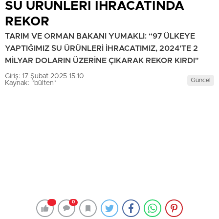
SU ÜRÜNLERİ İHRACATINDA
REKOR
TARIM VE ORMAN BAKANI YUMAKLI: “97 ÜLKEYE
YAPTIĞIMIZ SU ÜRÜNLERİ İHRACATIMIZ, 2024'TE 2
MİLYAR DOLARIN ÜZERİNE ÇIKARAK REKOR KIRDI"
Giriş: 17 Şubat 2025 15:10
Güncel
Kaynak: "bülten"
0