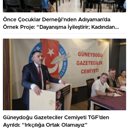
Önce Çocuklar Derneği’nden Adıyaman’da
Örnek Proje: “Dayanışma İyileştirir; Kadından
Kadına Sağlık”
Güneydoğu Gazeteciler Cemiyeti TGF’den
Ayrıldı: “Irkçılığa Ortak Olamayız”