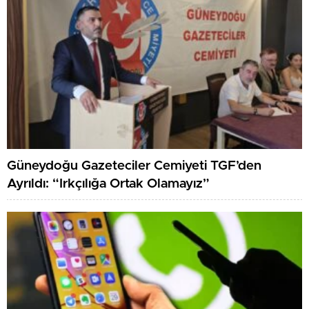
Güneydoğu Gazeteciler Cemiyeti TGF’den
Ayrıldı: “Irkçılığa Ortak Olamayız”