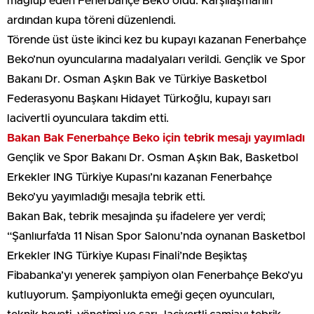
mağlup eden Fenerbahçe Beko oldu. Karşılaşmanın
ardından kupa töreni düzenlendi.
Törende üst üste ikinci kez bu kupayı kazanan Fenerbahçe
Beko’nun oyuncularına madalyaları verildi. Gençlik ve Spor
Bakanı Dr. Osman Aşkın Bak ve Türkiye Basketbol
Federasyonu Başkanı Hidayet Türkoğlu, kupayı sarı
lacivertli oyunculara takdim etti.
Bakan Bak Fenerbahçe Beko için tebrik mesajı yayımladı
Gençlik ve Spor Bakanı Dr. Osman Aşkın Bak, Basketbol
Erkekler ING Türkiye Kupası’nı kazanan Fenerbahçe
Beko’yu yayımladığı mesajla tebrik etti.
Bakan Bak, tebrik mesajında şu ifadelere yer verdi;
“Şanlıurfa’da 11 Nisan Spor Salonu’nda oynanan Basketbol
Erkekler ING Türkiye Kupası Finali’nde Beşiktaş
Fibabanka’yı yenerek şampiyon olan Fenerbahçe Beko’yu
kutluyorum. Şampiyonlukta emeği geçen oyuncuları,