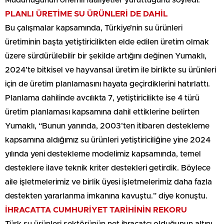
Müdürlüğünün önemli faaliyetler yürüttüğünü söyledi.
PLANLI ÜRETİME SU ÜRÜNLERİ DE DAHİL
Bu çalışmalar kapsamında, Türkiye’nin su ürünleri
üretiminin başta yetiştiricilikten elde edilen üretim olmak
üzere sürdürülebilir bir şekilde artığını değinen Yumaklı,
2024’te bitkisel ve hayvansal üretim ile birlikte su ürünleri
için de üretim planlamasını hayata geçirdiklerini hatırlattı.
Planlama dahilinde avcılıkta 7, yetiştiricilikte ise 4 türü
üretim planlaması kapsamına dahil ettiklerine belirten
Yumaklı, “Bunun yanında, 2003’ten itibaren destekleme
kapsamına aldığımız su ürünleri yetiştiriciliğine yine 2024
yılında yeni destekleme modelimiz kapsamında, temel
desteklere ilave teknik kriter destekleri getirdik. Böylece
aile işletmelerimiz ve birlik üyesi işletmelerimiz daha fazla
destekten yararlanma imkanına kavuştu.” diye konuştu.
İHRACATTA CUMHURİYET TARİHİNİN REKORU