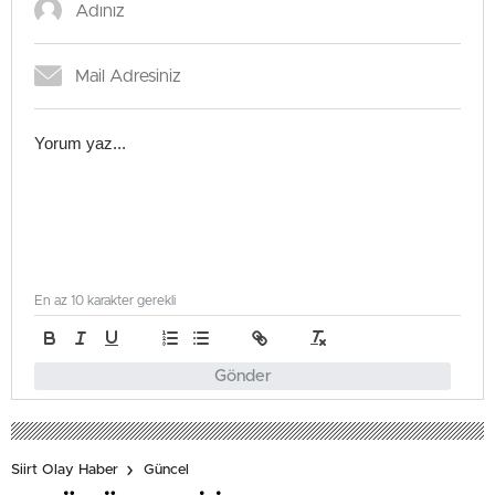
En az 10 karakter gerekli
Gönder
Siirt Olay Haber
Güncel