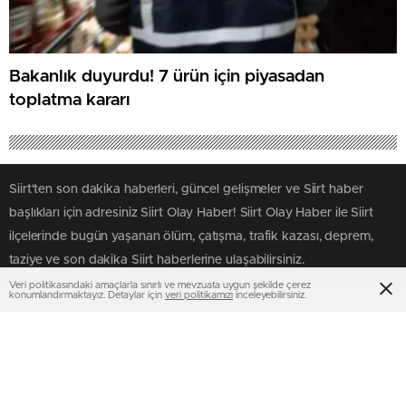
Bakanlık duyurdu! 7 ürün için piyasadan
toplatma kararı
Siirt'ten son dakika haberleri, güncel gelişmeler ve Siirt haber
başlıkları için adresiniz Siirt Olay Haber! Siirt Olay Haber ile Siirt
ilçelerinde bugün yaşanan ölüm, çatışma, trafik kazası, deprem,
taziye ve son dakika Siirt haberlerine ulaşabilirsiniz.
Veri politikasındaki amaçlarla sınırlı ve mevzuata uygun şekilde çerez
konumlandırmaktayız. Detaylar için
veri politikamızı
inceleyebilirsiniz.
SAYFALAR
SERVİSLER
Üye Girişi
Altınlar
Üye Kaydı
Canlı Borsa
Künye
Canlı Sonuçlar