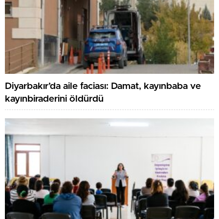
Diyarbakır’da aile faciası: Damat, kayınbaba ve
kayınbiraderini öldürdü