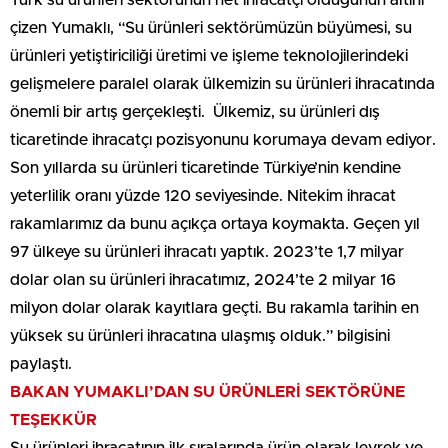
Türk su ürünleri sektörünün net ihracatçı olduğunun altını
çizen Yumaklı, “Su ürünleri sektörümüzün büyümesi, su
ürünleri yetiştiriciliği üretimi ve işleme teknolojilerindeki
gelişmelere paralel olarak ülkemizin su ürünleri ihracatında
önemli bir artış gerçekleşti. Ülkemiz, su ürünleri dış
ticaretinde ihracatçı pozisyonunu korumaya devam ediyor.
Son yıllarda su ürünleri ticaretinde Türkiye’nin kendine
yeterlilik oranı yüzde 120 seviyesinde. Nitekim ihracat
rakamlarımız da bunu açıkça ortaya koymakta. Geçen yıl
97 ülkeye su ürünleri ihracatı yaptık. 2023’te 1,7 milyar
dolar olan su ürünleri ihracatımız, 2024’te 2 milyar 16
milyon dolar olarak kayıtlara geçti. Bu rakamla tarihin en
yüksek su ürünleri ihracatına ulaşmış olduk.” bilgisini
paylaştı.
BAKAN YUMAKLI’DAN SU ÜRÜNLERİ SEKTÖRÜNE
TEŞEKKÜR