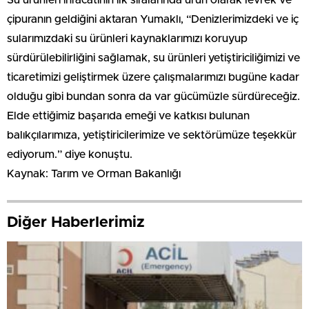
Su ürünleri ihracatının ilk sıralarında ürün olarak levrek ve
çipuranın geldiğini aktaran Yumaklı, “Denizlerimizdeki ve iç
sularımızdaki su ürünleri kaynaklarımızı koruyup
sürdürülebilirliğini sağlamak, su ürünleri yetiştiriciliğimizi ve
ticaretimizi geliştirmek üzere çalışmalarımızı bugüne kadar
olduğu gibi bundan sonra da var gücümüzle sürdüreceğiz.
Elde ettiğimiz başarıda emeği ve katkısı bulunan
balıkçılarımıza, yetiştiricilerimize ve sektörümüze teşekkür
ediyorum.” diye konuştu.
Kaynak: Tarım ve Orman Bakanlığı
Diğer Haberlerimiz