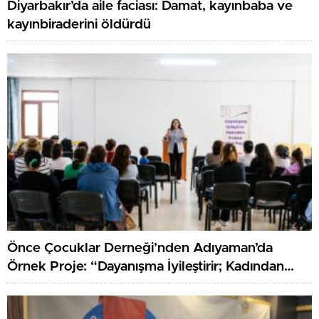
Diyarbakır’da aile faciası: Damat, kayınbaba ve
kayınbiraderini öldürdü
Önce Çocuklar Derneği’nden Adıyaman’da
Örnek Proje: “Dayanışma İyileştirir; Kadından
Kadına Sağlık”