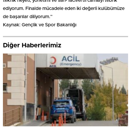
teknik heyeti, yönetimi ve sarı- lacivertli camiayı tebrik
ediyorum. Finalde mücadele eden iki değerli kulübümüze
de başarılar diliyorum.”
Kaynak: Gençlik ve Spor Bakanlığı
Diğer Haberlerimiz