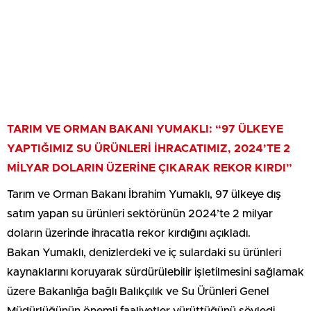
TARIM VE ORMAN BAKANI YUMAKLI: “97 ÜLKEYE
YAPTIĞIMIZ SU ÜRÜNLERİ İHRACATIMIZ, 2024’TE 2
MİLYAR DOLARIN ÜZERİNE ÇIKARAK REKOR KIRDI”
Tarım ve Orman Bakanı İbrahim Yumaklı, 97 ülkeye dış
satım yapan su ürünleri sektörünün 2024’te 2 milyar
doların üzerinde ihracatla rekor kırdığını açıkladı.
Bakan Yumaklı, denizlerdeki ve iç sulardaki su ürünleri
kaynaklarını koruyarak sürdürülebilir işletilmesini sağlamak
üzere Bakanlığa bağlı Balıkçılık ve Su Ürünleri Genel