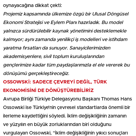
oynayacağına dikkat çekti:
Projemiz kapsamında ülkemize özgü bir Ulusal Döngüsel
Ekonomi Stratejisi ve Eylem Planı hazırladık. Bu model
yalnızca sürdürülebilir kaynak yönetimini desteklemekle
kalmıyor; aynı zamanda yenilikçi iş modelleri ve istihdam
yaratma fırsatları da sunuyor. Sanayicilerimizden
akademisyenlere, sivil toplum kuruluşlarından
gençlerimize kadar tüm paydaşlarımızla el ele vererek bu
dönüşümü gerçekleştireceğiz.
OSSOWSKİ: SADECE ÇEVREYİ DEĞİL, TÜRK
EKONOMİSİNİ DE DÖNÜŞTÜREBİLİRİZ
Avrupa Birliği Türkiye Delegasyonu Başkanı Thomas Hans
Ossowski ise Türkiye’nin çevresel standartlarda önemli bir
ilerleme kaydettiğini söyledi. İklim değişikliğinin zamanın
ve yüzyılın en büyük zorluklarından biri olduğunu
vurgulayan Ossowski, “İklim değişikliğinin yıkıcı sonuçları