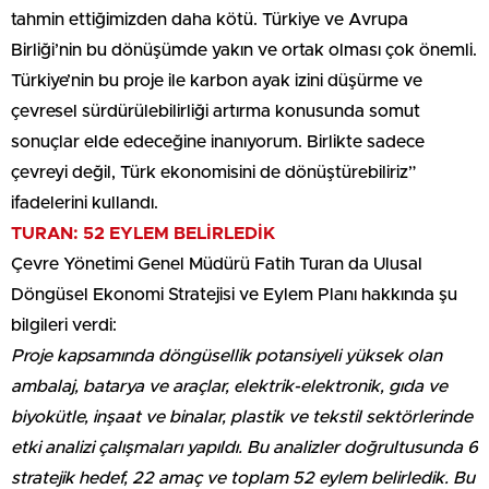
tahmin ettiğimizden daha kötü. Türkiye ve Avrupa
Birliği’nin bu dönüşümde yakın ve ortak olması çok önemli.
Türkiye’nin bu proje ile karbon ayak izini düşürme ve
çevresel sürdürülebilirliği artırma konusunda somut
sonuçlar elde edeceğine inanıyorum. Birlikte sadece
çevreyi değil, Türk ekonomisini de dönüştürebiliriz”
ifadelerini kullandı.
TURAN: 52 EYLEM BELİRLEDİK
Çevre Yönetimi Genel Müdürü Fatih Turan da Ulusal
Döngüsel Ekonomi Stratejisi ve Eylem Planı hakkında şu
bilgileri verdi:
Proje kapsamında döngüsellik potansiyeli yüksek olan
ambalaj, batarya ve araçlar, elektrik-elektronik, gıda ve
biyokütle, inşaat ve binalar, plastik ve tekstil sektörlerinde
etki analizi çalışmaları yapıldı. Bu analizler doğrultusunda 6
stratejik hedef, 22 amaç ve toplam 52 eylem belirledik. Bu