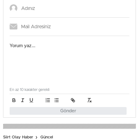
En az 10 karakter gerekli
Gönder
Siirt Olay Haber
Güncel