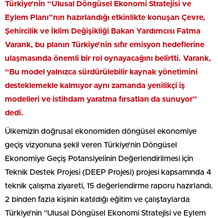
Türkiye’nin “Ulusal Döngüsel Ekonomi Stratejisi ve
Eylem Planı”nın hazırlandığı etkinlikte konuşan Çevre,
Şehircilik ve İklim Değişikliği Bakan Yardımcısı Fatma
Varank, bu planın Türkiye’nin sıfır emisyon hedeflerine
ulaşmasında önemli bir rol oynayacağını belirtti. Varank,
“Bu model yalnızca sürdürülebilir kaynak yönetimini
desteklemekle kalmıyor aynı zamanda yenilikçi iş
modelleri ve istihdam yaratma fırsatları da sunuyor”
dedi.
Ülkemizin doğrusal ekonomiden döngüsel ekonomiye
geçiş vizyonuna şekil veren Türkiye’nin Döngüsel
Ekonomiye Geçiş Potansiyelinin Değerlendirilmesi için
Teknik Destek Projesi (DEEP Projesi) projesi kapsamında 4
teknik çalışma ziyareti, 15 değerlendirme raporu hazırlandı.
2 binden fazla kişinin katıldığı eğitim ve çalıştaylarda
Türkiye’nin “Ulusal Döngüsel Ekonomi Stratejisi ve Eylem