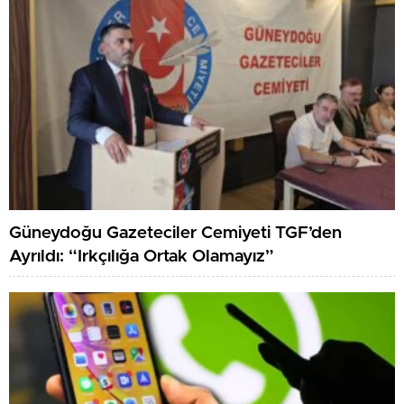
Güneydoğu Gazeteciler Cemiyeti TGF’den
Ayrıldı: “Irkçılığa Ortak Olamayız”