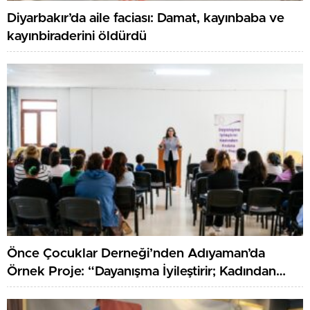
Diyarbakır’da aile faciası: Damat, kayınbaba ve
kayınbiraderini öldürdü
Önce Çocuklar Derneği’nden Adıyaman’da
Örnek Proje: “Dayanışma İyileştirir; Kadından
Kadına Sağlık”