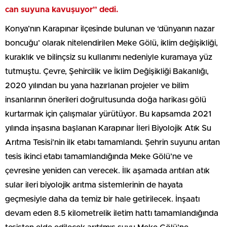
can suyuna kavuşuyor” dedi.
Konya’nın Karapınar ilçesinde bulunan ve ‘dünyanın nazar
boncuğu’ olarak nitelendirilen Meke Gölü, iklim değişikliği,
kuraklık ve bilinçsiz su kullanımı nedeniyle kuramaya yüz
tutmuştu. Çevre, Şehircilik ve İklim Değişikliği Bakanlığı,
2020 yılından bu yana hazırlanan projeler ve bilim
insanlarının önerileri doğrultusunda doğa harikası gölü
kurtarmak için çalışmalar yürütüyor. Bu kapsamda 2021
yılında inşasına başlanan Karapınar İleri Biyolojik Atık Su
Arıtma Tesisi’nin ilk etabı tamamlandı. Şehrin suyunu arıtan
tesis ikinci etabı tamamlandığında Meke Gölü’ne ve
çevresine yeniden can verecek. İlk aşamada arıtılan atık
sular ileri biyolojik arıtma sistemlerinin de hayata
geçmesiyle daha da temiz bir hale getirilecek. İnşaatı
devam eden 8.5 kilometrelik iletim hattı tamamlandığında