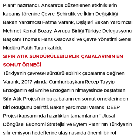
Planı” hazırlandı. Ankara’da düzenlenen etkinliklerin
kapanış törenine Çevre, Şehircilik ve İklim Değişikliği
Bakan Yardımcısı Fatma Varank, Dışişleri Bakan Yardımcısı
Mehmet Kemal Bozay, Avrupa Birliği Türkiye Delegasyonu
Başkanı Thomas Hans Ossowski ve Çevre Yönetimi Genel
Müdürü Fatih Turan katıldı.
SIFIR ATIK SÜRDÜRÜLEBİLİRLİK ÇABALARININ EN
SOMUT ÖRNEĞİ
Türkiye’nin çevresel sürdürülebilirlik çabalarına değinen
Varank, 2017 yılında Cumhurbaşkanı Recep Tayyip
Erdoğan’ın eşi Emine Erdoğan’ın himayesinde başlatılan
Sıfır Atık Projesi’nin bu çabaların en somut örneklerinden
biri olduğunu belirtti. Bakan yardımcısı Varank, DEEP
Projesi kapsamında hazırlıkları tamamlanan “Ulusal
Döngüsel Ekonomi Stratejisi ve Eylem Planı”nın Türkiye’nin
sıfır emisyon hedeflerine ulaşmasında önemli bir rol