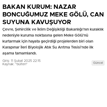
BAKAN KURUM: NAZAR
BONCUĞUMUZ MEKE GÖLÜ, CAN
SUYUNA KAVUŞUYOR
Çevre, Şehircilik ve İklim Değişikliği Bakanlığı’nın kuraklık
nedeniyle kuruma noktasına gelen Meke Gölü’nü
kurtarmak için hayata geçirdiği projelerden biri olan
Karapınar İleri Biyolojik Atık Su Arıtma Tesisi’nde ilk
aşama tamamlandı.
Giriş: 11 Şubat 2025 22:15
Güncel
Kaynak: "bülten"