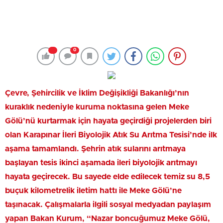
0
Çevre, Şehircilik ve İklim Değişikliği Bakanlığı’nın
kuraklık nedeniyle kuruma noktasına gelen Meke
Gölü’nü kurtarmak için hayata geçirdiği projelerden biri
olan Karapınar İleri Biyolojik Atık Su Arıtma Tesisi’nde ilk
aşama tamamlandı. Şehrin atık sularını arıtmaya
başlayan tesis ikinci aşamada ileri biyolojik arıtmayı
hayata geçirecek. Bu sayede elde edilecek temiz su 8,5
buçuk kilometrelik iletim hattı ile Meke Gölü’ne
taşınacak. Çalışmalarla ilgili sosyal medyadan paylaşım
yapan Bakan Kurum, “Nazar boncuğumuz Meke Gölü,