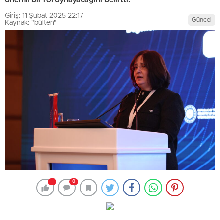
Giriş: 11 Şubat 2025 22:17
Güncel
Kaynak: "bülten"
0