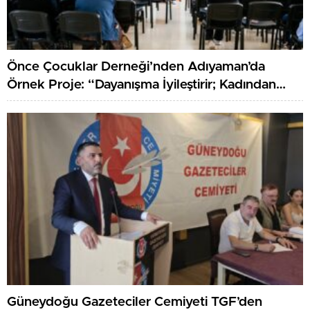
Önce Çocuklar Derneği’nden Adıyaman’da
Örnek Proje: “Dayanışma İyileştirir; Kadından
Kadına Sağlık”
Güneydoğu Gazeteciler Cemiyeti TGF’den