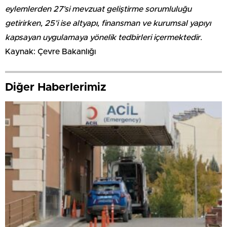
eylemlerden 27’si mevzuat geliştirme sorumluluğu
getirirken, 25’i ise altyapı, finansman ve kurumsal yapıyı
kapsayan uygulamaya yönelik tedbirleri içermektedir.
Kaynak: Çevre Bakanlığı
Diğer Haberlerimiz