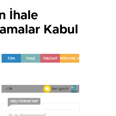
n İhale
lamalar Kabul
HIZLI YORUM YAP