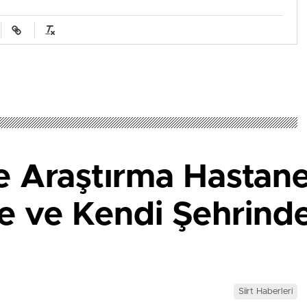
ve Araştırma Hastan
te ve Kendi Şehrind
Siirt Haberleri