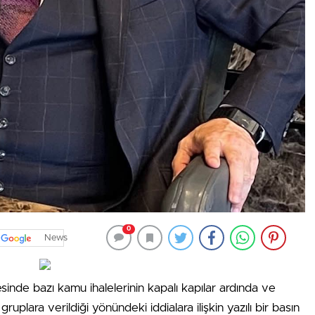
0
News
esinde bazı kamu ihalelerinin kapalı kapılar ardında ve
gruplara verildiği yönündeki iddialara ilişkin yazılı bir basın