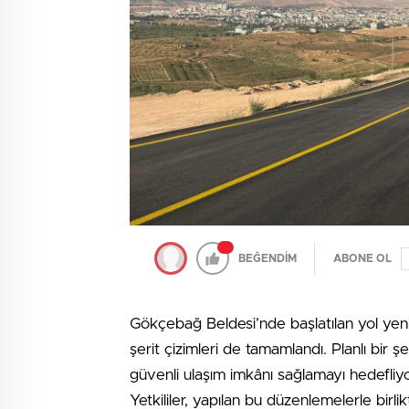
BEĞENDİM
ABONE OL
Gökçebağ Beldesi’nde başlatılan yol yeni
şerit çizimleri de tamamlandı. Planlı bir ş
güvenli ulaşım imkânı sağlamayı hedefliyo
Yetkililer, yapılan bu düzenlemelerle birlik