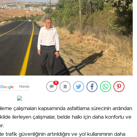
0
News
leme çalışmaları kapsamında asfaltlama sürecinin ardından
ekilde ilerleyen çalışmalar, belde halkı için daha konforlu ve
r.
te trafik güvenliğinin artırıldığını ve yol kullanımının daha