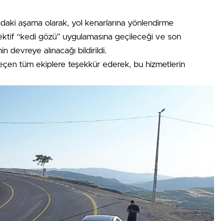
ıradaki aşama olarak, yol kenarlarına yönlendirme
eflektif “kedi gözü” uygulamasına geçileceği ve son
 devreye alınacağı bildirildi.
 geçen tüm ekiplere teşekkür ederek, bu hizmetlerin