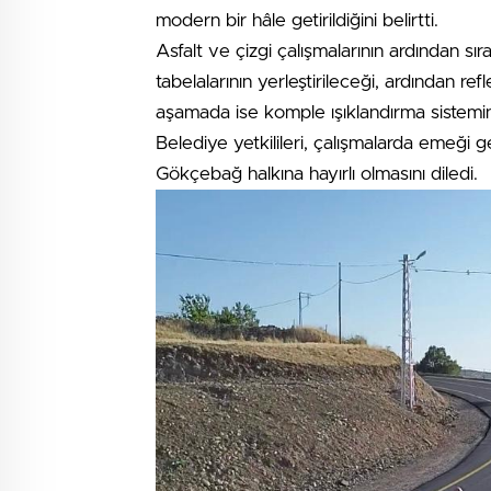
modern bir hâle getirildiğini belirtti.
Asfalt ve çizgi çalışmalarının ardından s
tabelalarının yerleştirileceği, ardından r
aşamada ise komple ışıklandırma sisteminin
Belediye yetkilileri, çalışmalarda emeği
Gökçebağ halkına hayırlı olmasını diledi.