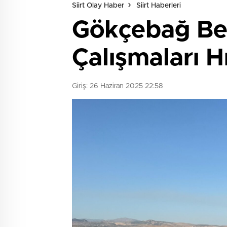
Siirt Olay Haber
Siirt Haberleri
Gökçebağ Bel
Çalışmaları H
Giriş: 26 Haziran 2025 22:58