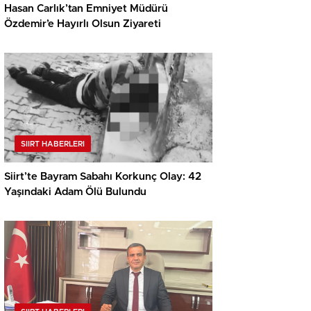
Hasan Carlık’tan Emniyet Müdürü
Özdemir’e Hayırlı Olsun Ziyareti
SIIRT HABERLERI
Siirt’te Bayram Sabahı Korkunç Olay: 42
Yaşındaki Adam Ölü Bulundu