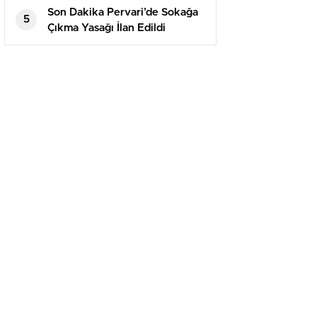
Son Dakika Pervari’de Sokağa
5
Çıkma Yasağı İlan Edildi