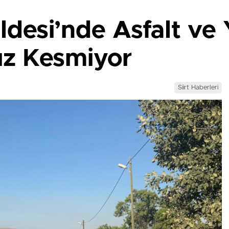
desi’nde Asfalt ve 
ız Kesmiyor
Siirt Haberleri