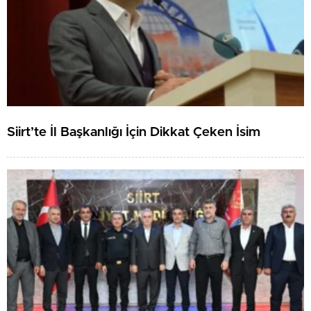
Siirt’te İl Başkanlığı İçin Dikkat Çeken İsim