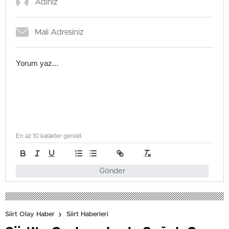
En az 10 karakter gerekli
Gönder
Siirt Olay Haber
Siirt Haberleri