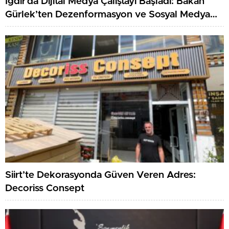
Iğdır’da Dijital Medya Çalıştayı Başladı: Bakan
Gürlek’ten Dezenformasyon ve Sosyal Medya
Düzenlemesi Mesajı
Siirt’te Dekorasyonda Güven Veren Adres:
Decoriss Consept