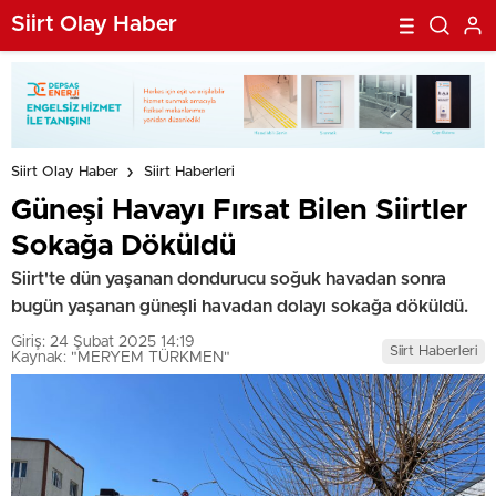
Siirt Olay Haber
Siirt Olay Haber
Siirt Haberleri
Güneşi Havayı Fırsat Bilen Siirtler
Sokağa Döküldü
Siirt'te dün yaşanan dondurucu soğuk havadan sonra
bugün yaşanan güneşli havadan dolayı sokağa döküldü.
Giriş: 24 Şubat 2025 14:19
Siirt Haberleri
Kaynak: "MERYEM TÜRKMEN"