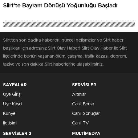
Siirt’te Bayram Dönüşü Yoğunluğu Başladı
Siirt'ten son dakika haberleri, güncel gelişmeler ve Siirt haber
başlıkları için adresiniz Siirt Olay Haber! Siirt Olay Haber ile Siirt
ilçelerinde bugün yaşanan ölüm, çatışma, trafik kazası, deprem,
taziye ve son dakika Siirt haberlerine ulaşabilirsiniz.
SAYFALAR
SERVİSLER
Üye Girişi
Altınlar
Üye Kaydı
Canlı Borsa
Künye
Canlı Sonuçlar
İletişim
Canlı TV
SERVİSLER 2
MULTİMEDYA