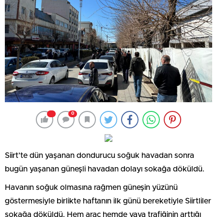
0
Siirt’te dün yaşanan dondurucu soğuk havadan sonra
bugün yaşanan güneşli havadan dolayı sokağa döküldü.
Havanın soğuk olmasına rağmen güneşin yüzünü
göstermesiyle birlikte haftanın ilk günü bereketiyle Siirtliler
sokağa döküldü. Hem araç hemde yaya trafiğinin arttığı