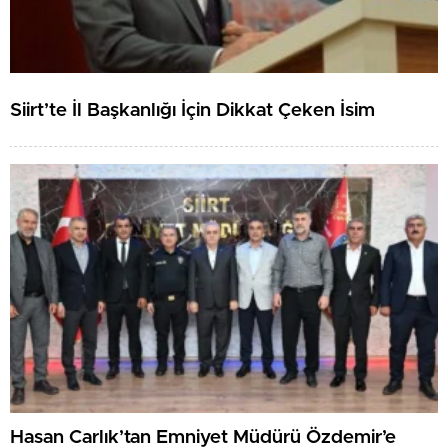
Siirt’te İl Başkanlığı İçin Dikkat Çeken İsim
Hasan Carlık’tan Emniyet Müdürü Özdemir’e