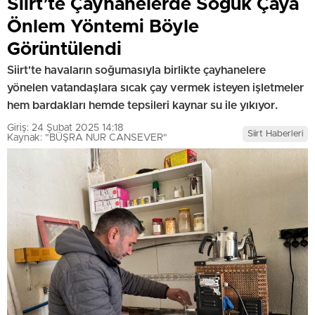
Siirt’te Çayhanelerde Soğuk Çaya
Önlem Yöntemi Böyle
Görüntülendi
Siirt'te havaların soğumasıyla birlikte çayhanelere
yönelen vatandaşlara sıcak çay vermek isteyen işletmeler
hem bardakları hemde tepsileri kaynar su ile yıkıyor.
Giriş: 24 Şubat 2025 14:18
Siirt Haberleri
Kaynak: "BÜŞRA NUR CANSEVER"