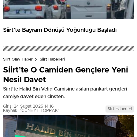
Siirt’te Bayram Dönüşü Yoğunluğu Başladı
Siirt Olay Haber
Siirt Haberleri
Siirt’te O Camiden Gençlere Yeni
Nesil Davet
Siirt'te Halid Bin Velid Camisine asılan pankart gençleri
camiye davet eden cinsten.
Giriş: 24 Şubat 2025 14:16
Siirt Haberleri
Kaynak: "CÜNEYT TOPRAK"