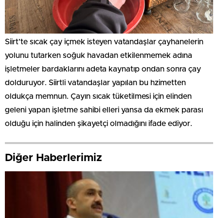
Siirt’te sıcak çay içmek isteyen vatandaşlar çayhanelerin
yolunu tutarken soğuk havadan etkilenmemek adına
işletmeler bardaklarını adeta kaynatıp ondan sonra çay
dolduruyor. Siirtli vatandaşlar yapılan bu hzimetten
oldukça memnun. Çayın sıcak tüketilmesi için elinden
geleni yapan işletme sahibi elleri yansa da ekmek parası
olduğu için halinden şikayetçi olmadığını ifade ediyor.
Diğer Haberlerimiz