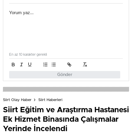
En az 10 karakter gerekli
Gönder
Siirt Olay Haber
Siirt Haberleri
Siirt Eğitim ve Araştırma Hastanesi
Ek Hizmet Binasında Çalışmalar
Yerinde İncelendi