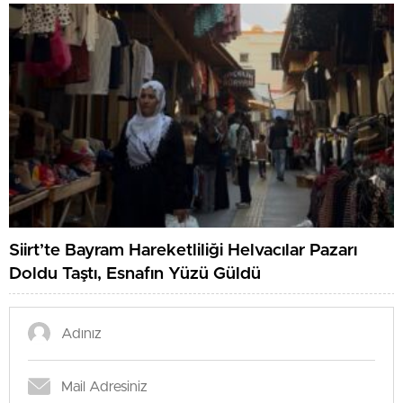
Siirt’te Bayram Hareketliliği Helvacılar Pazarı
Doldu Taştı, Esnafın Yüzü Güldü