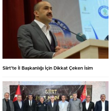
Siirt’te İl Başkanlığı İçin Dikkat Çeken İsim