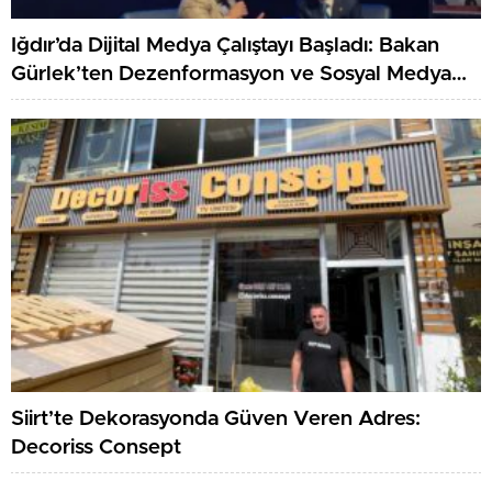
Iğdır’da Dijital Medya Çalıştayı Başladı: Bakan
Gürlek’ten Dezenformasyon ve Sosyal Medya
Düzenlemesi Mesajı
Siirt’te Dekorasyonda Güven Veren Adres:
Decoriss Consept