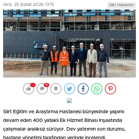
Giriş: 25 Şubat 2026 13:15
Siirt Haberleri
0
Siirt Eğitim ve Araştırma Hastanesi bünyesinde yapımı
devam eden 400 yataklı Ek Hizmet Binası inşaatında
çalışmalar aralıksız sürüyor. Dev yatırımın son durumu,
hastane yönetimi tarafından yerinde incelendi.