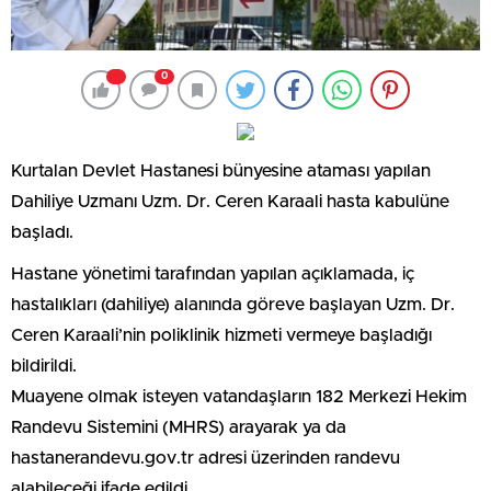
0
Kurtalan Devlet Hastanesi bünyesine ataması yapılan
Dahiliye Uzmanı Uzm. Dr. Ceren Karaali hasta kabulüne
başladı.
Hastane yönetimi tarafından yapılan açıklamada, iç
hastalıkları (dahiliye) alanında göreve başlayan Uzm. Dr.
Ceren Karaali’nin poliklinik hizmeti vermeye başladığı
bildirildi.
Muayene olmak isteyen vatandaşların 182 Merkezi Hekim
Randevu Sistemini (MHRS) arayarak ya da
hastanerandevu.gov.tr adresi üzerinden randevu
alabileceği ifade edildi.