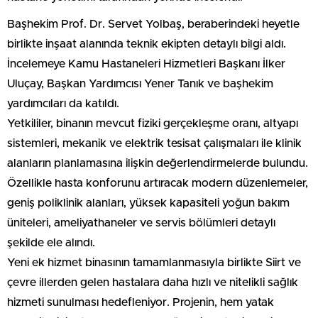
Başhekim Prof. Dr. Servet Yolbaş, beraberindeki heyetle
birlikte inşaat alanında teknik ekipten detaylı bilgi aldı.
İncelemeye Kamu Hastaneleri Hizmetleri Başkanı İlker
Uluçay, Başkan Yardımcısı Yener Tanık ve başhekim
yardımcıları da katıldı.
Yetkililer, binanın mevcut fiziki gerçekleşme oranı, altyapı
sistemleri, mekanik ve elektrik tesisat çalışmaları ile klinik
alanların planlamasına ilişkin değerlendirmelerde bulundu.
Özellikle hasta konforunu artıracak modern düzenlemeler,
geniş poliklinik alanları, yüksek kapasiteli yoğun bakım
üniteleri, ameliyathaneler ve servis bölümleri detaylı
şekilde ele alındı.
Yeni ek hizmet binasının tamamlanmasıyla birlikte Siirt ve
çevre illerden gelen hastalara daha hızlı ve nitelikli sağlık
hizmeti sunulması hedefleniyor. Projenin, hem yatak