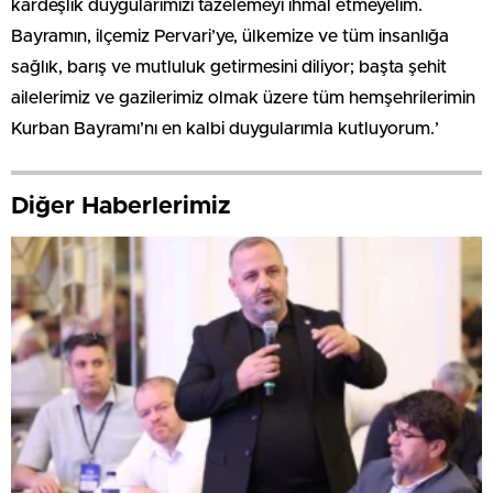
kardeşlik duygularımızı tazelemeyi ihmal etmeyelim.
Bayramın, ilçemiz Pervari’ye, ülkemize ve tüm insanlığa
sağlık, barış ve mutluluk getirmesini diliyor; başta şehit
ailelerimiz ve gazilerimiz olmak üzere tüm hemşehrilerimin
Kurban Bayramı’nı en kalbi duygularımla kutluyorum.’
Diğer Haberlerimiz