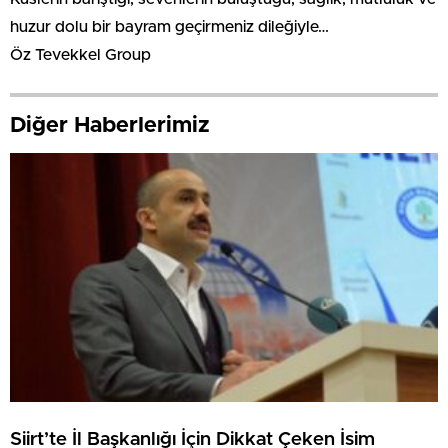
huzur dolu bir bayram geçirmeniz dileğiyle…
Öz Tevekkel Group
Diğer Haberlerimiz
Siirt’te İl Başkanlığı İçin Dikkat Çeken İsim