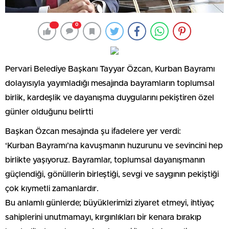
0
Pervari Belediye Başkanı Tayyar Özcan, Kurban Bayramı
dolayısıyla yayımladığı mesajında bayramların toplumsal
birlik, kardeşlik ve dayanışma duygularını pekiştiren özel
günler olduğunu belirtti
Başkan Özcan mesajında şu ifadelere yer verdi:
‘Kurban Bayramı’na kavuşmanın huzurunu ve sevincini hep
birlikte yaşıyoruz. Bayramlar, toplumsal dayanışmanın
güçlendiği, gönüllerin birleştiği, sevgi ve saygının pekiştiği
çok kıymetli zamanlardır.
Bu anlamlı günlerde; büyüklerimizi ziyaret etmeyi, ihtiyaç
sahiplerini unutmamayı, kırgınlıkları bir kenara bırakıp