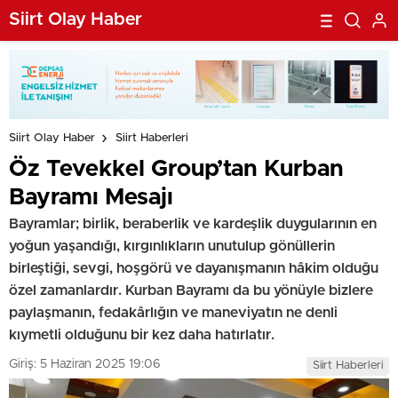
Hâlidir”
Siirt Olay Haber
Siirt Olay Haber
Siirt Haberleri
Öz Tevekkel Group’tan Kurban
Bayramı Mesajı
Bayramlar; birlik, beraberlik ve kardeşlik duygularının en
yoğun yaşandığı, kırgınlıkların unutulup gönüllerin
birleştiği, sevgi, hoşgörü ve dayanışmanın hâkim olduğu
özel zamanlardır. Kurban Bayramı da bu yönüyle bizlere
paylaşmanın, fedakârlığın ve maneviyatın ne denli
kıymetli olduğunu bir kez daha hatırlatır.
Giriş: 5 Haziran 2025 19:06
Siirt Haberleri