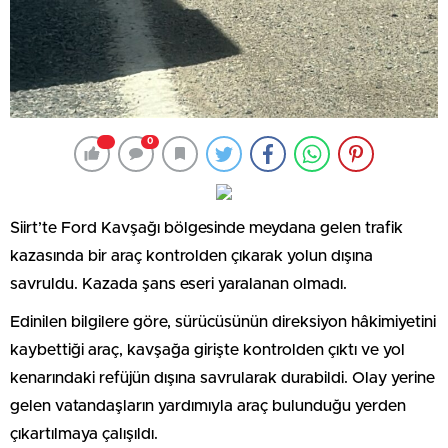
0
Siirt’te Ford Kavşağı bölgesinde meydana gelen trafik
kazasında bir araç kontrolden çıkarak yolun dışına
savruldu. Kazada şans eseri yaralanan olmadı.
Edinilen bilgilere göre, sürücüsünün direksiyon hâkimiyetini
kaybettiği araç, kavşağa girişte kontrolden çıktı ve yol
kenarındaki refüjün dışına savrularak durabildi. Olay yerine
gelen vatandaşların yardımıyla araç bulunduğu yerden
çıkartılmaya çalışıldı.