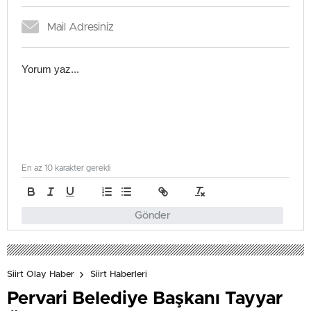
En az 10 karakter gerekli
Gönder
Siirt Olay Haber
Siirt Haberleri
Pervari Belediye Başkanı Tayyar