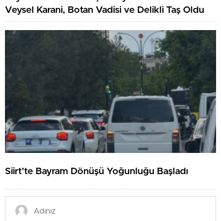
Veysel Karani, Botan Vadisi ve Delikli Taş Oldu
Siirt’te Bayram Dönüşü Yoğunluğu Başladı