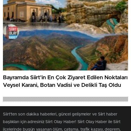
Bayramda Siirt’in En Çok Ziyaret Edilen Noktaları
Veysel Karani, Botan Vadisi ve Delikli Taş Oldu
Siirt'ten son dakika haberleri, güncel gelişmeler ve Siirt haber
başlıkları için adresiniz Siirt Olay Haber! Siirt Olay Haber ile Siirt
ilçelerinde bugün yaşanan ölüm, çatışma, trafik kazası, deprem,