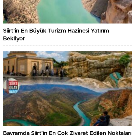
Siirt’in En Büyük Turizm Hazinesi Yatırım
Bekliyor
Bayramda Siirt’in En Çok Ziyaret Edilen Noktaları