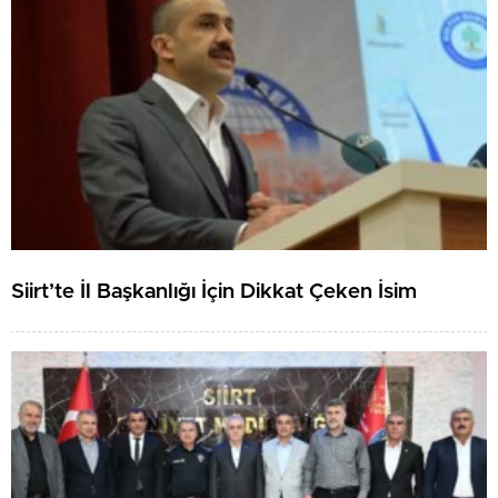
Siirt’te İl Başkanlığı İçin Dikkat Çeken İsim