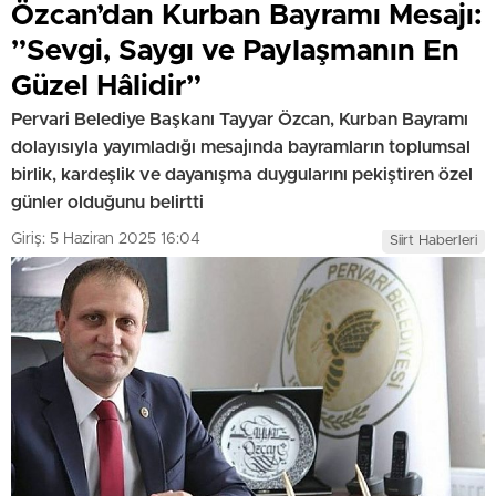
Özcan’dan Kurban Bayramı Mesajı:
”Sevgi, Saygı ve Paylaşmanın En
Güzel Hâlidir”
Pervari Belediye Başkanı Tayyar Özcan, Kurban Bayramı
dolayısıyla yayımladığı mesajında bayramların toplumsal
birlik, kardeşlik ve dayanışma duygularını pekiştiren özel
günler olduğunu belirtti
Giriş: 5 Haziran 2025 16:04
Siirt Haberleri