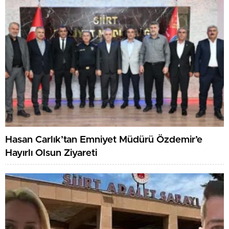
Hasan Carlık’tan Emniyet Müdürü Özdemir’e
Hayırlı Olsun Ziyareti