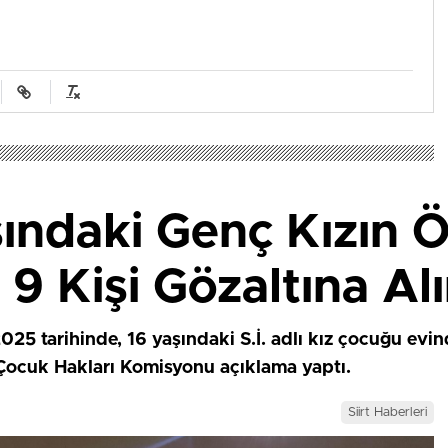
şındaki Genç Kızın Ö
 9 Kişi Gözaltına Al
 2025 tarihinde, 16 yaşındaki S.İ. adlı kız çocuğu evi
Çocuk Hakları Komisyonu açıklama yaptı.
Siirt Haberleri