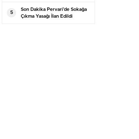
Son Dakika Pervari’de Sokağa
5
Çıkma Yasağı İlan Edildi