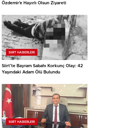
Özdemir’e Hayırlı Olsun Ziyareti
SIIRT HABERLERI
Siirt’te Bayram Sabahı Korkunç Olay: 42
Yaşındaki Adam Ölü Bulundu
SIIRT HABERLERI