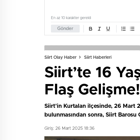
En az 10 karakter gerekli
Gönder
Siirt Olay Haber
Siirt Haberleri
Siirt’te 16 Ya
Flaş Gelişme!
Siirt'in Kurtalan ilçesinde, 26 Mart
bulunmasından sonra, Siirt Barosu 
Giriş: 26 Mart 2025 18:36