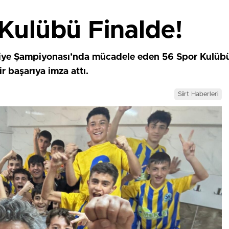
 Kulübü Finalde!
iye Şampiyonası’nda mücadele eden 56 Spor Kulübü,
 başarıya imza attı.
Siirt Haberleri