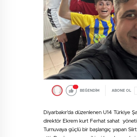
BEĞENDİM
ABONE OL
Diyarbakır’da düzenlenen U14 Türkiye Ş
direktör Ekrem kurt Ferhat sahat yöneti
Turnuvaya güçlü bir başlangıç yapan Siirt 