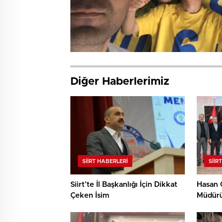
Diğer Haberlerimiz
SIIRT HABERLERI
SIIR
Siirt’te İl Başkanlığı İçin Dikkat
Hasan 
Çeken İsim
Müdürü
Ziyaret