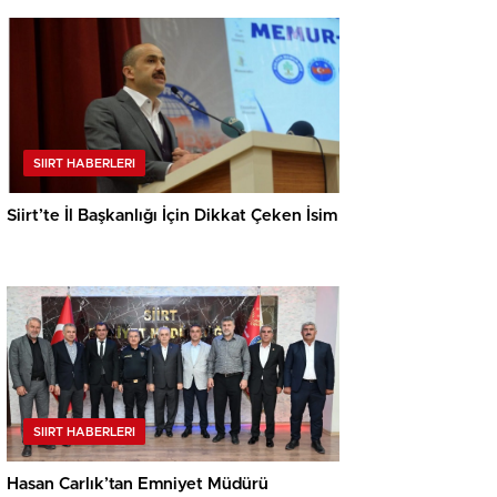
SIIRT HABERLERI
Siirt’te İl Başkanlığı İçin Dikkat Çeken İsim
SIIRT HABERLERI
Hasan Carlık’tan Emniyet Müdürü