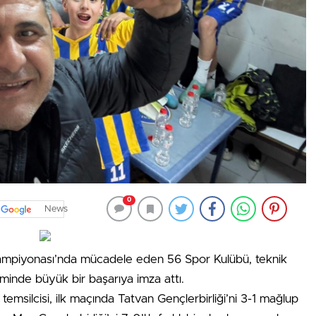
0
News
ampiyonası’nda mücadele eden 56 Spor Kulübü, teknik
minde büyük bir başarıya imza attı.
temsilcisi, ilk maçında Tatvan Gençlerbirliği’ni 3-1 mağlup