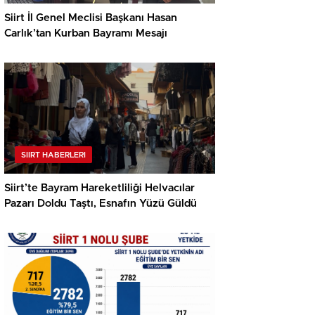
Siirt İl Genel Meclisi Başkanı Hasan
Carlık’tan Kurban Bayramı Mesajı
SIIRT HABERLERI
Siirt’te Bayram Hareketliliği Helvacılar
Pazarı Doldu Taştı, Esnafın Yüzü Güldü