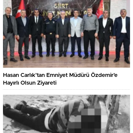
Hasan Carlık’tan Emniyet Müdürü Özdemir’e
Hayırlı Olsun Ziyareti