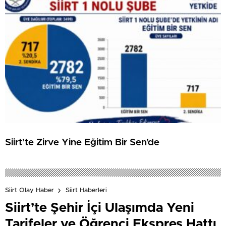
Siirt’te Zirve Yine Eğitim Bir Sen’de
Siirt Olay Haber
Siirt Haberleri
Siirt’te Şehir İçi Ulaşımda Yeni
Tarifeler ve Öğrenci Ekspres Hattı