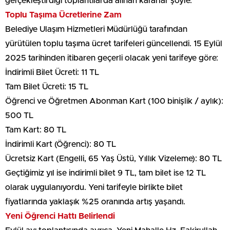
gerçekleştirdiği toplantılarda alınan kararlar şöyle:
Toplu Taşıma Ücretlerine Zam
Belediye Ulaşım Hizmetleri Müdürlüğü tarafından
yürütülen toplu taşıma ücret tarifeleri güncellendi. 15 Eylül
2025 tarihinden itibaren geçerli olacak yeni tarifeye göre:
İndirimli Bilet Ücreti: 11 TL
Tam Bilet Ücreti: 15 TL
Öğrenci ve Öğretmen Abonman Kart (100 binişlik / aylık):
500 TL
Tam Kart: 80 TL
İndirimli Kart (Öğrenci): 80 TL
Ücretsiz Kart (Engelli, 65 Yaş Üstü, Yıllık Vizeleme): 80 TL
Geçtiğimiz yıl ise indirimli bilet 9 TL, tam bilet ise 12 TL
olarak uygulanıyordu. Yeni tarifeyle birlikte bilet
fiyatlarında yaklaşık %25 oranında artış yaşandı.
Yeni Öğrenci Hattı Belirlendi