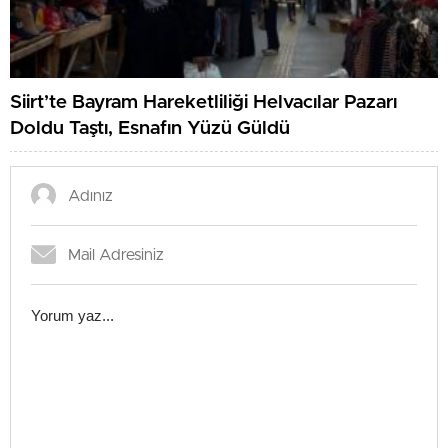
Siirt’te Bayram Hareketliliği Helvacılar Pazarı
Doldu Taştı, Esnafın Yüzü Güldü