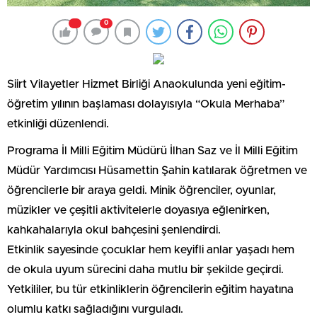
0
Siirt Vilayetler Hizmet Birliği Anaokulunda yeni eğitim-
öğretim yılının başlaması dolayısıyla “Okula Merhaba”
etkinliği düzenlendi.
Programa İl Milli Eğitim Müdürü İlhan Saz ve İl Milli Eğitim
Müdür Yardımcısı Hüsamettin Şahin katılarak öğretmen ve
öğrencilerle bir araya geldi. Minik öğrenciler, oyunlar,
müzikler ve çeşitli aktivitelerle doyasıya eğlenirken,
kahkahalarıyla okul bahçesini şenlendirdi.
Etkinlik sayesinde çocuklar hem keyifli anlar yaşadı hem
de okula uyum sürecini daha mutlu bir şekilde geçirdi.
Yetkililer, bu tür etkinliklerin öğrencilerin eğitim hayatına
olumlu katkı sağladığını vurguladı.