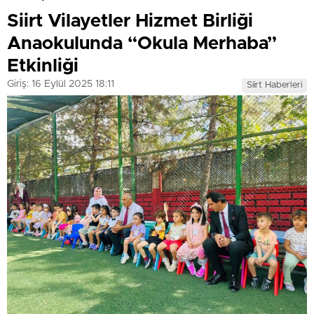
Siirt Vilayetler Hizmet Birliği
Anaokulunda “Okula Merhaba”
Etkinliği
Giriş: 16 Eylül 2025 18:11
Siirt Haberleri