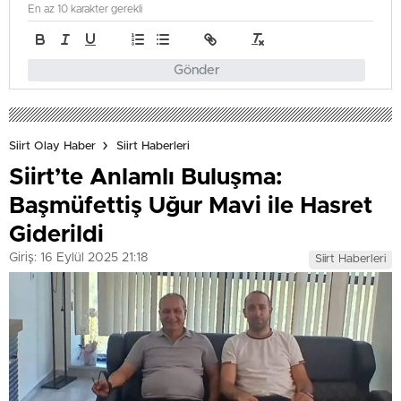
En az 10 karakter gerekli
Gönder
Siirt Olay Haber
Siirt Haberleri
Siirt’te Anlamlı Buluşma:
Başmüfettiş Uğur Mavi ile Hasret
Giderildi
Giriş: 16 Eylül 2025 21:18
Siirt Haberleri