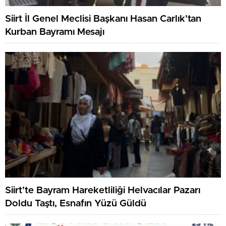
Siirt İl Genel Meclisi Başkanı Hasan Carlık’tan
Kurban Bayramı Mesajı
Siirt’te Bayram Hareketliliği Helvacılar Pazarı
Doldu Taştı, Esnafın Yüzü Güldü