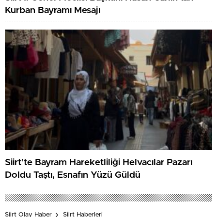
Kurban Bayramı Mesajı
Siirt’te Bayram Hareketliliği Helvacılar Pazarı
Doldu Taştı, Esnafın Yüzü Güldü
Siirt Olay Haber
Siirt Haberleri