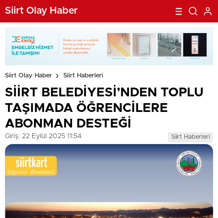
Siirt Olay Haber
Siirt Olay Haber
Siirt Haberleri
SİİRT BELEDİYESİ’NDEN TOPLU
TAŞIMADA ÖĞRENCİLERE
ABONMAN DESTEĞİ
Giriş: 22 Eylül 2025 11:54
Siirt Haberleri