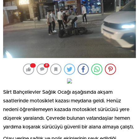
0
Siirt Bahçelievler Sağlık Ocağı aşağısında akşam
saatlerinde motosiklet kazası meydana geldi. Henüz
nedeni öğrenilemeyen kazada motosiklet sürücüsü yere
düşerek yaralandı. Çevrede bulunan vatandaşlar hemen
yardıma koşarak sürücüyü güvenli bir alana almaya çalıştı.
Olay yerine sağlık ve polis ekiplerinin sevk edildiği