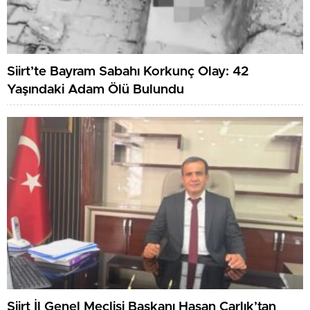
Siirt’te Bayram Sabahı Korkunç Olay: 42
Yaşındaki Adam Ölü Bulundu
Siirt İl Genel Meclisi Başkanı Hasan Carlık’tan