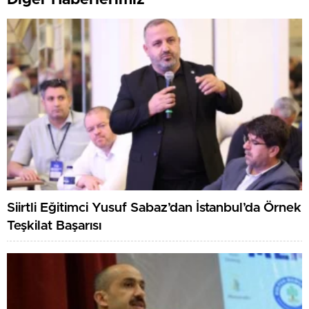
Diğer Haberlerimiz
Siirtli Eğitimci Yusuf Sabaz’dan İstanbul’da Örnek
Teşkilat Başarısı