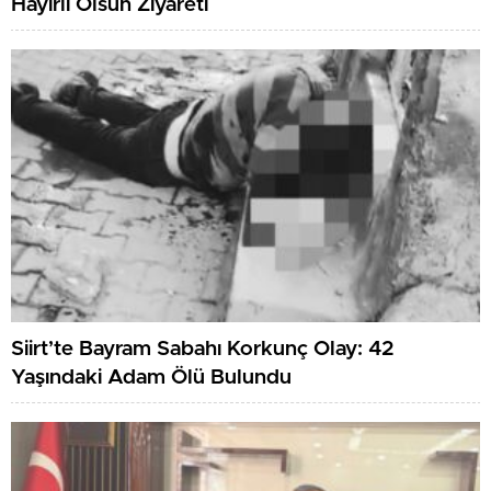
Hayırlı Olsun Ziyareti
Siirt’te Bayram Sabahı Korkunç Olay: 42
Yaşındaki Adam Ölü Bulundu