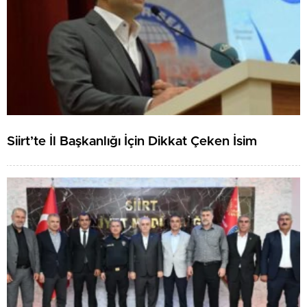
Siirt’te İl Başkanlığı İçin Dikkat Çeken İsim