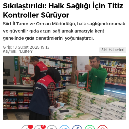
Sıkılaştırıldı: Halk Sağlığı İçin Titiz
Kontroller Sürüyor
Siirt İl Tarım ve Orman Müdürlüğü, halk sağlığını korumak
ve güvenilir gıda arzını sağlamak amacıyla kent
genelinde gıda denetimlerini yoğunlaştırdı.
Giriş: 13 Şubat 2025 19:13
Siirt Haberleri
Kaynak: "Bülten"
0