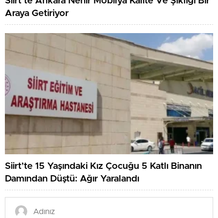
Siirt’te Ankara Nehir Mobilya Kalite Ve Şıklığı Bir
Araya Getiriyor
Siirt’te 15 Yaşındaki Kız Çocuğu 5 Katlı Binanın
Damından Düştü: Ağır Yaralandı