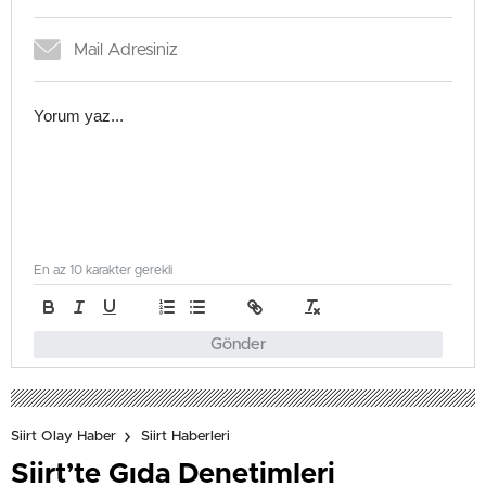
En az 10 karakter gerekli
Gönder
Siirt Olay Haber
Siirt Haberleri
Siirt’te Gıda Denetimleri