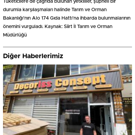
Tüketicilere de çağrıda bulunan yetkililer, şüpheli bir
durumla karşılaşmaları halinde Tarım ve Orman
Bakanlığı’nın Alo 174 Gıda Hattı’na ihbarda bulunmalarının
önemini vurguladı. Kaynak: Siirt İl Tarım ve Orman
Müdürlüğü
Diğer Haberlerimiz