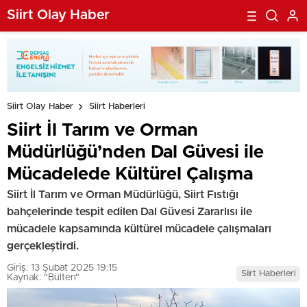
Siirt Olay Haber
Siirt Olay Haber
Siirt Haberleri
Siirt İl Tarım ve Orman
Müdürlüğü’nden Dal Güvesi ile
Mücadelede Kültürel Çalışma
Siirt İl Tarım ve Orman Müdürlüğü, Siirt Fıstığı
bahçelerinde tespit edilen Dal Güvesi Zararlısı ile
mücadele kapsamında kültürel mücadele çalışmaları
gerçekleştirdi.
Giriş: 13 Şubat 2025 19:15
Siirt Haberleri
Kaynak: "Bülten"