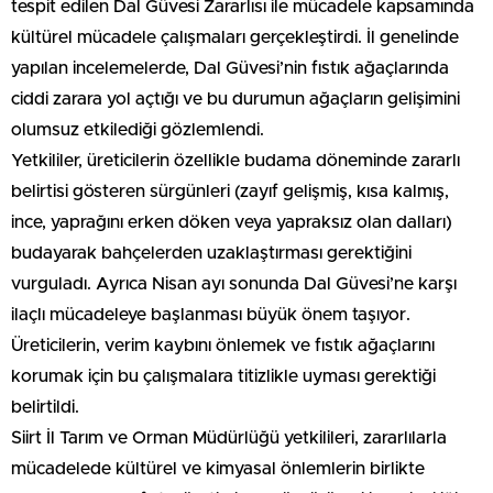
tespit edilen Dal Güvesi Zararlısı ile mücadele kapsamında
kültürel mücadele çalışmaları gerçekleştirdi. İl genelinde
yapılan incelemelerde, Dal Güvesi’nin fıstık ağaçlarında
ciddi zarara yol açtığı ve bu durumun ağaçların gelişimini
olumsuz etkilediği gözlemlendi.
Yetkililer, üreticilerin özellikle budama döneminde zararlı
belirtisi gösteren sürgünleri (zayıf gelişmiş, kısa kalmış,
ince, yaprağını erken döken veya yapraksız olan dalları)
budayarak bahçelerden uzaklaştırması gerektiğini
vurguladı. Ayrıca Nisan ayı sonunda Dal Güvesi’ne karşı
ilaçlı mücadeleye başlanması büyük önem taşıyor.
Üreticilerin, verim kaybını önlemek ve fıstık ağaçlarını
korumak için bu çalışmalara titizlikle uyması gerektiği
belirtildi.
Siirt İl Tarım ve Orman Müdürlüğü yetkilileri, zararlılarla
mücadelede kültürel ve kimyasal önlemlerin birlikte