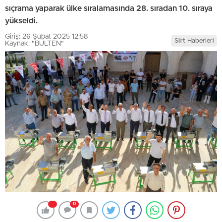
sıçrama yaparak ülke sıralamasında 28. sıradan 10. sıraya
yükseldi.
Giriş: 26 Şubat 2025 12:58
Siirt Haberleri
Kaynak: "BÜLTEN"
0