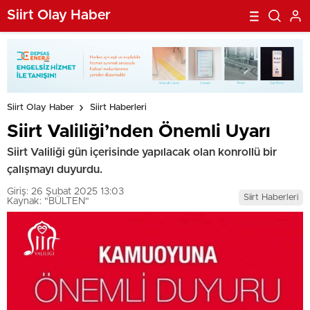
Siirt Olay Haber
Siirt Olay Haber
Siirt Haberleri
Siirt Valiliği’nden Önemli Uyarı
Siirt Valiliği gün içerisinde yapılacak olan konrollü bir
çalışmayı duyurdu.
Giriş: 26 Şubat 2025 13:03
Siirt Haberleri
Kaynak: "BÜLTEN"