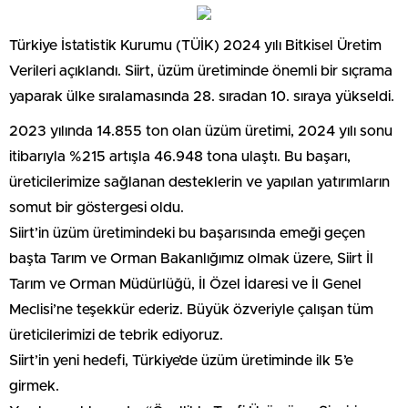
Türkiye İstatistik Kurumu (TÜİK) 2024 yılı Bitkisel Üretim
Verileri açıklandı. Siirt, üzüm üretiminde önemli bir sıçrama
yaparak ülke sıralamasında 28. sıradan 10. sıraya yükseldi.
2023 yılında 14.855 ton olan üzüm üretimi, 2024 yılı sonu
itibarıyla %215 artışla 46.948 tona ulaştı. Bu başarı,
üreticilerimize sağlanan desteklerin ve yapılan yatırımların
somut bir göstergesi oldu.
Siirt’in üzüm üretimindeki bu başarısında emeği geçen
başta Tarım ve Orman Bakanlığımız olmak üzere, Siirt İl
Tarım ve Orman Müdürlüğü, İl Özel İdaresi ve İl Genel
Meclisi’ne teşekkür ederiz. Büyük özveriyle çalışan tüm
üreticilerimizi de tebrik ediyoruz.
Siirt’in yeni hedefi, Türkiye’de üzüm üretiminde ilk 5’e
girmek.