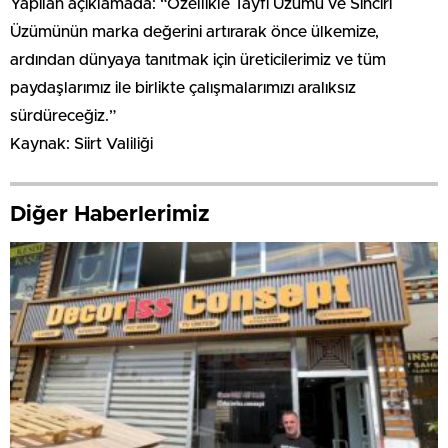
Yapılan açıklamada: “Özellikle Tayfi Üzümü ve Sinciri
Üzümünün marka değerini artırarak önce ülkemize,
ardından dünyaya tanıtmak için üreticilerimiz ve tüm
paydaşlarımız ile birlikte çalışmalarımızı aralıksız
sürdüreceğiz.”
Kaynak: Siirt Valiliği
Diğer Haberlerimiz