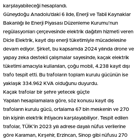
karşılayabileceği hesaplandı.
Güneydoğu Anadolu’daki 6 ilde, Enerji ve Tabii Kaynaklar
Bakanlığı ile Enerji Piyasası Düzenleme Kurumu’nun
regülasyonları çerçevesinde elektrik dağıtım hizmeti veren
Dicle Elektrik, kayıt dışı enerji tüketimiyle mücadelesine
devam ediyor. Şirket, bu kapsamda 2024 yılında drone ve
yapay zeka destekli çalışmalar sayesinde, kaçak elektrik
tüketimi amacıyla kullanılan, çoğu mobil, 4.238 kayıt dışı
trafo tespit etti. Bu trafoların toplam kurulu gücünün ise
yaklaşık 334.962 KVA olduğunu duyurdu.
Kaçak trafolar bir şehre yetecek güçte
Yapılan hesaplamalara göre, söz konusu kayıt dış
trafoların kurulu gücü, ortalama 67 bin meskenin ve 270
bin kişinin elektrik ihtiyacını karşılayabiliyor. Tespit edilen
trafolar, TÜİK’in 2023 yılı adrese dayalı nüfus verilerine
göre Karaman, Kırşehir, Erzincan, Sinop gibi nüfusu 270