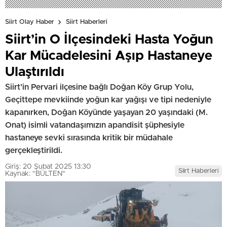
Siirt Olay Haber
Siirt Haberleri
Siirt’in O İlçesindeki Hasta Yoğun
Kar Mücadelesini Aşıp Hastaneye
Ulaştırıldı
Siirt’in Pervari ilçesine bağlı Doğan Köy Grup Yolu,
Geçittepe mevkiinde yoğun kar yağışı ve tipi nedeniyle
kapanırken, Doğan Köyünde yaşayan 20 yaşındaki (M.
Onat) isimli vatandaşımızın apandisit şüphesiyle
hastaneye sevki sırasında kritik bir müdahale
gerçekleştirildi.
Giriş: 20 Şubat 2025 13:30
Siirt Haberleri
Kaynak: "BÜLTEN"