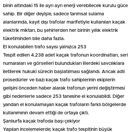
binin altındaki 15 ile ayrı ayrı enerji verebilecek kurulu güce
sahip. Bir diğer deyişle, sadece tarımsal sulama
alanlarında, kayıt dışı trafolar marifetiyle kullanılan kaçak
elektrik miktarı, bu şehirlerden her birinin yıllık elektrik
tüketiminden bile daha fazla.
El konulabilen trafo sayısı yalnızca 253
Tespit edilen 4.238 adet kaçak trafonun koordinatları, seri
numaraları ve görselleri bulundukları illerdeki savcılıklara
iletilerek hukuki sürecin başlatılması sağlandı. Ancak adli
prosedürler ve bazı kaçak trafo sahiplerinin ekiplerin
gelişini önceden haber alarak trafonun yerini değiştirmesi
gibi nedenlerle sadece 253 tanesine el konulabildi. Diğer
yandan el konulamayan kaçak trafoların farklı bölgelerde
kullanımının devam ettiği de ortaya çıktı.
Şanlıurfa kaçak trafoda başı çekiyor
Yapılan incelemelerde; kaçak trafo tespitinin büyük