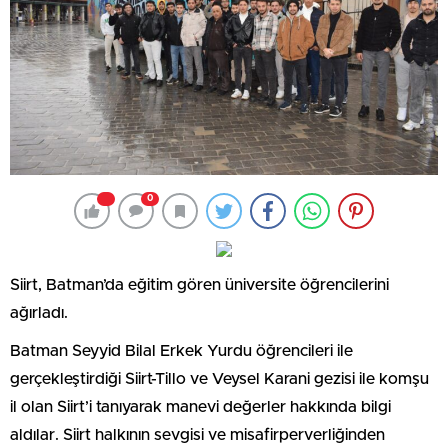
0
Siirt, Batman’da eğitim gören üniversite öğrencilerini
ağırladı.
Batman Seyyid Bilal Erkek Yurdu öğrencileri ile
gerçekleştirdiği Siirt-Tillo ve Veysel Karani gezisi ile komşu
il olan Siirt’i tanıyarak manevi değerler hakkında bilgi
aldılar. Siirt halkının sevgisi ve misafirperverliğinden