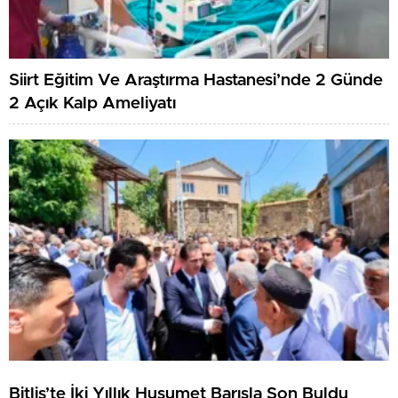
Siirt Eğitim Ve Araştırma Hastanesi’nde 2 Günde
2 Açık Kalp Ameliyatı
Bitlis’te İki Yıllık Husumet Barışla Son Buldu