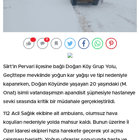
0
Siirt’in Pervari ilçesine bağlı Doğan Köy Grup Yolu,
Geçittepe mevkiinde yoğun kar yağışı ve tipi nedeniyle
kapanırken, Doğan Köyünde yaşayan 20 yaşındaki (M.
Onat) isimli vatandaşımızın apandisit şüphesiyle hastaneye
sevki sırasında kritik bir müdahale gerçekleştirildi.
112 Acil Sağlık ekibine ait ambulans, olumsuz hava
koşulları nedeniyle yolda mahsur kaldı. Bunun üzerine İl
Özel İdaresi ekipleri hızla harekete geçerek yol açma
çalışması başlattı. Yoğun uğraşlar sonucunda hasta ve