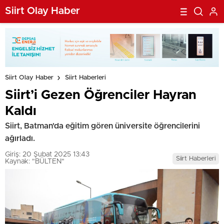
Siirt Olay Haber
Siirt Olay Haber
Siirt Haberleri
Siirt’i Gezen Öğrenciler Hayran
Kaldı
Siirt, Batman'da eğitim gören üniversite öğrencilerini
ağırladı.
Giriş: 20 Şubat 2025 13:43
Siirt Haberleri
Kaynak: "BÜLTEN"