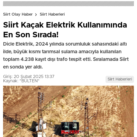
Siirt Olay Haber
Siirt Haberleri
Siirt Kaçak Elektrik Kullanımında
En Son Sırada!
Dicle Elektrik, 2024 yılında sorumluluk sahasındaki altı
ilde, büyük kısmı tarımsal sulama amacıyla kullanılan
toplam 4.238 kayıt dışı trafo tespit etti. Sıralamada Siirt
en sonda yer aldı.
Giriş: 20 Şubat 2025 13:37
Siirt Haberleri
Kaynak: "BÜLTEN"