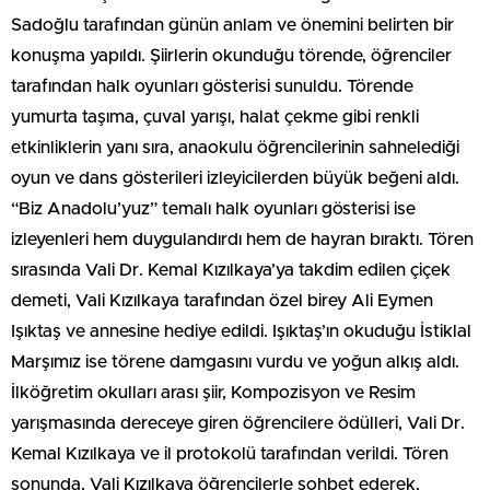
Sadoğlu tarafından günün anlam ve önemini belirten bir
konuşma yapıldı. Şiirlerin okunduğu törende, öğrenciler
tarafından halk oyunları gösterisi sunuldu. Törende
yumurta taşıma, çuval yarışı, halat çekme gibi renkli
etkinliklerin yanı sıra, anaokulu öğrencilerinin sahnelediği
oyun ve dans gösterileri izleyicilerden büyük beğeni aldı.
“Biz Anadolu’yuz” temalı halk oyunları gösterisi ise
izleyenleri hem duygulandırdı hem de hayran bıraktı. Tören
sırasında Vali Dr. Kemal Kızılkaya’ya takdim edilen çiçek
demeti, Vali Kızılkaya tarafından özel birey Ali Eymen
Işıktaş ve annesine hediye edildi. Işıktaş’ın okuduğu İstiklal
Marşımız ise törene damgasını vurdu ve yoğun alkış aldı.
İlköğretim okulları arası şiir, Kompozisyon ve Resim
yarışmasında dereceye giren öğrencilere ödülleri, Vali Dr.
Kemal Kızılkaya ve il protokolü tarafından verildi. Tören
sonunda, Vali Kızılkaya öğrencilerle sohbet ederek,