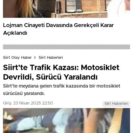
Lojman Cinayeti Davasında Gerekçeli Karar
Açıklandı
Siirt Olay Haber
Siirt Haberleri
Siirt’te Trafik Kazası: Motosiklet
Devrildi, Sürücü Yaralandı
Siirt’te meydana gelen trafik kazasında bir motosiklet
sürücüsü yaralandı.
Giriş: 23 Nisan 2025 22:50
Siirt Haberleri