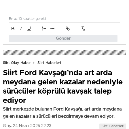
En az 10 karakter gerekli
Gönder
Siirt Olay Haber
Siirt Haberleri
Siirt Ford Kavşağı’nda art arda
meydana gelen kazalar nedeniyle
sürücüler köprülü kavşak talep
ediyor
Siirt merkezde bulunan Ford Kavşağı, art arda meydana
gelen kazalarla sürücüleri bezdirmeye devam ediyor.
Giriş: 24 Nisan 2025 22:23
Siirt Haberleri