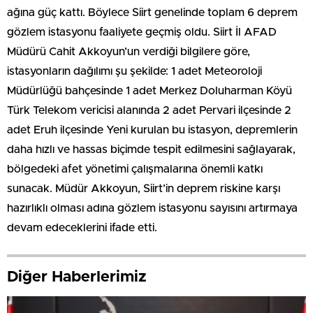
ağına güç kattı. Böylece Siirt genelinde toplam 6 deprem
gözlem istasyonu faaliyete geçmiş oldu. Siirt İl AFAD
Müdürü Cahit Akkoyun’un verdiği bilgilere göre,
istasyonların dağılımı şu şekilde: 1 adet Meteoroloji
Müdürlüğü bahçesinde 1 adet Merkez Doluharman Köyü
Türk Telekom vericisi alanında 2 adet Pervari ilçesinde 2
adet Eruh ilçesinde Yeni kurulan bu istasyon, depremlerin
daha hızlı ve hassas biçimde tespit edilmesini sağlayarak,
bölgedeki afet yönetimi çalışmalarına önemli katkı
sunacak. Müdür Akkoyun, Siirt’in deprem riskine karşı
hazırlıklı olması adına gözlem istasyonu sayısını artırmaya
devam edeceklerini ifade etti.
Diğer Haberlerimiz