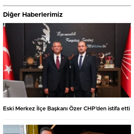
Diğer Haberlerimiz
Eski Merkez İlçe Başkanı Özer CHP’den istifa etti