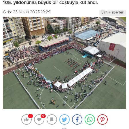
105. yıldönümü, büyük bir coşkuyla kutlandı.
Giriş: 23 Nisan 2025 19:29
Siirt Haberleri
0