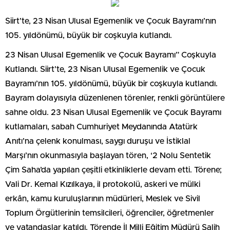
Siirt’te, 23 Nisan Ulusal Egemenlik ve Çocuk Bayramı’nın
105. yıldönümü, büyük bir coşkuyla kutlandı.
23 Nisan Ulusal Egemenlik ve Çocuk Bayramı” Coşkuyla
Kutlandı. Siirt’te, 23 Nisan Ulusal Egemenlik ve Çocuk
Bayramı’nın 105. yıldönümü, büyük bir coşkuyla kutlandı.
Bayram dolayısıyla düzenlenen törenler, renkli görüntülere
sahne oldu. 23 Nisan Ulusal Egemenlik ve Çocuk Bayramı
kutlamaları, sabah Cumhuriyet Meydanında Atatürk
Anıtı’na çelenk konulması, saygı duruşu ve İstiklal
Marşı’nın okunmasıyla başlayan tören, ‘2 Nolu Sentetik
Çim Saha’da yapılan çeşitli etkinliklerle devam etti. Törene;
Vali Dr. Kemal Kızılkaya, il protokolü, askeri ve mülki
erkân, kamu kuruluşlarının müdürleri, Meslek ve Sivil
Toplum Örgütlerinin temsilcileri, öğrenciler, öğretmenler
ve vatandaşlar katıldı. Törende İl Milli Eğitim Müdürü Salih