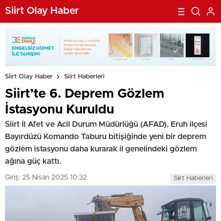
Siirt Olay Haber
Siirt Olay Haber
Siirt Haberleri
Siirt’te 6. Deprem Gözlem
İstasyonu Kuruldu
Siirt İl Afet ve Acil Durum Müdürlüğü (AFAD), Eruh ilçesi
Bayırdüzü Komando Taburu bitişiğinde yeni bir deprem
gözlem istasyonu daha kurarak il genelindeki gözlem
ağına güç kattı.
Giriş: 25 Nisan 2025 10:32
Siirt Haberleri