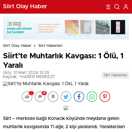
Siirt Olay Haber
Siirt Olay Haber
Siirt Haberleri
Siirt’te Muhtarlık Kavgası: 1 Ölü, 1
Yaralı
Giriş: 31 Mart 2024 15:29
Siirt Haberleri
Kaynak: "HABER MERKEZİ"
0
Siirt – merkeze bağlı Konacık köyünde meydana gelen
muhtarlık kavgasında 1’i ağır, 2 kişi yaralandı. Yaralılardan