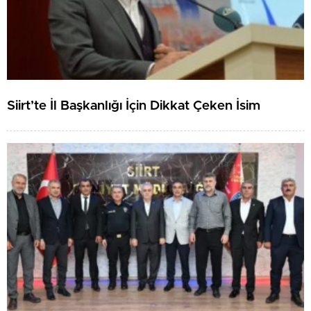
Siirt’te İl Başkanlığı İçin Dikkat Çeken İsim