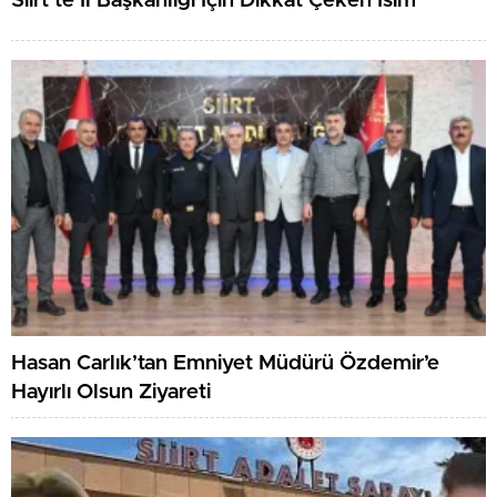
Siirt’te İl Başkanlığı İçin Dikkat Çeken İsim
Hasan Carlık’tan Emniyet Müdürü Özdemir’e
Hayırlı Olsun Ziyareti