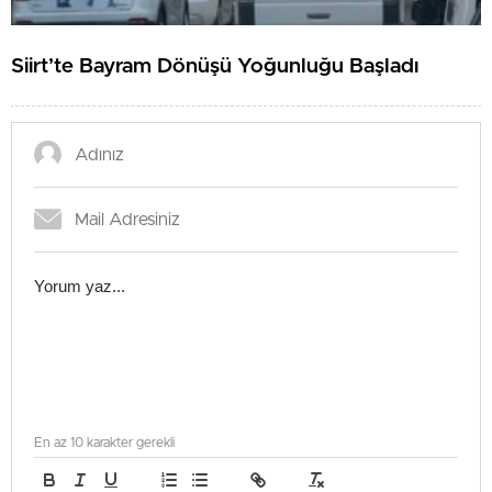
Siirt’te Bayram Dönüşü Yoğunluğu Başladı
En az 10 karakter gerekli