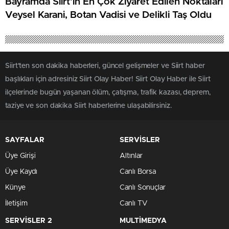
Bayramda Siirt’in En Çok Ziyaret Edilen Noktaları
Veysel Karani, Botan Vadisi ve Delikli Taş Oldu
Siirt'ten son dakika haberleri, güncel gelişmeler ve Siirt haber
başlıkları için adresiniz Siirt Olay Haber! Siirt Olay Haber ile Siirt
ilçelerinde bugün yaşanan ölüm, çatışma, trafik kazası, deprem,
taziye ve son dakika Siirt haberlerine ulaşabilirsiniz.
SAYFALAR
SERVİSLER
Üye Girişi
Altınlar
Üye Kaydı
Canlı Borsa
Künye
Canlı Sonuçlar
İletişim
Canlı TV
SERVİSLER 2
MULTİMEDYA