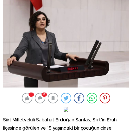
0
Siirt Milletvekili Sabahat Erdoğan Sarıtaş, Siirt’in Eruh
ilçesinde görülen ve 15 yaşındaki bir çocuğun cinsel