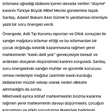
istismara uğradığı iddiasını içeren davada verilen “düşme”
kararını Türkiye Büyük Millet Meclisi gündemine taşıdı.
Sarıtaş, Adalet Bakanı Akın Gürlek’in yanıtlaması istemiyle
yazılı bir soru önergesi verdi.
Önergede, Adli Tıp Kurumu raporları ve DNA sonuçları ile
sanığın mağduru istismar ettiği ve bu istismardan bir
çocuk doğduğu kesinlik kazanmasına rağmen yerel
mahkemenin “kesin delil yok” gerekçesiyle beraat ve
ardından dosyanın düşürülmesi kararını sorguladı. Sarıtaş,
soru önergesinde sanığın muhtar ve güvenlik korucusu
olması nedeniyle mağdur üzerinde baskı kurduğu
iddialarının mücbir sebep olarak neden dikkate
alınmadığını da sordu.
Milletvekili ayrıca istinaf mahkemesinin bozma kararına
rağmen yerel mahkemenin davayı düşürmesini, çocuğun
korunması ve etkin soruşturma ilkeleriyle bağdaşıp