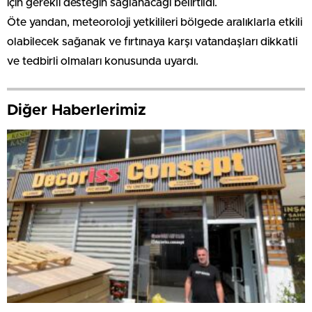
için gerekli desteğin sağlanacağı belirtildi.
Öte yandan, meteoroloji yetkilileri bölgede aralıklarla etkili
olabilecek sağanak ve fırtınaya karşı vatandaşları dikkatli
ve tedbirli olmaları konusunda uyardı.
Diğer Haberlerimiz