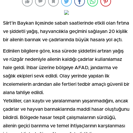
Siirt’in Baykan ilçesinde sabah saatlerinde etkili olan fırtına
ve şiddetli yağış, hayvancılıkla geçimini sağlayan 20 kişilik
bir ailenin barınak ve çadırlarında büyük hasara yol açtı.
Edinilen bilgilere göre, kısa sürede şiddetini artıran yağış
ve rüzgâr nedeniyle ailenin kaldığı çadırlar kullanılamaz
hale geldi. İhbar üzerine bölgeye AFAD, jandarma ve
sağlık ekipleri sevk edildi. Olay yerinde yapılan ilk
incelemelerin ardından aile fertleri tedbir amaçlı güvenli bir
alana tahliye edildi.
Yetkililer, can kaybı ve yaralanmanın yaşanmadığını, ancak
çadırlar ve hayvan barınaklarında maddi hasar oluştuğunu
bildirdi. Bölgede hasar tespit çalışmalarının sürdüğü,
ailenin geçici barınma ve temel ihtiyaçlarının karşılanması