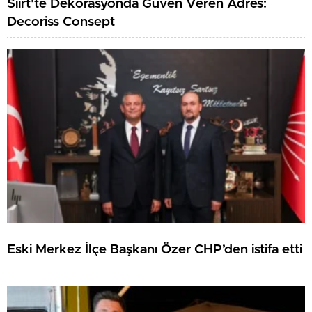
Siirt’te Dekorasyonda Güven Veren Adres:
Decoriss Consept
Eski Merkez İlçe Başkanı Özer CHP’den istifa etti