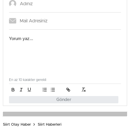
En az 10 karakter gerekli
Gönder
Siirt Olay Haber
Siirt Haberleri