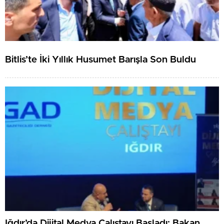
Bitlis’te İki Yıllık Husumet Barışla Son Buldu
Iğdır’da Dijital Medya Çalıştayı Başladı: Bakan