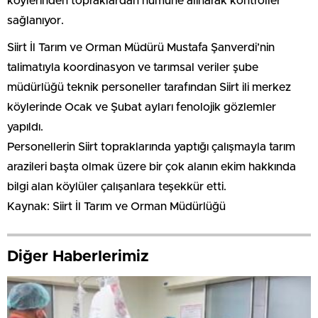
köylerinden topraklardan numune alınarak kontroller
sağlanıyor.
Siirt İl Tarım ve Orman Müdürü Mustafa Şanverdi’nin
talimatıyla koordinasyon ve tarımsal veriler şube
müdürlüğü teknik personeller tarafından Siirt ili merkez
köylerinde Ocak ve Şubat ayları fenolojik gözlemler
yapıldı.
Personellerin Siirt topraklarında yaptığı çalışmayla tarım
arazileri başta olmak üzere bir çok alanın ekim hakkında
bilgi alan köylüler çalışanlara teşekkür etti.
Kaynak: Siirt İl Tarım ve Orman Müdürlüğü
Diğer Haberlerimiz