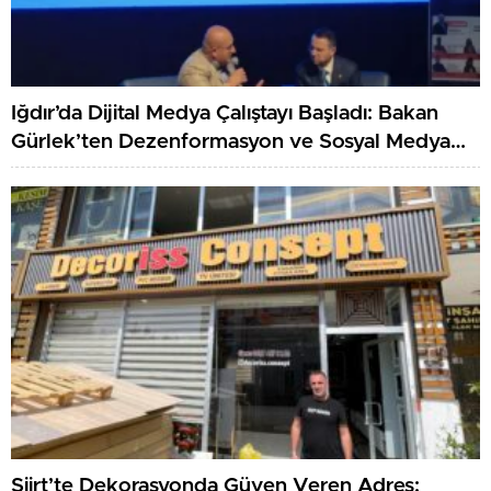
Iğdır’da Dijital Medya Çalıştayı Başladı: Bakan
Gürlek’ten Dezenformasyon ve Sosyal Medya
Düzenlemesi Mesajı
Siirt’te Dekorasyonda Güven Veren Adres: