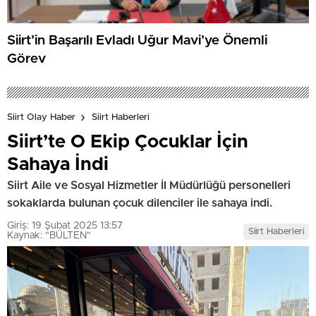
Siirt’in Başarılı Evladı Uğur Mavi’ye Önemli
Görev
Siirt Olay Haber
Siirt Haberleri
Siirt’te O Ekip Çocuklar İçin
Sahaya İndi
Siirt Aile ve Sosyal Hizmetler İl Müdürlüğü personelleri
sokaklarda bulunan çocuk dilenciler ile sahaya indi.
Giriş: 19 Şubat 2025 13:57
Siirt Haberleri
Kaynak: "BÜLTEN"