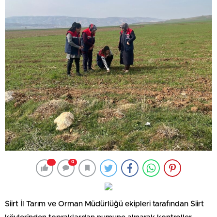
0
Siirt İl Tarım ve Orman Müdürlüğü ekipleri tarafından Siirt