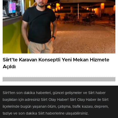
Siirt’te Karavan Konseptli Yeni Mekan Hizmete
Açıldı
Siirt'ten son dakika haberleri, güncel gelişmeler ve Siirt haber
başlıkları için adresiniz Siirt Olay Haber! Siirt Olay Haber ile Siirt
ilçelerinde bugün yaşanan ölüm, çatışma, trafik kazası, deprem,
taziye ve son dakika Siirt haberlerine ulaşabilirsiniz.