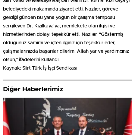
Siirt Valisi ve Belediye Başkan Vekili Dr. Kemal Kızılkaya’yı
belediyedeki makamında ziyaret etti. Nazlıer, göreve
geldiği günden bu yana yoğun bir çalışma temposu
sergileyen Dr. Kızılkaya’ya, memlekete olan ilgisi ve
hizmetlerinden dolayı teşekkür etti. Nazlıer, “Göstermiş
olduğunuz samimi ve içten ilginiz için teşekkür eder,
çalışmalarınızda başarılar dilerim. Allah yar ve yardımcınız
olsun,” ifadelerini kullandı.
Kaynak: Siirt Türk İş İşçi Sendikası
Diğer Haberlerimiz