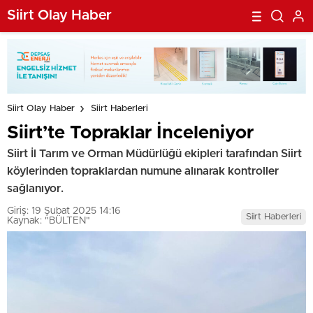
Siirt Olay Haber
Siirt Olay Haber
Siirt Haberleri
Siirt’te Topraklar İnceleniyor
Siirt İl Tarım ve Orman Müdürlüğü ekipleri tarafından Siirt
köylerinden topraklardan numune alınarak kontroller
sağlanıyor.
Giriş: 19 Şubat 2025 14:16
Siirt Haberleri
Kaynak: "BÜLTEN"