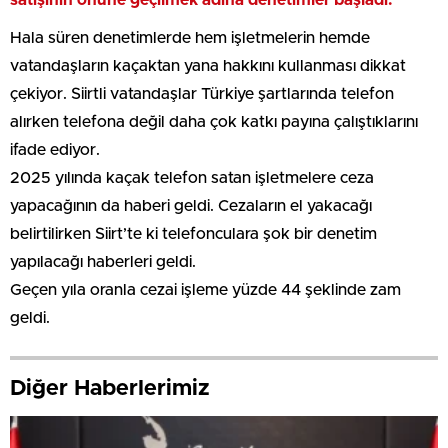
satışının önüne geçilmek adına denetimler başladı.
Hala süren denetimlerde hem işletmelerin hemde
vatandaşların kaçaktan yana hakkını kullanması dikkat
çekiyor. Siirtli vatandaşlar Türkiye şartlarında telefon
alırken telefona değil daha çok katkı payına çalıştıklarını
ifade ediyor.
2025 yılında kaçak telefon satan işletmelere ceza
yapacağının da haberi geldi. Cezaların el yakacağı
belirtilirken Siirt’te ki telefonculara şok bir denetim
yapılacağı haberleri geldi.
Geçen yıla oranla cezai işleme yüzde 44 şeklinde zam
geldi.
Diğer Haberlerimiz