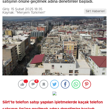
satışının önüne geçilmek adına denetimler başladı.
Giriş: 15 Şubat 2025 18:35
Siirt Haberleri
Kaynak: "Meryem Türkmen"
0
Siirt’te telefon satışı yapılan işletmelerde kaçak telefon