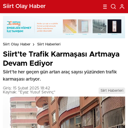
Siirt Olay Haber
Siirt Olay Haber
Siirt Haberleri
Siirt’te Trafik Karmaşası Artmaya
Devam Ediyor
Siirt’te her geçen gün artan araç sayısı yüzünden trafik
karmaşası artıyor.
Giriş: 15 Şubat 2025 18:42
Siirt Haberleri
Kaynak: "Eyaz Yusuf Sevinç"