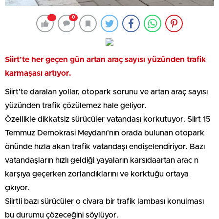
0
Siirt’te her geçen gün artan araç sayısı yüzünden trafik
karmaşası artıyor.
Siirt’te daralan yollar, otopark sorunu ve artan araç sayısı
yüzünden trafik çözülemez hale geliyor.
Özellikle dikkatsiz sürücüler vatandaşı korkutuyor. Siirt 15
Temmuz Demokrasi Meydanı’nın orada bulunan otopark
önünde hızla akan trafik vatandaşı endişelendiriyor. Bazı
vatandaşların hızlı geldiği yayaların karşıdaartan araç n
karşıya geçerken zorlandıklarını ve korktuğu ortaya
çıkıyor.
Siirtli bazı sürücüler o civara bir trafik lambası konulması
bu durumu çözeceğini söylüyor.