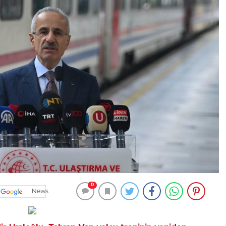
0
News