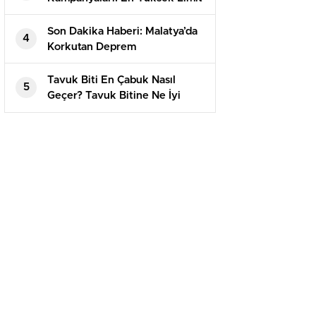
60 Bin TL
Son Dakika Haberi: Malatya’da
4
Korkutan Deprem
Tavuk Biti En Çabuk Nasıl
5
Geçer? Tavuk Bitine Ne İyi
Gelir?