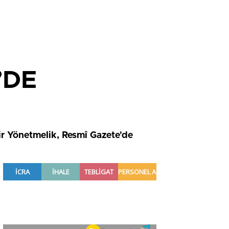
’DE
ir Yönetmelik, Resmî Gazete'de