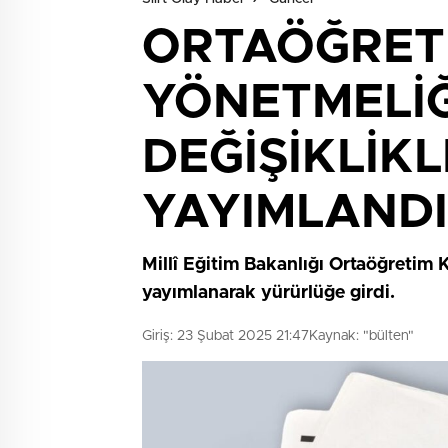
ORTAÖĞRET
YÖNETMELİĞ
DEĞİŞİKLİKL
YAYIMLANDI
Millî Eğitim Bakanlığı Ortaöğretim 
yayımlanarak yürürlüğe girdi.
Giriş: 23 Şubat 2025 21:47
Kaynak: "bülten"