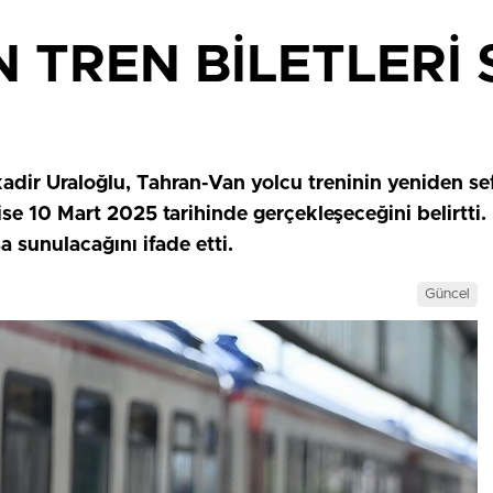
 TREN BİLETLERİ 
dir Uraloğlu, Tahran-Van yolcu treninin yeniden sef
se 10 Mart 2025 tarihinde gerçekleşeceğini belirtti. 
a sunulacağını ifade etti.
Güncel