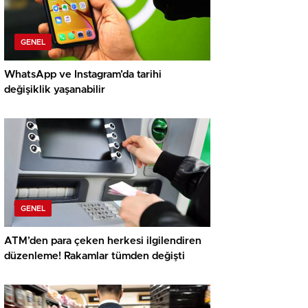
GENEL
WhatsApp ve Instagram’da tarihi
değişiklik yaşanabilir
GENEL
ATM’den para çeken herkesi ilgilendiren
düzenleme! Rakamlar tümden değişti