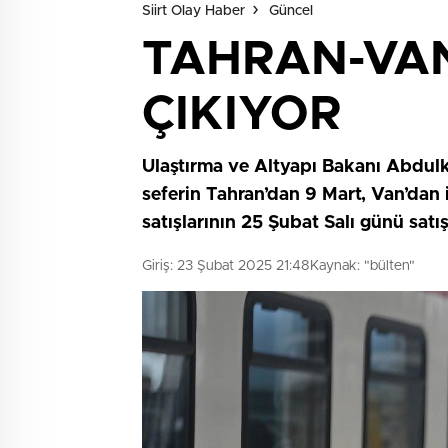
Siirt Olay Haber
Güncel
TAHRAN-VAN
ÇIKIYOR
Ulaştırma ve Altyapı Bakanı Abdulka
seferin Tahran’dan 9 Mart, Van’dan i
satışlarının 25 Şubat Salı günü satış
Giriş: 23 Şubat 2025 21:48
Kaynak: "bülten"