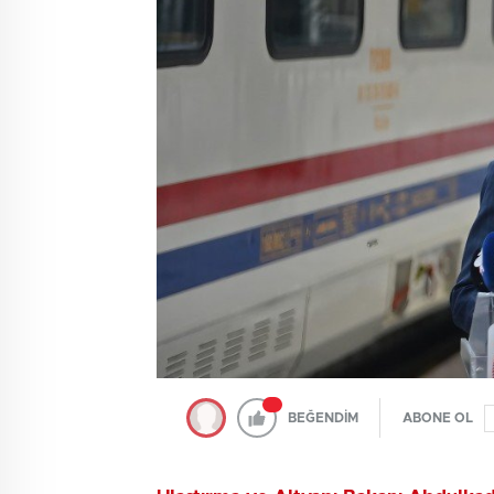
BEĞENDİM
ABONE OL