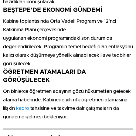
hazırlıkları konuşulacak.
BEŞTEPE’DE EKONOMİ GÜNDEMİ
Kabine toplantısında Orta Vadeli Program ve 12’nci
Kalkınma Planı çerçevesinde
uygulanan ekonomi programındaki son durum da
değerlendirilecek. Programın temel hedefi olan enflasyonu
kalıcı olarak düşürmeye yönelik alınabilecek ilave tedbirler
görüşülecek.
ÖĞRETMEN ATAMALARI DA
GÖRÜŞÜLECEK
On binlerce öğretmen adayının gözü hükümetten gelecek
atama haberinde. Kabinede yılın ilk öğretmen atamasına
ilişkin
kadro
tahsisine ve takvime dair çalışmaların da
gündeme gelmesi bekleniyor.