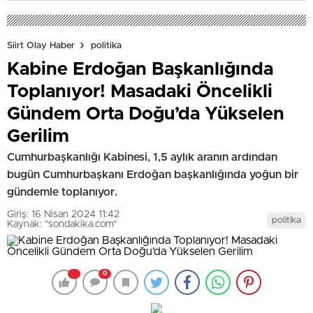
Siirt Olay Haber
politika
Kabine Erdoğan Başkanlığında
Toplanıyor! Masadaki Öncelikli
Gündem Orta Doğu’da Yükselen
Gerilim
Cumhurbaşkanlığı Kabinesi, 1,5 aylık aranın ardından
bugün Cumhurbaşkanı Erdoğan başkanlığında yoğun bir
gündemle toplanıyor.
Giriş: 16 Nisan 2024 11:42
politika
Kaynak: "sondakika.com"
0