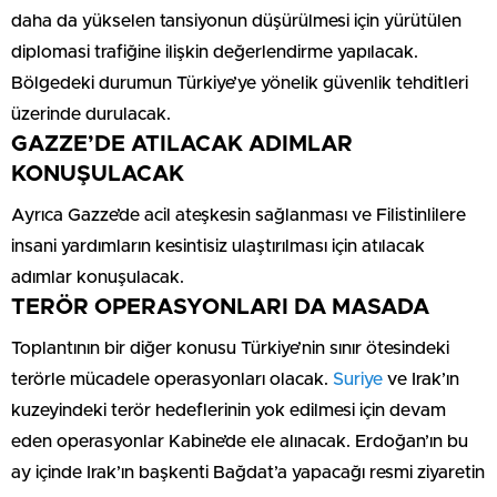
daha da yükselen tansiyonun düşürülmesi için yürütülen
diplomasi trafiğine ilişkin değerlendirme yapılacak.
Bölgedeki durumun Türkiye’ye yönelik güvenlik tehditleri
üzerinde durulacak.
GAZZE’DE ATILACAK ADIMLAR
KONUŞULACAK
Ayrıca Gazze’de acil ateşkesin sağlanması ve Filistinlilere
insani yardımların kesintisiz ulaştırılması için atılacak
adımlar konuşulacak.
TERÖR OPERASYONLARI DA MASADA
Toplantının bir diğer konusu Türkiye’nin sınır ötesindeki
terörle mücadele operasyonları olacak.
Suriye
ve Irak’ın
kuzeyindeki terör hedeflerinin yok edilmesi için devam
eden operasyonlar Kabine’de ele alınacak. Erdoğan’ın bu
ay içinde Irak’ın başkenti Bağdat’a yapacağı resmi ziyaretin