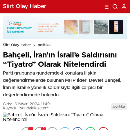
Siirt Olay Haber
Siirt Olay Haber
politika
Bahçeli, İran’ın İsrail’e Saldırısını
“Tiyatro” Olarak Nitelendirdi
Parti grubunda gündemdeki konulara ilişkin
değerlendirmelerde bulunan MHP lideri Devlet Bahçeli,
İran'ın İsrail'e yönelik saldırısıyla ilgili çarpıcı bir
değerlendirmede bulundu.
Giriş: 16 Nisan 2024 11:49
politika
Kaynak: "sondakika.com"
0