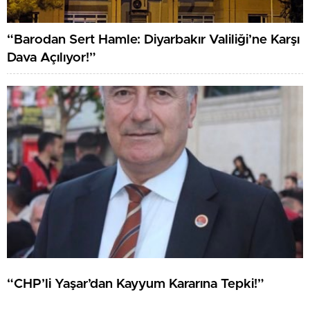
“Barodan Sert Hamle: Diyarbakır Valiliği’ne Karşı
Dava Açılıyor!”
“CHP’li Yaşar’dan Kayyum Kararına Tepki!”