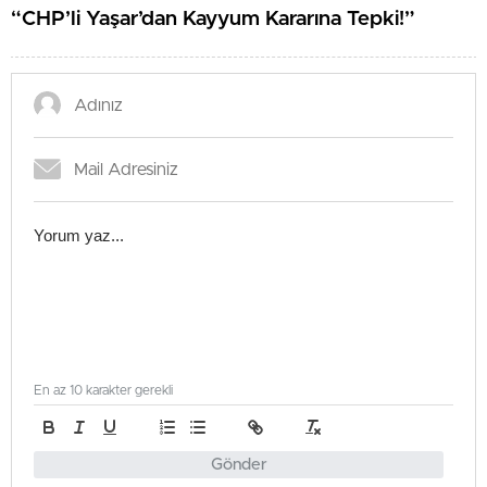
“CHP’li Yaşar’dan Kayyum Kararına Tepki!”
En az 10 karakter gerekli
Gönder