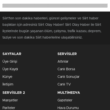
Siirt'ten son dakika haberleri, güncel gelişmeler ve Siirt haber
başlıkları için adresiniz Siirt Olay Haber! Siirt Olay Haber ile Siirt
ilçelerinde bugün yaşanan ölüm, çatışma, trafik kazası, deprem,
taziye ve son dakika Siirt haberlerine ulaşabilirsiniz.
SAYFALAR
SERVİSLER
Üye Girişi
Altınlar
Üye Kaydı
Canlı Borsa
Künye
Canlı Sonuçlar
İletişim
Canlı TV
SERVİSLER 2
MULTİMEDYA
Manşetler
Gazeteler
Pariteler
Hava Durumu