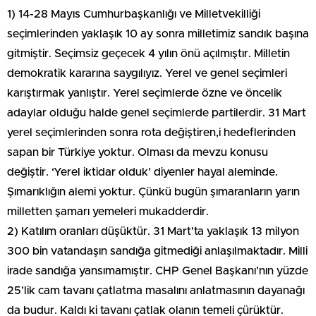
1) 14-28 Mayıs Cumhurbaşkanlığı ve Milletvekilliği
seçimlerinden yaklaşık 10 ay sonra milletimiz sandık başına
gitmiştir. Seçimsiz geçecek 4 yılın önü açılmıştır. Milletin
demokratik kararına saygılıyız. Yerel ve genel seçimleri
karıştırmak yanlıştır. Yerel seçimlerde özne ve öncelik
adaylar olduğu halde genel seçimlerde partilerdir. 31 Mart
yerel seçimlerinden sonra rota değiştiren,i hedeflerinden
sapan bir Türkiye yoktur. Olması da mevzu konusu
değiştir. ‘Yerel iktidar olduk’ diyenler hayal aleminde.
Şımarıklığın alemi yoktur. Çünkü bugün şımaranların yarın
milletten şamarı yemeleri mukadderdir.
2) Katılım oranları düşüktür. 31 Mart’ta yaklaşık 13 milyon
300 bin vatandaşın sandığa gitmediği anlaşılmaktadır. Milli
irade sandığa yansımamıştır. CHP Genel Başkanı’nın yüzde
25’lik cam tavanı çatlatma masalını anlatmasının dayanağı
da budur. Kaldı ki tavanı çatlak olanın temeli çürüktür.