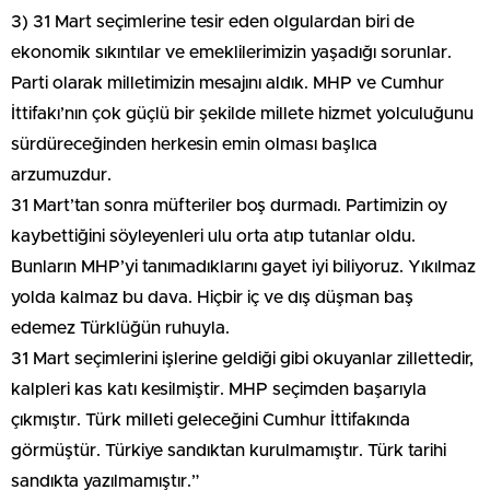
3) 31 Mart seçimlerine tesir eden olgulardan biri de
ekonomik sıkıntılar ve emeklilerimizin yaşadığı sorunlar.
Parti olarak milletimizin mesajını aldık. MHP ve Cumhur
İttifakı’nın çok güçlü bir şekilde millete hizmet yolculuğunu
sürdüreceğinden herkesin emin olması başlıca
arzumuzdur.
31 Mart’tan sonra müfteriler boş durmadı. Partimizin oy
kaybettiğini söyleyenleri ulu orta atıp tutanlar oldu.
Bunların MHP’yi tanımadıklarını gayet iyi biliyoruz. Yıkılmaz
yolda kalmaz bu dava. Hiçbir iç ve dış düşman baş
edemez Türklüğün ruhuyla.
31 Mart seçimlerini işlerine geldiği gibi okuyanlar zillettedir,
kalpleri kas katı kesilmiştir. MHP seçimden başarıyla
çıkmıştır. Türk milleti geleceğini Cumhur İttifakında
görmüştür. Türkiye sandıktan kurulmamıştır. Türk tarihi
sandıkta yazılmamıştır.”