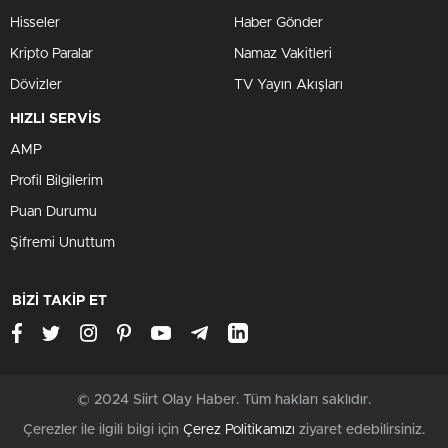
Hisseler
Haber Gönder
Kripto Paralar
Namaz Vakitleri
Dövizler
TV Yayın Akışları
HIZLI SERVİS
AMP
Profil Bilgilerim
Puan Durumu
Şifremi Unuttum
BİZİ TAKİP ET
© 2024 Siirt Olay Haber. Tüm hakları saklıdır.
Çerezler ile ilgili bilgi için
Çerez Politikamızı
ziyaret edebilirsiniz.