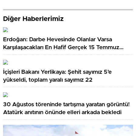
Diğer Haberlerimiz
Erdoğan: Darbe Hevesinde Olanlar Varsa
Karşılaşacakları En Hafif Gerçek 15 Temmuz
Olacaktır
İçişleri Bakanı Yerlikaya: Şehit sayımız 5’e
yükseldi, toplam yaralı sayımız 22
30 Ağustos töreninde tartışma yaratan görüntü!
Atatürk anıtının önünde elleri arkada bekledi