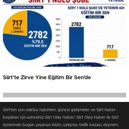
Siirt’te Zirve Yine Eğitim Bir Sen’de
Siirt'ten son dakika haberleri, güncel gelişmeler ve Siirt haber
başlıkları için adresiniz Siirt Olay Haber! Siirt Olay Haber ile Siirt
ilçelerinde bugün yaşanan ölüm, çatışma, trafik kazası, deprem,