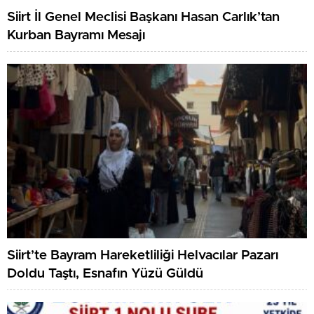
Siirt İl Genel Meclisi Başkanı Hasan Carlık’tan
Kurban Bayramı Mesajı
Siirt’te Bayram Hareketliliği Helvacılar Pazarı
Doldu Taştı, Esnafın Yüzü Güldü