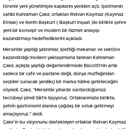
törenle yeni yönetimiyle kapılarını yeniden açtı. İşletmenin
sahibi Kahraman Çakır, ortakları Rıdvan Kaymaz (Kaymaz
Emlak) ve Kerim Başkurt ( Başkurt İnşaat )ile birlikte şehre
yeni bir konsept ve modern bir hizmet anlayışı
kazandırmayı hedeflediklerini açıkladı.
Mersin’de yaptığı yatırımlar, işlettiği mekanlar ve sektöre
kazandırdığı modern yaklaşımlarla tanınan Kahraman
Çakır, açılışta yaptığı değerlendirmede Biscotti’nin artık
sadece bir cafe ve pastane değil, dünya mutfağından
seçkiler sunacak yenilikçi bir marka hâline getirileceğini
söyledi. Çakır, “Mersin’de yıllardır sürdürdüğümüz
tecrübeyi şimdi Siirt’e taşıyoruz. Ortaklarımızla birlikte,
şehrin gastronomi alanına çağdaş bir soluk getirmeyi
amaçlıyoruz.” dedi.
Çakır’ın bu vizyonunu destekleyen ortaklar Rıdvan Kaymaz