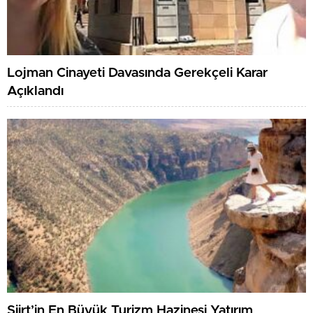
Lojman Cinayeti Davasında Gerekçeli Karar
Açıklandı
Siirt’in En Büyük Turizm Hazinesi Yatırım