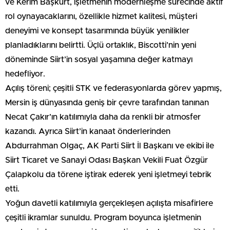
ve Kerim Başkurt, işletmenin modernleşme sürecinde aktif
rol oynayacaklarını, özellikle hizmet kalitesi, müşteri
deneyimi ve konsept tasarımında büyük yenilikler
planladıklarını belirtti. Üçlü ortaklık, Biscotti’nin yeni
döneminde Siirt’in sosyal yaşamına değer katmayı
hedefliyor.
Açılış töreni; çeşitli STK ve federasyonlarda görev yapmış,
Mersin iş dünyasında geniş bir çevre tarafından tanınan
Necat Çakır’ın katılımıyla daha da renkli bir atmosfer
kazandı. Ayrıca Siirt’in kanaat önderlerinden
Abdurrahman Olgaç, AK Parti Siirt İl Başkanı ve ekibi ile
Siirt Ticaret ve Sanayi Odası Başkan Vekili Fuat Özgür
Çalapkolu da törene iştirak ederek yeni işletmeyi tebrik
etti.
Yoğun davetli katılımıyla gerçekleşen açılışta misafirlere
çeşitli ikramlar sunuldu. Program boyunca işletmenin