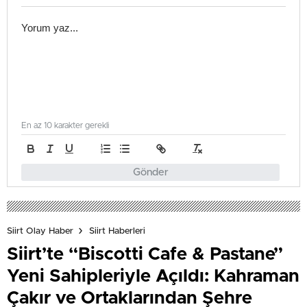
En az 10 karakter gerekli
Gönder
Siirt Olay Haber
Siirt Haberleri
Siirt’te “Biscotti Cafe & Pastane”
Yeni Sahipleriyle Açıldı: Kahraman
Çakır ve Ortaklarından Şehre