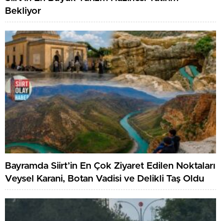
Bekliyor
Bayramda Siirt’in En Çok Ziyaret Edilen Noktaları
Veysel Karani, Botan Vadisi ve Delikli Taş Oldu