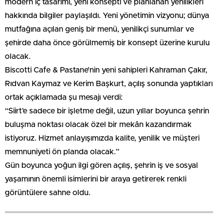
modern iç tasarımı, yeni konsepti ve planlanan yenilikleri
hakkında bilgiler paylaşıldı. Yeni yönetimin vizyonu; dünya
mutfağına açılan geniş bir menü, yenilikçi sunumlar ve
şehirde daha önce görülmemiş bir konsept üzerine kurulu
olacak.
Biscotti Cafe & Pastane’nin yeni sahipleri Kahraman Çakır,
Rıdvan Kaymaz ve Kerim Başkurt, açılış sonunda yaptıkları
ortak açıklamada şu mesajı verdi:
“Siirt’e sadece bir işletme değil, uzun yıllar boyunca şehrin
buluşma noktası olacak özel bir mekân kazandırmak
istiyoruz. Hizmet anlayışımızda kalite, yenilik ve müşteri
memnuniyeti ön planda olacak.”
Gün boyunca yoğun ilgi gören açılış, şehrin iş ve sosyal
yaşamının önemli isimlerini bir araya getirerek renkli
görüntülere sahne oldu.