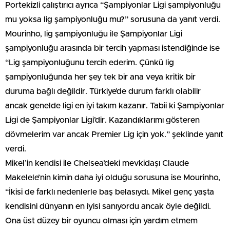
Portekizli çalıştırıcı ayrıca “Şampiyonlar Ligi şampiyonluğu
mu yoksa lig şampiyonluğu mu?” sorusuna da yanıt verdi.
Mourinho, lig şampiyonluğu ile Şampiyonlar Ligi
şampiyonluğu arasında bir tercih yapması istendiğinde ise
“Lig şampiyonluğunu tercih ederim. Çünkü lig
şampiyonluğunda her şey tek bir ana veya kritik bir
duruma bağlı değildir. Türkiye’de durum farklı olabilir
ancak genelde ligi en iyi takım kazanır. Tabii ki Şampiyonlar
Ligi de Şampiyonlar Ligi’dir. Kazandıklarımı gösteren
dövmelerim var ancak Premier Lig için yok.” şeklinde yanıt
verdi.
Mikel’in kendisi ile Chelsea’deki mevkidaşı Claude
Makelele’nin kimin daha iyi olduğu sorusuna ise Mourinho,
“İkisi de farklı nedenlerle baş belasıydı. Mikel genç yaşta
kendisini dünyanın en iyisi sanıyordu ancak öyle değildi.
Ona üst düzey bir oyuncu olması için yardım etmem