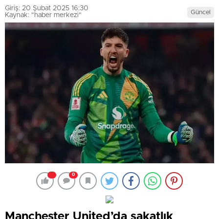
Giriş: 20 Şubat 2025 16:30
Güncel
Kaynak: "haber merkezi"
0
Manchester United’da sakatlık