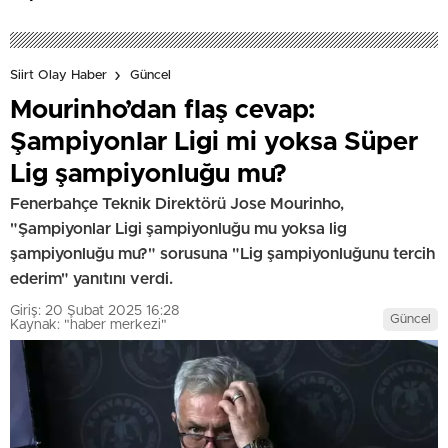
Siirt Olay Haber
Güncel
Mourinho’dan flaş cevap:
Şampiyonlar Ligi mi yoksa Süper
Lig şampiyonluğu mu?
Fenerbahçe Teknik Direktörü Jose Mourinho,
"Şampiyonlar Ligi şampiyonluğu mu yoksa lig
şampiyonluğu mu?" sorusuna "Lig şampiyonluğunu tercih
ederim" yanıtını verdi.
Giriş: 20 Şubat 2025 16:28
Güncel
Kaynak: "haber merkezi"