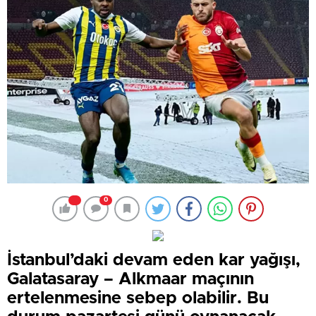
0
İstanbul’daki devam eden kar yağışı,
Galatasaray – Alkmaar maçının
ertelenmesine sebep olabilir. Bu