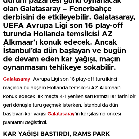
durum pazartesi günü oynanacak
olan Galatasaray – Fenerbahçe
derbisini de etkileyebilir. Galatasaray,
UEFA Avrupa Ligi son 16 play-off
turunda Hollanda temsilcisi AZ
Alkmaar’ı konuk edecek. Ancak
İstanbul’da dün başlayan ve bugün
de devam eden kar yağışı, maçın
oynanmasını tehlikeye sokabilir.
Galatasaray
, Avrupa Ligi son 16 play-off turu ikinci
maçında bu akşam Hollanda temsilcisi AZ Alkmaar’ı
konuk edecek. İlk maçta 4-1 yenilen sarı kırmızılılar tarihi bir
geri dönüşle turu geçmek isterken, İstanbul’da dün
başlayan kar yağışı
Galatasaray
‘ın karşılaşma öncesi
planlarını değiştirdi.
KAR YAĞIŞI BASTIRDI, RAMS PARK