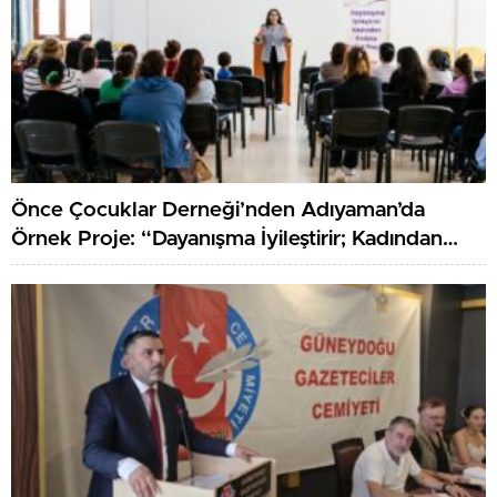
Önce Çocuklar Derneği’nden Adıyaman’da
Örnek Proje: “Dayanışma İyileştirir; Kadından
Kadına Sağlık”