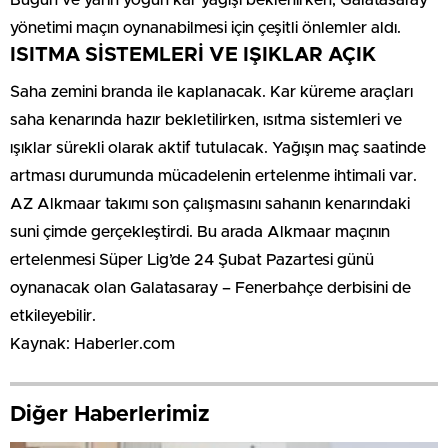
yönetimi maçın oynanabilmesi için çeşitli önlemler aldı.
ISITMA SİSTEMLERİ VE IŞIKLAR AÇIK
Saha zemini branda ile kaplanacak. Kar küreme araçları
saha kenarında hazır bekletilirken, ısıtma sistemleri ve
ışıklar sürekli olarak aktif tutulacak. Yağışın maç saatinde
artması durumunda mücadelenin ertelenme ihtimali var.
AZ Alkmaar takımı son çalışmasını sahanın kenarındaki
suni çimde gerçekleştirdi. Bu arada Alkmaar maçının
ertelenmesi Süper Lig’de 24 Şubat Pazartesi günü
oynanacak olan Galatasaray – Fenerbahçe derbisini de
etkileyebilir.
Kaynak: Haberler.com
Diğer Haberlerimiz