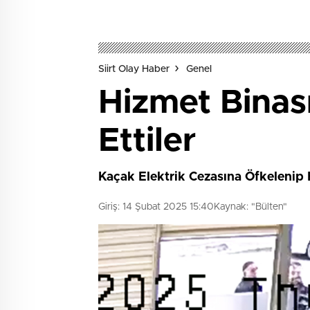
Siirt Olay Haber
Genel
Hizmet Binası
Ettiler
Kaçak Elektrik Cezasına Öfkelenip El
Giriş: 14 Şubat 2025 15:40
Kaynak: "Bülten"