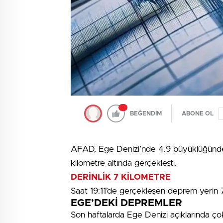
BEĞENDİM
ABONE OL
AFAD, Ege Denizi’nde 4.9 büyüklüğünde 
kilometre altında gerçekleşti.
DERİNLİK 7 KİLOMETRE
Saat 19:11’de gerçekleşen deprem yerin 7 
EGE’DEKİ DEPREMLER
Son haftalarda Ege Denizi açıklarında 