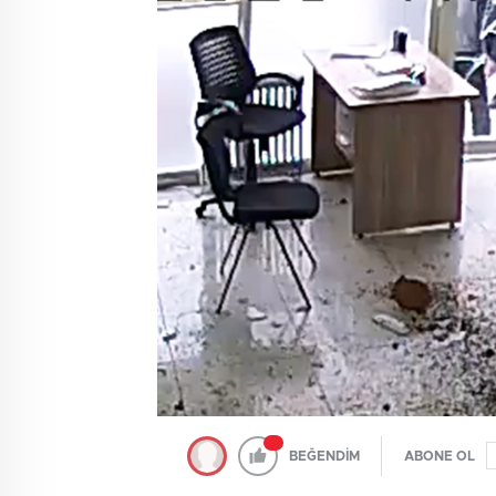
BEĞENDİM
ABONE OL