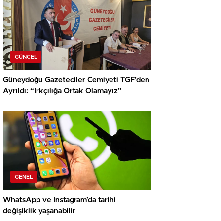
GÜNCEL
Güneydoğu Gazeteciler Cemiyeti TGF’den
Ayrıldı: “Irkçılığa Ortak Olamayız”
GENEL
WhatsApp ve Instagram’da tarihi
değişiklik yaşanabilir