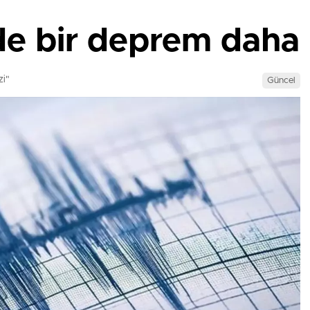
de bir deprem daha
zi"
Güncel