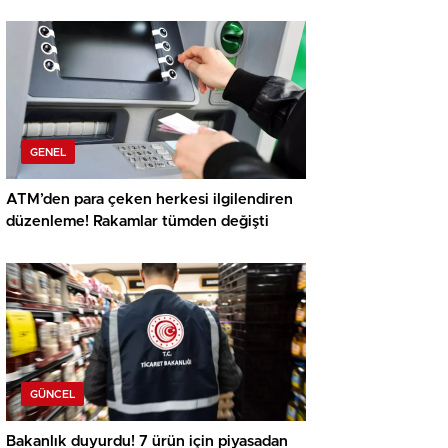
GENEL
ATM’den para çeken herkesi ilgilendiren
düzenleme! Rakamlar tümden değişti
GÜNCEL
Bakanlık duyurdu! 7 ürün için piyasadan