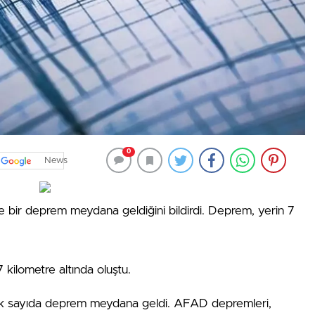
0
News
bir deprem meydana geldiğini bildirdi. Deprem, yerin 7
kilometre altında oluştu.
çok sayıda deprem meydana geldi. AFAD depremleri,