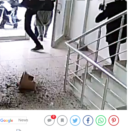
0
News