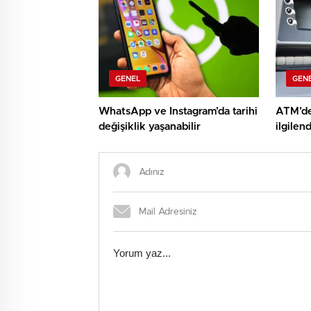
Sağlık”
GENEL
GEN
WhatsApp ve Instagram’da tarihi
ATM’de
değişiklik yaşanabilir
ilgilen
Rakaml