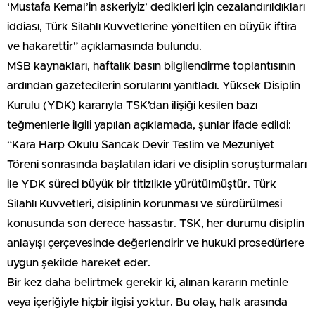
‘Mustafa Kemal’in askeriyiz’ dedikleri için cezalandırıldıkları
iddiası, Türk Silahlı Kuvvetlerine yöneltilen en büyük iftira
ve hakarettir” açıklamasında bulundu.
MSB kaynakları, haftalık basın bilgilendirme toplantısının
ardından gazetecilerin sorularını yanıtladı. Yüksek Disiplin
Kurulu (YDK) kararıyla TSK’dan ilişiği kesilen bazı
teğmenlerle ilgili yapılan açıklamada, şunlar ifade edildi:
“Kara Harp Okulu Sancak Devir Teslim ve Mezuniyet
Töreni sonrasında başlatılan idari ve disiplin soruşturmaları
ile YDK süreci büyük bir titizlikle yürütülmüştür. Türk
Silahlı Kuvvetleri, disiplinin korunması ve sürdürülmesi
konusunda son derece hassastır. TSK, her durumu disiplin
anlayışı çerçevesinde değerlendirir ve hukuki prosedürlere
uygun şekilde hareket eder.
Bir kez daha belirtmek gerekir ki, alınan kararın metinle
veya içeriğiyle hiçbir ilgisi yoktur. Bu olay, halk arasında