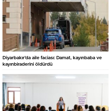
Diyarbakır’da aile faciası: Damat, kayınbaba ve
kayınbiraderini öldürdü
Önce Çocuklar Derneği’nden Adıyaman’da