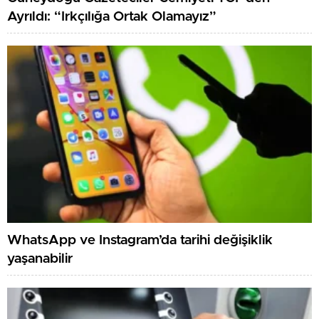
Ayrıldı: “Irkçılığa Ortak Olamayız”
WhatsApp ve Instagram’da tarihi değişiklik
yaşanabilir