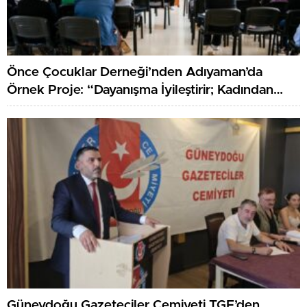
Önce Çocuklar Derneği’nden Adıyaman’da
Örnek Proje: “Dayanışma İyileştirir; Kadından
Kadına Sağlık”
Güneydoğu Gazeteciler Cemiyeti TGF’den