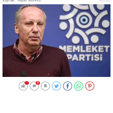
Kaynak: "Haber Merkezi"
0
Muharrem İnce’nin CHP’ye katılacağı söylentileri giderek
ciddileşiyor. Kulislerde konuşulanlara Memleket Partisi