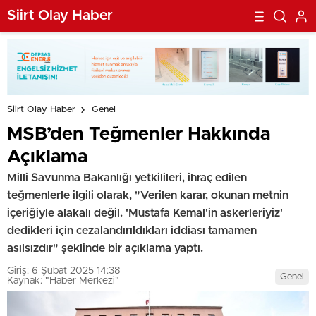
Siirt Olay Haber
Siirt Olay Haber
Genel
MSB’den Teğmenler Hakkında
Açıklama
Milli Savunma Bakanlığı yetkilileri, ihraç edilen
teğmenlerle ilgili olarak, "Verilen karar, okunan metnin
içeriğiyle alakalı değil. 'Mustafa Kemal'in askerleriyiz'
dedikleri için cezalandırıldıkları iddiası tamamen
asılsızdır" şeklinde bir açıklama yaptı.
Giriş: 6 Şubat 2025 14:38
Genel
Kaynak: "Haber Merkezi"