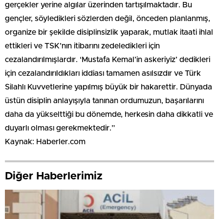
gerçekler yerine algılar üzerinden tartışılmaktadır. Bu
gençler, söyledikleri sözlerden değil, önceden planlanmış,
organize bir şekilde disiplinsizlik yaparak, mutlak itaati ihlal
ettikleri ve TSK’nın itibarını zedeledikleri için
cezalandırılmışlardır. ‘Mustafa Kemal’in askeriyiz’ dedikleri
için cezalandırıldıkları iddiası tamamen asılsızdır ve Türk
Silahlı Kuvvetlerine yapılmış büyük bir hakarettir. Dünyada
üstün disiplin anlayışıyla tanınan ordumuzun, başarılarını
daha da yükselttiği bu dönemde, herkesin daha dikkatli ve
duyarlı olması gerekmektedir.”
Kaynak: Haberler.com
Diğer Haberlerimiz