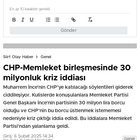
En az 10 karakter gerekli
Gönder
Siirt Olay Haber
Genel
CHP-Memleket birleşmesinde 30
milyonluk kriz iddiası
Muharrem İnce'nin CHP'ye katılacağı söylentileri giderek
ciddileşiyor. Kulislerde konuşulanlara Memleket Partisi
Genel Başkanı İnce'nin partisinin 30 milyon lira borcu
olduğu ve CHP'nin bu borcu üstlenmek istememesi
nedeniyle kriz çıktığı iddia edildi. Bu iddialara Memleket
Partisi'ndan yalanlama geldi.
Giriş: 6 Şubat 2025 14:34
Genel