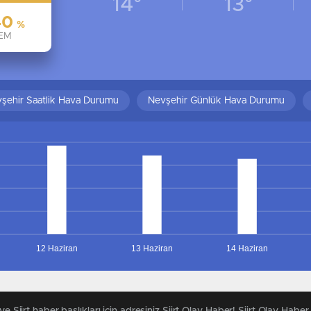
14°
13°
40
%
EM
şehir Saatlik Hava Durumu
Nevşehir Günlük Hava Durumu
12 Haziran
13 Haziran
14 Haziran