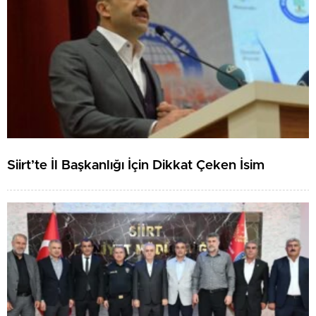
Siirt’te İl Başkanlığı İçin Dikkat Çeken İsim