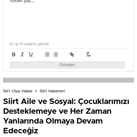
En az 10 karakter gerekli
Gönder
Siirt Olay Haber
Siirt Haberleri
Siirt Aile ve Sosyal: Çocuklarımızı
Desteklemeye ve Her Zaman
Yanlarında Olmaya Devam
Edeceğiz