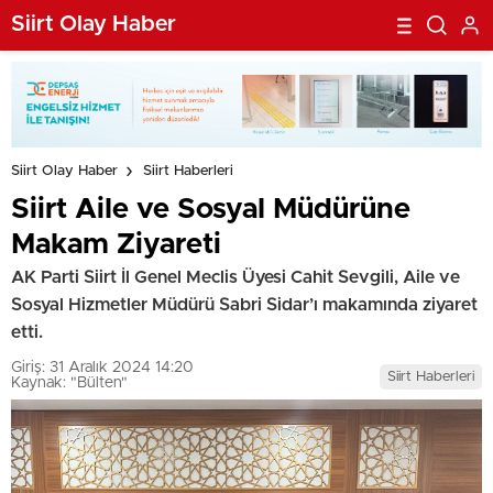
Siirt Olay Haber
Siirt Olay Haber
Siirt Haberleri
Siirt Aile ve Sosyal Müdürüne
Makam Ziyareti
AK Parti Siirt İl Genel Meclis Üyesi Cahit Sevgili, Aile ve
Sosyal Hizmetler Müdürü Sabri Sidar’ı makamında ziyaret
etti.
Giriş: 31 Aralık 2024 14:20
Siirt Haberleri
Kaynak: "Bülten"