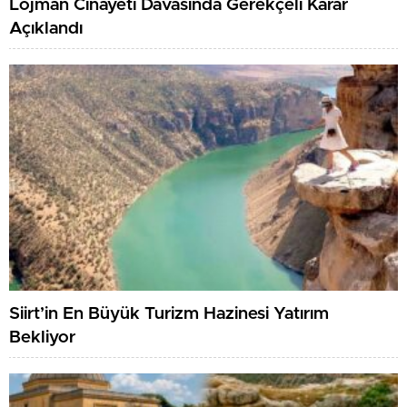
Lojman Cinayeti Davasında Gerekçeli Karar
Açıklandı
Siirt’in En Büyük Turizm Hazinesi Yatırım
Bekliyor