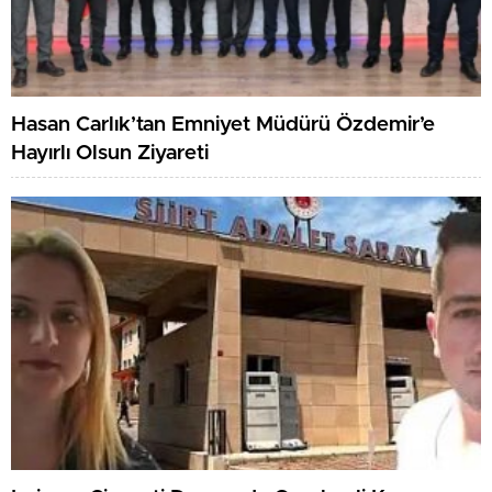
Hasan Carlık’tan Emniyet Müdürü Özdemir’e
Hayırlı Olsun Ziyareti