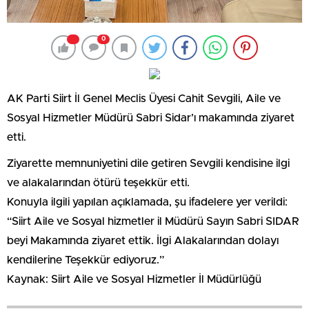
0
AK Parti Siirt İl Genel Meclis Üyesi Cahit Sevgili, Aile ve
Sosyal Hizmetler Müdürü Sabri Sidar’ı makamında ziyaret
etti.
Ziyarette memnuniyetini dile getiren Sevgili kendisine ilgi
ve alakalarından ötürü teşekkür etti.
Konuyla ilgili yapılan açıklamada, şu ifadelere yer verildi:
“Siirt Aile ve Sosyal hizmetler il Müdürü Sayın Sabri SIDAR
beyi Makamında ziyaret ettik. İlgi Alakalarından dolayı
kendilerine Teşekkür ediyoruz.”
Kaynak: Siirt Aile ve Sosyal Hizmetler İl Müdürlüğü