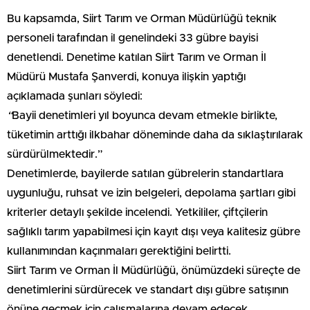
Bu kapsamda, Siirt Tarım ve Orman Müdürlüğü teknik
personeli tarafından il genelindeki 33 gübre bayisi
denetlendi. Denetime katılan Siirt Tarım ve Orman İl
Müdürü Mustafa Şanverdi, konuya ilişkin yaptığı
açıklamada şunları söyledi:
“
Bayii
denetimleri yıl boyunca devam etmekle birlikte,
tüketimin arttığı ilkbahar döneminde daha da sıklaştırılarak
sürdürülmektedir.”
Denetimlerde, bayilerde satılan gübrelerin standartlara
uygunluğu, ruhsat ve izin belgeleri, depolama şartları gibi
kriterler detaylı şekilde incelendi. Yetkililer, çiftçilerin
sağlıklı tarım yapabilmesi için kayıt dışı veya kalitesiz gübre
kullanımından kaçınmaları gerektiğini belirtti.
Siirt Tarım ve Orman İl Müdürlüğü, önümüzdeki süreçte de
denetimlerini sürdürecek ve standart dışı gübre satışının
önüne geçmek için çalışmalarına devam edecek.