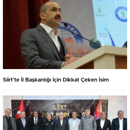
Siirt’te İl Başkanlığı İçin Dikkat Çeken İsim