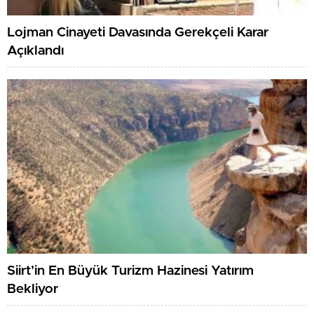
Lojman Cinayeti Davasında Gerekçeli Karar
Açıklandı
Siirt’in En Büyük Turizm Hazinesi Yatırım
Bekliyor