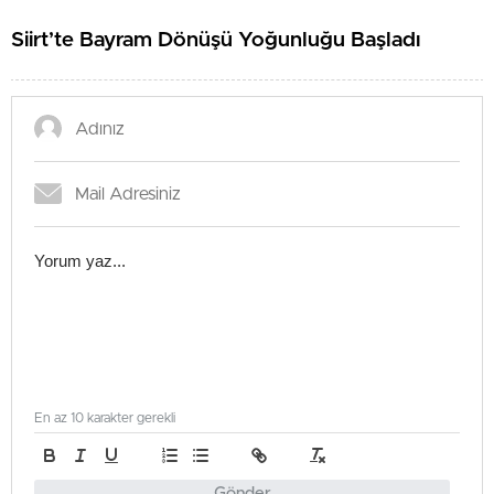
Siirt’te Bayram Dönüşü Yoğunluğu Başladı
En az 10 karakter gerekli
Gönder