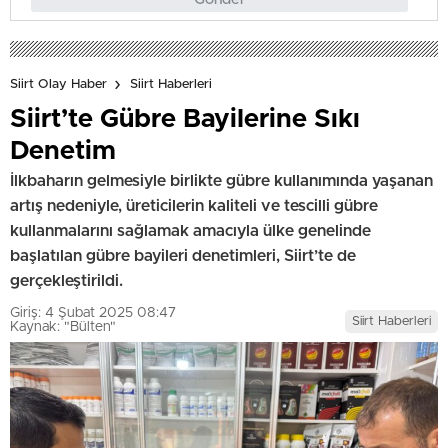
Siirt Olay Haber
Siirt Haberleri
Siirt’te Gübre Bayilerine Sıkı
Denetim
İlkbaharın gelmesiyle birlikte gübre kullanımında yaşanan
artış nedeniyle, üreticilerin kaliteli ve tescilli gübre
kullanmalarını sağlamak amacıyla ülke genelinde
başlatılan gübre bayileri denetimleri, Siirt’te de
gerçekleştirildi.
Giriş: 4 Şubat 2025 08:47
Siirt Haberleri
Kaynak: "Bülten"