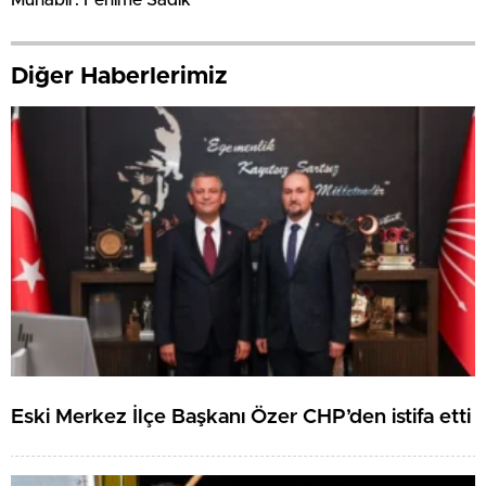
Diğer Haberlerimiz
Eski Merkez İlçe Başkanı Özer CHP’den istifa etti