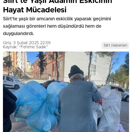
Siirt’te Yaşlı Adamın Eskicinin
Hayat Mücadelesi
Siirt'te yaşlı bir amcanın eskicilik yaparak geçimini
sağlaması görenleri hem düşündürdü hem de
duygulandırdı.
Giriş: 3 Şubat 2025 22:59
Siirt Haberleri
Kaynak: "Fehime Sadık"