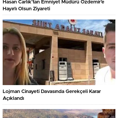
Hasan Carlık’tan Emniyet Müdürü Özdemir’e
Hayırlı Olsun Ziyareti
Lojman Cinayeti Davasında Gerekçeli Karar
Açıklandı