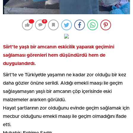
0
Siirt’te yaşlı bir amcanın eskicilik yaparak geçimini
sağlaması görenleri hem düşündürdü hem de
duygulandırdı.
Siirt’te ve Türkiye’de yaşamın ne kadar zor olduğu bir kez
daha gözler önüne serildi. Aldığı emekli maaşı ile geçim
sağlayamayan yaşlı bir amcanın çöp içerisinde eski
malzemeler ararken görüldü.
Hayat şartlarının zor olduğunu evinde geçim sağlamak için
mecbur olduğunu emekli maaşı ile geçim olmadığını ifade
etti.
Muhabir: Fehime Sadık