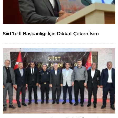
Siirt’te İl Başkanlığı İçin Dikkat Çeken İsim