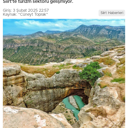
Siirt'te turizm sektörü gelişmiyor.
Giriş: 3 Şubat 2025 22:57
Siirt Haberleri
Kaynak: "Cüneyt Toprak"