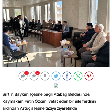
0
Siirt’in Baykan ilçesine bağlı Atabağ Beldesi’nde,
Kaymakam Fatih Özcan, vefat eden bir aile ferdinin
ardından Artuç ailesine taziye ziyaretinde