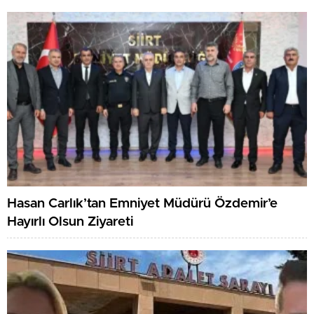
Hasan Carlık’tan Emniyet Müdürü Özdemir’e
Hayırlı Olsun Ziyareti