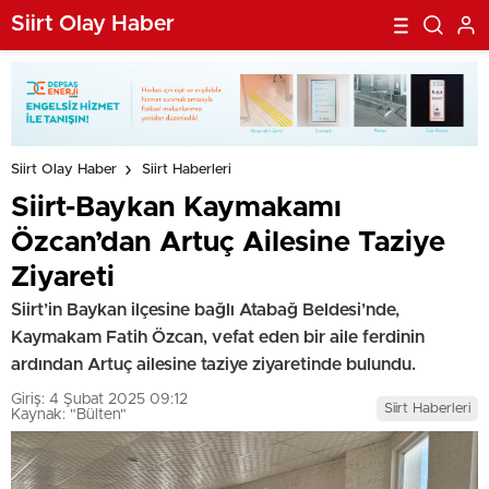
Siirt Olay Haber
Siirt Olay Haber
Siirt Haberleri
Siirt-Baykan Kaymakamı
Özcan’dan Artuç Ailesine Taziye
Ziyareti
Siirt’in Baykan ilçesine bağlı Atabağ Beldesi’nde,
Kaymakam Fatih Özcan, vefat eden bir aile ferdinin
ardından Artuç ailesine taziye ziyaretinde bulundu.
Giriş: 4 Şubat 2025 09:12
Siirt Haberleri
Kaynak: "Bülten"