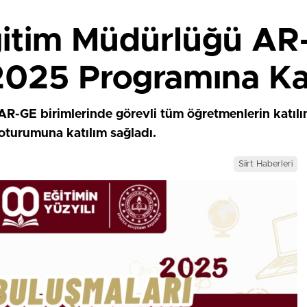
i Eğitim Müdürlüğü A
2025 Programına Kat
il AR-GE birimlerinde görevli tüm öğretmenlerin katıl
oturumuna katılım sağladı.
Siirt Haberleri