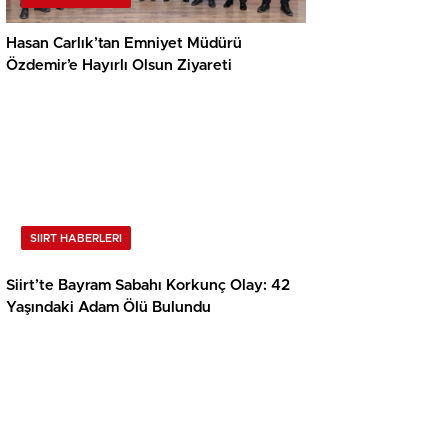
Hasan Carlık’tan Emniyet Müdürü
Özdemir’e Hayırlı Olsun Ziyareti
SIIRT HABERLERI
Siirt’te Bayram Sabahı Korkunç Olay: 42
Yaşındaki Adam Ölü Bulundu