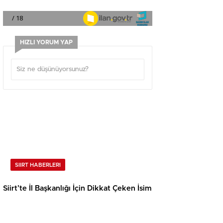
HIZLI YORUM YAP
SIIRT HABERLERI
Siirt’te İl Başkanlığı İçin Dikkat Çeken İsim