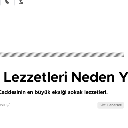
k Lezzetleri Neden 
 Caddesinin en büyük eksiği sokak lezzetleri.
evinç"
Siirt Haberleri