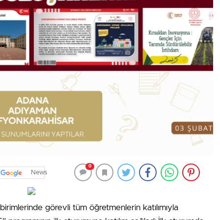
0
News
E birimlerinde görevli tüm öğretmenlerin katılımıyla