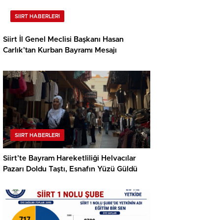
SIIRT HABERLERI
Siirt İl Genel Meclisi Başkanı Hasan
Carlık’tan Kurban Bayramı Mesajı
SIIRT HABERLERI
Siirt’te Bayram Hareketliliği Helvacılar
Pazarı Doldu Taştı, Esnafın Yüzü Güldü