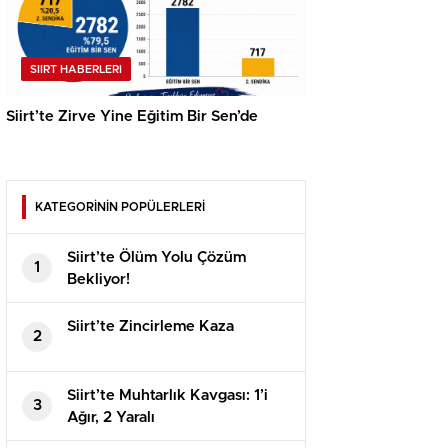
SIIRT HABERLERI
Siirt’te Zirve Yine Eğitim Bir Sen’de
KATEGORİNİN POPÜLERLERİ
Siirt’te Ölüm Yolu Çözüm
1
Bekliyor!
Siirt’te Zincirleme Kaza
2
Siirt’te Muhtarlık Kavgası: 1’i
3
Ağır, 2 Yaralı