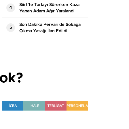
Siirt’te Tarlayı Sürerken Kaza
4
Yapan Adam Ağır Yaralandı
Son Dakika Pervari’de Sokağa
5
Çıkma Yasağı İlan Edildi
Yok?