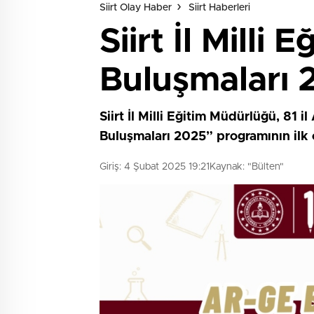
Siirt Olay Haber
Siirt Haberleri
Siirt İl Mill
Buluşmaları 
Siirt İl Milli Eğitim Müdürlüğü, 81 
Buluşmaları 2025” programının ilk 
Giriş: 4 Şubat 2025 19:21
Kaynak: "Bülten"