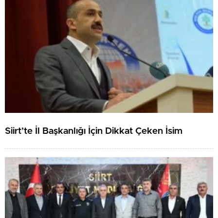
Siirt’te İl Başkanlığı İçin Dikkat Çeken İsim