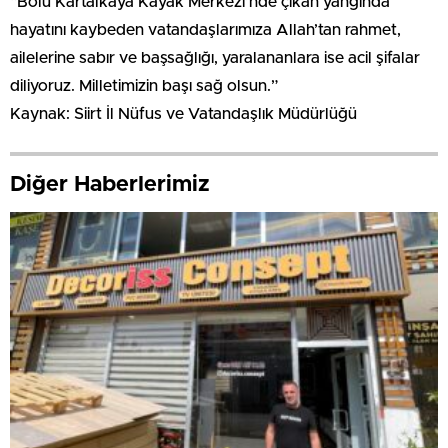
“Bolu Kartalkaya Kayak Merkezi’nde çıkan yangında
hayatını kaybeden vatandaşlarımıza Allah’tan rahmet,
ailelerine sabır ve başsağlığı, yaralananlara ise acil şifalar
diliyoruz. Milletimizin başı sağ olsun.”
Kaynak: Siirt İl Nüfus ve Vatandaşlık Müdürlüğü
Diğer Haberlerimiz