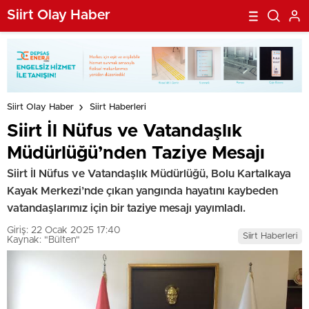
Siirt Olay Haber
Siirt Olay Haber
Siirt Haberleri
Siirt İl Nüfus ve Vatandaşlık
Müdürlüğü’nden Taziye Mesajı
Siirt İl Nüfus ve Vatandaşlık Müdürlüğü, Bolu Kartalkaya
Kayak Merkezi’nde çıkan yangında hayatını kaybeden
vatandaşlarımız için bir taziye mesajı yayımladı.
Giriş: 22 Ocak 2025 17:40
Siirt Haberleri
Kaynak: "Bülten"