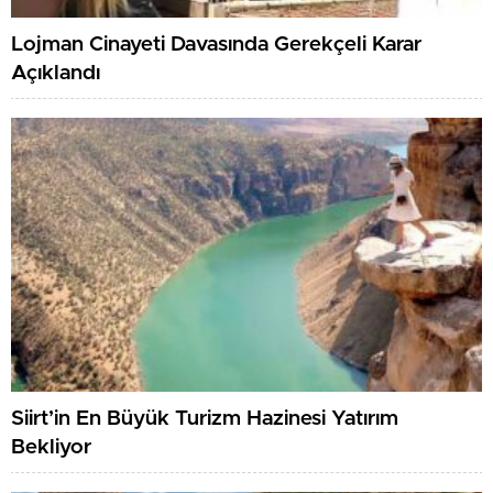
Lojman Cinayeti Davasında Gerekçeli Karar
Açıklandı
Siirt’in En Büyük Turizm Hazinesi Yatırım
Bekliyor