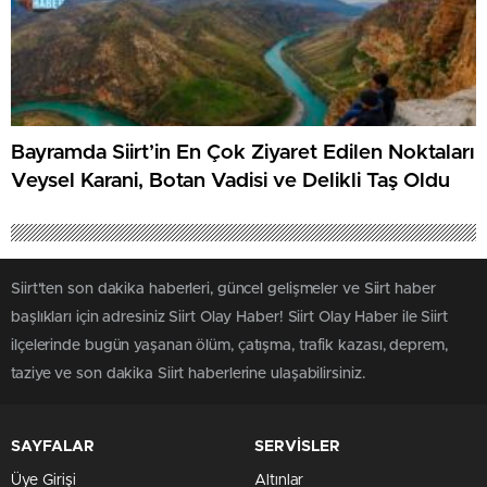
Bayramda Siirt’in En Çok Ziyaret Edilen Noktaları
Veysel Karani, Botan Vadisi ve Delikli Taş Oldu
Siirt'ten son dakika haberleri, güncel gelişmeler ve Siirt haber
başlıkları için adresiniz Siirt Olay Haber! Siirt Olay Haber ile Siirt
ilçelerinde bugün yaşanan ölüm, çatışma, trafik kazası, deprem,
taziye ve son dakika Siirt haberlerine ulaşabilirsiniz.
SAYFALAR
SERVİSLER
Üye Girişi
Altınlar