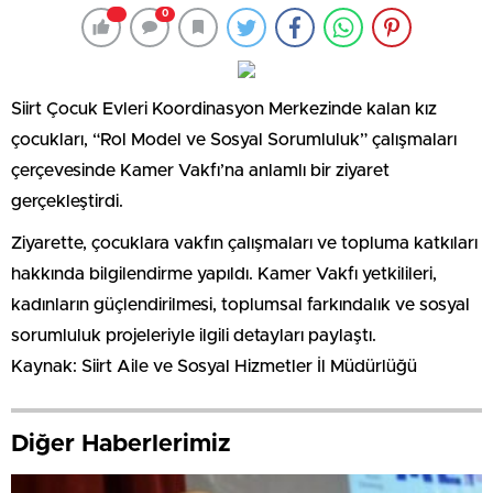
0
Siirt Çocuk Evleri Koordinasyon Merkezinde kalan kız
çocukları, “Rol Model ve Sosyal Sorumluluk” çalışmaları
çerçevesinde Kamer Vakfı’na anlamlı bir ziyaret
gerçekleştirdi.
Ziyarette, çocuklara vakfın çalışmaları ve topluma katkıları
hakkında bilgilendirme yapıldı. Kamer Vakfı yetkilileri,
kadınların güçlendirilmesi, toplumsal farkındalık ve sosyal
sorumluluk projeleriyle ilgili detayları paylaştı.
Kaynak: Siirt Aile ve Sosyal Hizmetler İl Müdürlüğü
Diğer Haberlerimiz