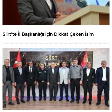
Siirt’te İl Başkanlığı İçin Dikkat Çeken İsim