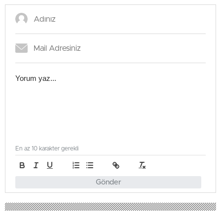
En az 10 karakter gerekli
Gönder