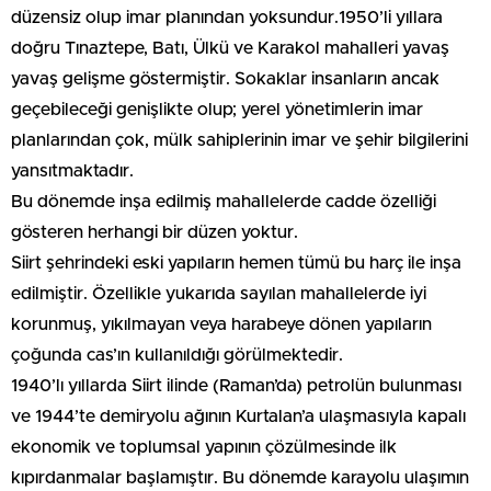
düzensiz olup imar planından yoksundur.1950’li yıllara
doğru Tınaztepe, Batı, Ülkü ve Karakol mahalleri yavaş
yavaş gelişme göstermiştir. Sokaklar insanların ancak
geçebileceği genişlikte olup; yerel yönetimlerin imar
planlarından çok, mülk sahiplerinin imar ve şehir bilgilerini
yansıtmaktadır.
Bu dönemde inşa edilmiş mahallelerde cadde özelliği
gösteren herhangi bir düzen yoktur.
Siirt şehrindeki eski yapıların hemen tümü bu harç ile inşa
edilmiştir. Özellikle yukarıda sayılan mahallelerde iyi
korunmuş, yıkılmayan veya harabeye dönen yapıların
çoğunda cas’ın kullanıldığı görülmektedir.
1940’lı yıllarda Siirt ilinde (Raman’da) petrolün bulunması
ve 1944’te demiryolu ağının Kurtalan’a ulaşmasıyla kapalı
ekonomik ve toplumsal yapının çözülmesinde ilk
kıpırdanmalar başlamıştır. Bu dönemde karayolu ulaşımın