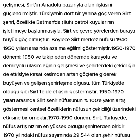
gelişmesi, Siirt’in Anadolu pazarıyla olan ilişkisini
güçlendirmiştir. Türkiye’nin dört bir yanına göç veren Siirt
şehri, özellikle Batman’da (Iluh) petrol kuyularının
işletilmeye başlanmasıyla, Siirt ve çevre yörelerden buraya
büyük göç olmuştur. Böylece Siirt merkez nüfusu 1940-
1950 yılları arasında azalma eğilimi göstermiştir.1950-1970
dönemi: 1950 ve takip eden dönemde karayolu ve
demiryolu ulaşım ağının gelişmesi ve şehirlerdeki çekiciliğin
de etkisiyle kırsal kesimden artan göçlerle giderek
büyüyen ve gelişen şehirleşme olgusu, tüm Türkiye’de
olduğu gibi Siirt’te de etkisini göstermiştir. 1950-1970
yılları arasında Siirt şehir nüfusunun % 100’e yakın artış
göstermesi kentsel özelliklerin nüfusun çekiciliği üzerindeki
etkisine bir örnektir.1970-1990 dönem: Siirt, Türkiye’de,
nüfus artış hızının en yüksek olduğu şehirlerden biridir.
1970 yılındaki nüfus sayımında 29.544 olan şehir nüfusu