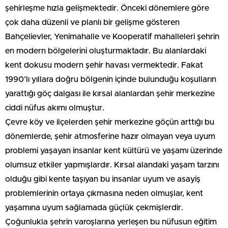
şehirleşme hızla gelişmektedir. Önceki dönemlere göre
çok daha düzenli ve planlı bir gelişme gösteren
Bahçelievler, Yenimahalle ve Kooperatif mahalleleri şehrin
en modern bölgelerini oluşturmaktadır. Bu alanlardaki
kent dokusu modern şehir havası vermektedir. Fakat
1990’lı yıllara doğru bölgenin içinde bulunduğu koşulların
yarattığı göç dalgası ile kırsal alanlardan şehir merkezine
ciddi nüfus akımı olmuştur.
Çevre köy ve ilçelerden şehir merkezine göçün arttığı bu
dönemlerde, şehir atmosferine hazır olmayan veya uyum
problemi yaşayan insanlar kent kültürü ve yaşamı üzerinde
olumsuz etkiler yapmışlardır. Kırsal alandaki yaşam tarzını
olduğu gibi kente taşıyan bu insanlar uyum ve asayiş
problemlerinin ortaya çıkmasına neden olmuşlar, kent
yaşamına uyum sağlamada güçlük çekmişlerdir.
Çoğunlukla şehrin varoşlarına yerleşen bu nüfusun eğitim