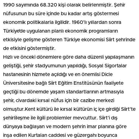
1990 sayımında 68.320 kişi olarak belirlenmiştir. Şehir
nüfusunun bu süre içinde bu kadar artış göstermesi
ekonomik politikalarla ilgilidir. 1960’lı yıllardan sonra
Türkiye’de uygulanan planlı ekonomik programların
etkisiyle gelişme gösteren Türkiye ekonomisi Siirt şehrinde
de etkisini göstermiştir.
Hızlı ve önceki dönemlere göre daha düzenli yapılaşmanın
geliştiği, şehir stadyumunun yapıldığı, Sosyal Sigortalar
hastanesinin hizmete açıldığı ve en önemlisi Dicle
Üniversitesine bağlı Siirt Eğitim Enstitüsünün faaliyete
geçtiği bu dönemde yaşam standartlarının artmasıyla
şehir, civardaki kırsal nüfus için bir cazibe merkezi
olmuştur.Kent kültürü ile kırsal kültürün iç içe girdiği Siirt’te
şehirlileşme ile ilgili problemler mevcuttur. Siirt’i dış
dünyaya bağlayan ve modern şehrin imar planına göre
inşa edilen Kurtalan caddesi ve güzergahı boyunca