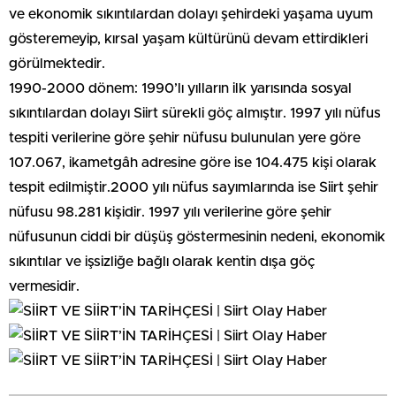
ve ekonomik sıkıntılardan dolayı şehirdeki yaşama uyum
gösteremeyip, kırsal yaşam kültürünü devam ettirdikleri
görülmektedir.
1990-2000 dönem: 1990’lı yılların ilk yarısında sosyal
sıkıntılardan dolayı Siirt sürekli göç almıştır. 1997 yılı nüfus
tespiti verilerine göre şehir nüfusu bulunulan yere göre
107.067, ikametgâh adresine göre ise 104.475 kişi olarak
tespit edilmiştir.2000 yılı nüfus sayımlarında ise Siirt şehir
nüfusu 98.281 kişidir. 1997 yılı verilerine göre şehir
nüfusunun ciddi bir düşüş göstermesinin nedeni, ekonomik
sıkıntılar ve işsizliğe bağlı olarak kentin dışa göç
vermesidir.