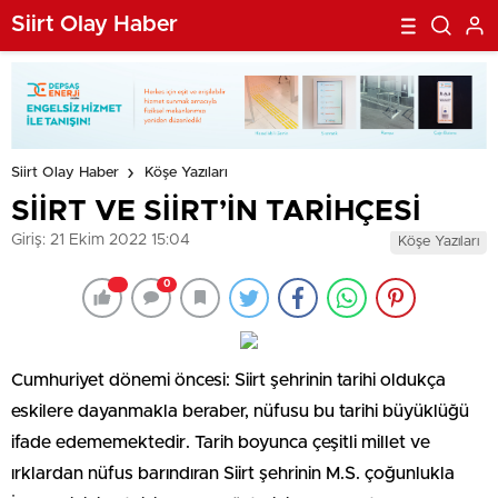
Siirt Olay Haber
Siirt Olay Haber
Köşe Yazıları
SİİRT VE SİİRT’İN TARİHÇESİ
Giriş: 21 Ekim 2022 15:04
Köşe Yazıları
0
Cumhuriyet dönemi öncesi: Siirt şehrinin tarihi oldukça
eskilere dayanmakla beraber, nüfusu bu tarihi büyüklüğü
ifade edememektedir. Tarih boyunca çeşitli millet ve
ırklardan nüfus barındıran Siirt şehrinin M.S. çoğunlukla