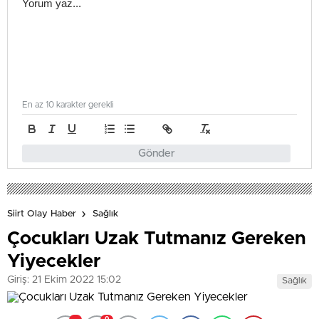
En az 10 karakter gerekli
Gönder
Siirt Olay Haber
Sağlık
Çocukları Uzak Tutmanız Gereken
Yiyecekler
Giriş: 21 Ekim 2022 15:02
Sağlık