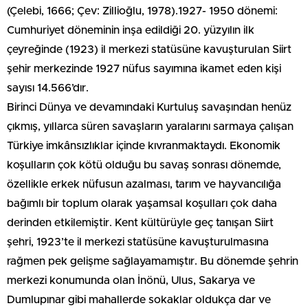
(Çelebi, 1666; Çev: Zillioğlu, 1978).1927- 1950 dönemi:
Cumhuriyet döneminin inşa edildiği 20. yüzyılın ilk
çeyreğinde (1923) il merkezi statüsüne kavuşturulan Siirt
şehir merkezinde 1927 nüfus sayımına ikamet eden kişi
sayısı 14.566’dır.
Birinci Dünya ve devamındaki Kurtuluş savaşından henüz
çıkmış, yıllarca süren savaşların yaralarını sarmaya çalışan
Türkiye imkânsızlıklar içinde kıvranmaktaydı. Ekonomik
koşulların çok kötü olduğu bu savaş sonrası dönemde,
özellikle erkek nüfusun azalması, tarım ve hayvancılığa
bağımlı bir toplum olarak yaşamsal koşulları çok daha
derinden etkilemiştir. Kent kültürüyle geç tanışan Siirt
şehri, 1923’te il merkezi statüsüne kavuşturulmasına
rağmen pek gelişme sağlayamamıştır. Bu dönemde şehrin
merkezi konumunda olan İnönü, Ulus, Sakarya ve
Dumlupınar gibi mahallerde sokaklar oldukça dar ve