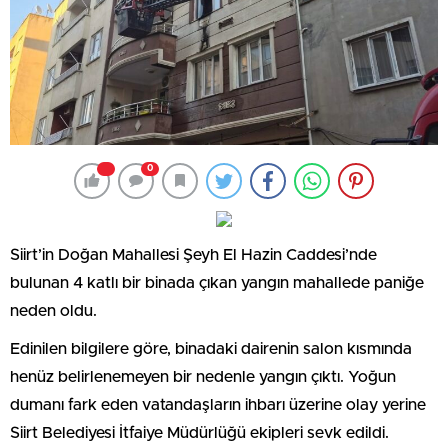
0
Siirt’in Doğan Mahallesi Şeyh El Hazin Caddesi’nde
bulunan 4 katlı bir binada çıkan yangın mahallede paniğe
neden oldu.
Edinilen bilgilere göre, binadaki dairenin salon kısmında
henüz belirlenemeyen bir nedenle yangın çıktı. Yoğun
dumanı fark eden vatandaşların ihbarı üzerine olay yerine
Siirt Belediyesi İtfaiye Müdürlüğü ekipleri sevk edildi.