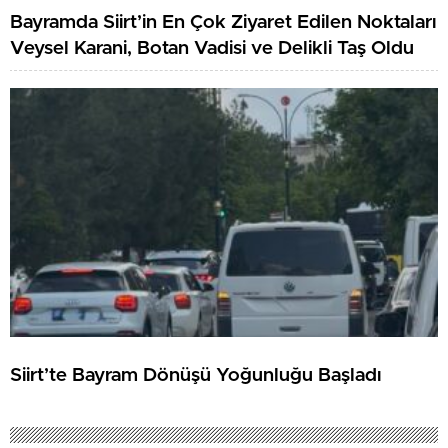
Bayramda Siirt’in En Çok Ziyaret Edilen Noktaları
Veysel Karani, Botan Vadisi ve Delikli Taş Oldu
Siirt’te Bayram Dönüşü Yoğunluğu Başladı