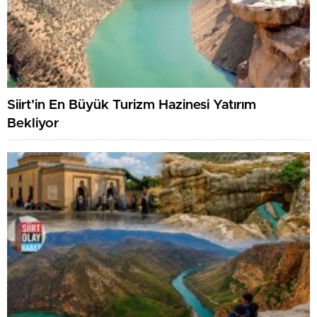
Siirt’in En Büyük Turizm Hazinesi Yatırım
Bekliyor