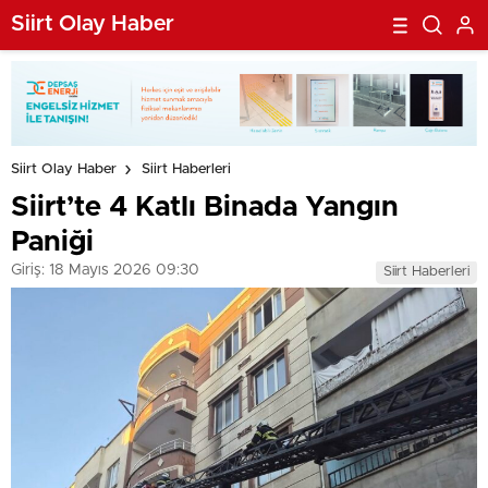
Siirt Olay Haber
Siirt Olay Haber
Siirt Haberleri
Siirt’te 4 Katlı Binada Yangın
Paniği
Giriş: 18 Mayıs 2026 09:30
Siirt Haberleri