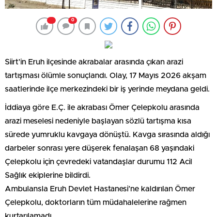
0
Siirt’in Eruh ilçesinde akrabalar arasında çıkan arazi
tartışması ölümle sonuçlandı. Olay, 17 Mayıs 2026 akşam
saatlerinde ilçe merkezindeki bir iş yerinde meydana geldi.
İddiaya göre E.Ç. ile akrabası Ömer Çelepkolu arasında
arazi meselesi nedeniyle başlayan sözlü tartışma kısa
sürede yumruklu kavgaya dönüştü. Kavga sırasında aldığı
darbeler sonrası yere düşerek fenalaşan 68 yaşındaki
Çelepkolu için çevredeki vatandaşlar durumu 112 Acil
Sağlık ekiplerine bildirdi.
Ambulansla Eruh Devlet Hastanesi’ne kaldırılan Ömer
Çelepkolu, doktorların tüm müdahalelerine rağmen
kurtarılamadı.