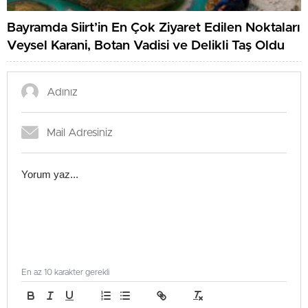
Bayramda Siirt’in En Çok Ziyaret Edilen Noktaları
Veysel Karani, Botan Vadisi ve Delikli Taş Oldu
En az 10 karakter gerekli