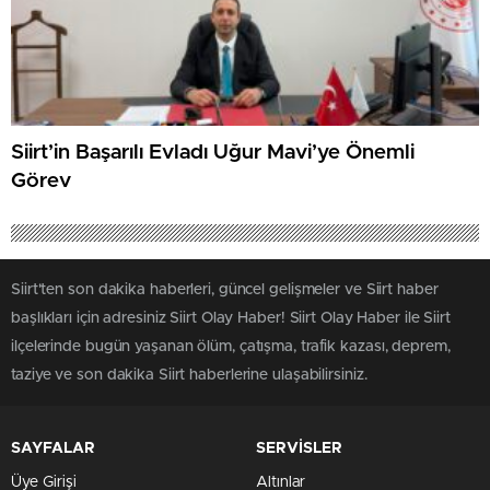
Siirt’in Başarılı Evladı Uğur Mavi’ye Önemli
Görev
Siirt'ten son dakika haberleri, güncel gelişmeler ve Siirt haber
başlıkları için adresiniz Siirt Olay Haber! Siirt Olay Haber ile Siirt
ilçelerinde bugün yaşanan ölüm, çatışma, trafik kazası, deprem,
taziye ve son dakika Siirt haberlerine ulaşabilirsiniz.
SAYFALAR
SERVİSLER
Üye Girişi
Altınlar