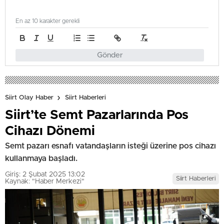
En az 10 karakter gerekli
Gönder
Siirt Olay Haber
Siirt Haberleri
Siirt’te Semt Pazarlarında Pos
Cihazı Dönemi
Semt pazarı esnafı vatandaşların isteği üzerine pos cihazı
kullanmaya başladı.
Giriş: 2 Şubat 2025 13:02
Siirt Haberleri
Kaynak: "Haber Merkezi"