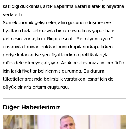
satıldığı dükkanlar, artık kapanma kararı alarak iş hayatına
veda etti.
Son ekonomik gelişmeler, alım gücünün düşmesi ve
fiyatların hızla artmasıyla birlikte esnafın iş yapar hale
gelmesini zorlaştırdı. Birçok esnaf, “Bir milyoncuyum”
unvanıyla tanınan dükkanlarının kapılarını kapatırken,
geriye kalanlar ise yeni fiyatlandırma politikalarıyla
mücadele etmeye çalışıyor. Artık ne alırsanız alın, her ürün
için farklı fiyatlar belirlenmiş durumda. Bu durum,
tüketiciler arasında belirsizlik yaratırken, esnaf için de
büyük bir kriz ortamı oluşturdu.
Diğer Haberlerimiz