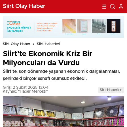
Siirt Olay Haber
Siirt Olay Haber
Siirt Haberleri
Siirt’te Ekonomik Kriz Bir
Milyoncuları da Vurdu
Siirt’te, son dönemde yaşanan ekonomik dalgalanmalar,
şehirdeki birçok esnafı olumsuz etkiledi.
Giriş: 2 Şubat 2025 13:04
Siirt Haberleri
Kaynak: "Haber Merkezi"