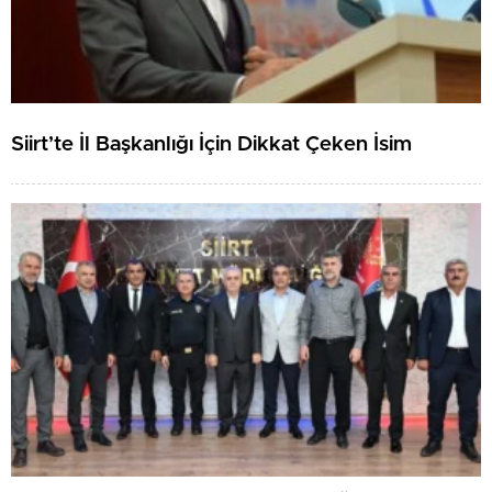
Siirt’te İl Başkanlığı İçin Dikkat Çeken İsim