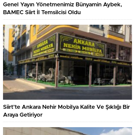
Genel Yayın Yönetmenimiz Bünyamin Aybek,
BAMEC Siirt İl Temsilcisi Oldu
Siirt’te Ankara Nehir Mobilya Kalite Ve Şıklığı Bir
Araya Getiriyor