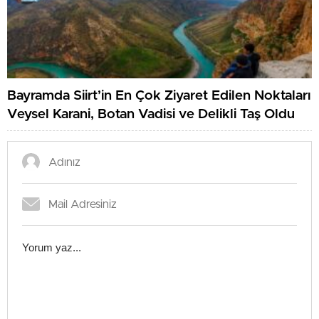
Bayramda Siirt’in En Çok Ziyaret Edilen Noktaları
Veysel Karani, Botan Vadisi ve Delikli Taş Oldu