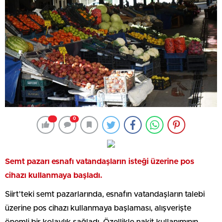
0
Semt pazarı esnafı vatandaşların isteği üzerine pos
cihazı kullanmaya başladı.
Siirt’teki semt pazarlarında, esnafın vatandaşların talebi
üzerine pos cihazı kullanmaya başlaması, alışverişte
önemli bir kolaylık sağladı. Özellikle nakit kullanımının