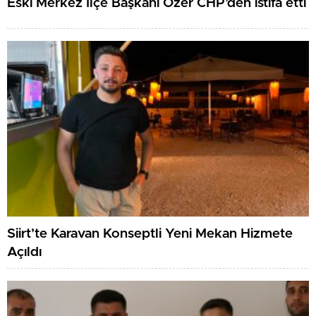
Eski Merkez İlçe Başkanı Özer CHP’den istifa etti
Siirt’te Karavan Konseptli Yeni Mekan Hizmete
Açıldı