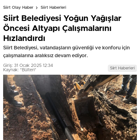
Siirt Olay Haber
Siirt Haberleri
Siirt Belediyesi Yoğun Yağışlar
Öncesi Altyapı Çalışmalarını
Hızlandırdı
Siirt Belediyesi, vatandaşların güvenliği ve konforu için
çalışmalarına aralıksız devam ediyor.
Giriş: 31 Ocak 2025 12:34
Siirt Haberleri
Kaynak: "Bülten"