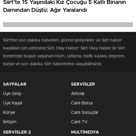
Siirt’te 15 Yaşındaki Kız Çocuğu 5 Katlı Binanın
Damından Düştü: Ağır Yaralandı
Siirt'ten son dakika haberleri, güncel gelişmeler ve Siirt haber
başlıkları için adresiniz Siirt Olay Haber! Siirt Olay Haber ile Siirt
ilçelerinde bugün yaşanan ölüm, çatışma, trafik kazası, deprem,
taziye ve son dakika Siirt haberlerine ulaşabilirsiniz.
SAYFALAR
SERVİSLER
Üye Girişi
Altınlar
Üye Kaydı
Canlı Borsa
Künye
Canlı Sonuçlar
İletişim
Canlı TV
SERVİSLER 2
MULTİMEDYA