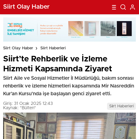
Siirt Olay Haber
Siirt Olay Haber
Siirt Haberleri
Siirt’te Rehberlik ve İzleme
Hizmeti Kapsamında Ziyaret
Siirt Aile ve Sosyal Hizmetler İl Müdürlüğü, bakım sonrası
rehberlik ve izleme hizmetleri kapsamında Mir Nasreddin
Kur’an Kursu’nda işe başlayan genci ziyaret etti.
Giriş: 31 Ocak 2025 12:43
Siirt Haberleri
Kaynak: "Bülten"