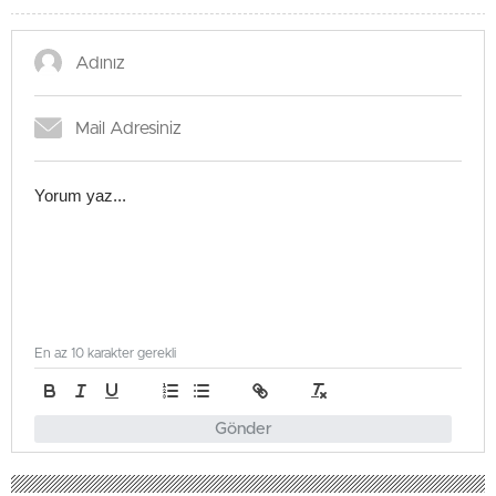
En az 10 karakter gerekli
Gönder